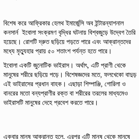
বিশেষ করে আফ্রিকার হেলথ ইমার্জেন্সি অব ইন্টারন্যাশনাল
কনসার্ন ইবোলা সংক্রমণ বৃদ্ধির ঘটনায় বিশ্বজুড়ে উদ্বেগ তৈরি
হয়েছে। রোগটি দ্রুত ছড়িয়ে পড়তে পারে এবং আক্রান্তদের
মধ্যে মৃত্যুহার প্রায় ৫০ শতাংশ পর্যন্ত হতে পারে।
ইবোলা একটি জুনোটিক ভাইরাস। অর্থাৎ, এটি প্রাণী থেকে
মানুষের শরীরে ছড়িয়ে পড়ে। বিশেষজ্ঞদের মতে, ফলখেকো বাদুড়
এই ভাইরাসের প্রধান বাহক। এছাড়া শিম্পাঞ্জি, গোরিলা ও
বানরের মতো বন্যপ্রাণীর রক্ত বা শরীরের তরলের মাধ্যমেও
ভাইরাসটি মানুষের দেহে প্রবেশ করতে পারে।
একবার মানুষ আক্রান্ত হলে, এরপর এটি মানুষ থেকে মানুষে