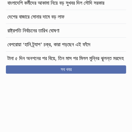
বাংলাদেশি কর্মীদের আকামা নিয়ে বড় সুখবর দিল সৌদি সরকার
দেশের বাজারে সোনার দামে বড় লাফ
রাষ্ট্রপতি নির্বাচনের তারিখ ঘোষণা
বেপরোয়া ‘হানি ট্র্যাপ’ চক্র, কারা পড়ছেন এই ফাঁদে
টানা ৫ দিন অনশনের পর বিয়ে, তিন মাস পর মিলল মুন্নির ঝুলন্ত মরদেহ
সব খবর