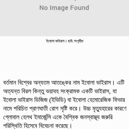
ইবোলা ভাইরাস। ছবি: সংগৃহীত
বর্তমান বিশ্বের অন্যতম আতঙ্কের নাম ইবোলা ভাইরাস। এটি
অত্যন্ত বিরল কিন্তু ভয়াবহ সংক্রামক একটি ভাইরাস, যা
ইবোলা ভাইরাস ডিজিজ (ইভিডি) বা ইবোলা হেমোরেজিক ফিভার
নামে পরিচিত প্রাণঘাতী রোগ সৃষ্টি করে। উচ্চ মৃত্যুহারের কারণে
গ্লোবাল হেলথ ইমার্জেন্সি একে বৈশ্বিক জনস্বাস্থ্য জরুরি
পরিস্থিতি হিসেবে বিবেচনা করেছে।