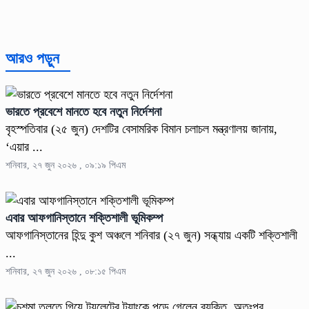
আরও পড়ুন
ভারতে প্রবেশে মানতে হবে নতুন নির্দেশনা
বৃহস্পতিবার (২৫ জুন) দেশটির বেসামরিক বিমান চলাচল মন্ত্রণালয় জানায়,
‘এয়ার ...
শনিবার, ২৭ জুন ২০২৬ , ০৯:১৯ পিএম
এবার আফগানিস্তানে শক্তিশালী ভূমিকম্প
আফগানিস্তানের হিন্দু কুশ অঞ্চলে শনিবার (২৭ জুন) সন্ধ্যায় একটি শক্তিশালী
...
শনিবার, ২৭ জুন ২০২৬ , ০৮:১৫ পিএম