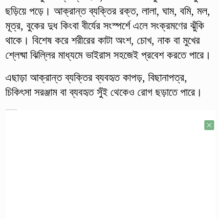
ছড়িয়ে পড়ে। আক্রান্ত ব্যক্তির রক্ত, লালা, ঘাম, বমি, মল,
মূত্র, বুকের দুধ কিংবা বীর্যের সংস্পর্শে এলে সংক্রমণের ঝুঁকি
থাকে। বিশেষ করে শরীরের কাটা অংশ, চোখ, নাক বা মুখের
শ্লেষ্মা ঝিল্লির মাধ্যমে ভাইরাস সহজেই প্রবেশ করতে পারে।
এছাড়া আক্রান্ত ব্যক্তির ব্যবহৃত কাপড়, বিছানাপত্র,
চিকিৎসা সরঞ্জাম বা ব্যবহৃত সুঁই থেকেও রোগ ছড়াতে পারে।