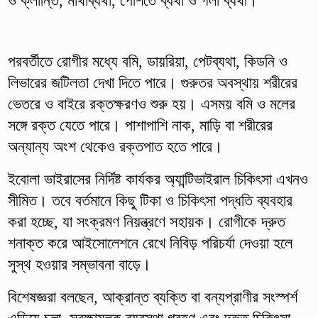
ও ক্লান্তি, মাথাব্যথা, পেশিতে ব্যথা ও গলা ব্যথা।
পরবর্তীতে রোগীর মধ্যে বমি, ডায়রিয়া, পেটব্যথা, কিডনি ও
লিভারের জটিলতা দেখা দিতে পারে। গুরুতর অবস্থায় শরীরের
ভেতরে ও বাইরে রক্তক্ষরণও শুরু হয়। এসময় বমি ও মলের
সঙ্গে রক্ত যেতে পারে। পাশাপাশি নাক, মাড়ি বা শরীরের
অন্যান্য অংশ থেকেও রক্তপাত হতে পারে।
ইবোলা ভাইরাসের নির্দিষ্ট কার্যকর অ্যান্টিভাইরাল চিকিৎসা এখনও
সীমিত। তবে বর্তমানে কিছু টিকা ও চিকিৎসা পদ্ধতি ব্যবহার
করা হচ্ছে, যা সংক্রমণ নিয়ন্ত্রণে সহায়ক। রোগীকে দ্রুত
শনাক্ত করে আইসোলেশনে রেখে নিবিড় পরিচর্যা দেওয়া হলে
সুস্থ হওয়ার সম্ভাবনা বাড়ে।
বিশেষজ্ঞরা বলছেন, আক্রান্ত ব্যক্তি বা বন্যপ্রাণীর সংস্পর্শ