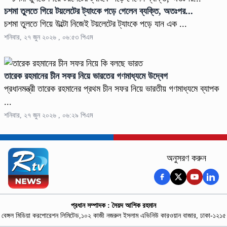
চশমা তুলতে গিয়ে টয়লেটের ট্যাংকে পড়ে গেলেন ব্যক্তি, অতঃপর...
চশমা তুলতে গিয়ে উল্টো নিজেই টয়লেটের ট্যাংকে পড়ে যান এক ...
শনিবার, ২৭ জুন ২০২৬ , ০৬:৫৩ পিএম
তারেক রহমানের চীন সফর নিয়ে ভারতের গণমাধ্যমে উদ্বেগ
প্রধানমন্ত্রী তারেক রহমানের প্রথম চীন সফর নিয়ে ভারতীয় গণমাধ্যমে ব্যাপক
...
শনিবার, ২৭ জুন ২০২৬ , ০৬:২৯ পিএম
অনুসরণ করুন
প্রধান সম্পাদক : সৈয়দ আশিক রহমান
বেঙ্গল মিডিয়া করপোরেশন লিমিটেড,১০২ কাজী নজরুল ইসলাম এভিনিউ কারওয়ান বাজার, ঢাকা-১২১৫