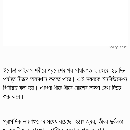
StoryLens™
ইবোলা ভাইরাস শরীরে প্রবেশের পর সাধারণত ২ থেকে ২১ দিন
পর্যন্ত নীরবে অবস্থান করতে পারে। এই সময়কে ইনকিউবেশন
পিরিয়ড বলা হয়। এরপর ধীরে ধীরে রোগের লক্ষণ দেখা দিতে
শুরু করে।
প্রাথমিক লক্ষণগুলোর মধ্যে রয়েছে- হঠাৎ জ্বর, তীব্র দুর্বলতা