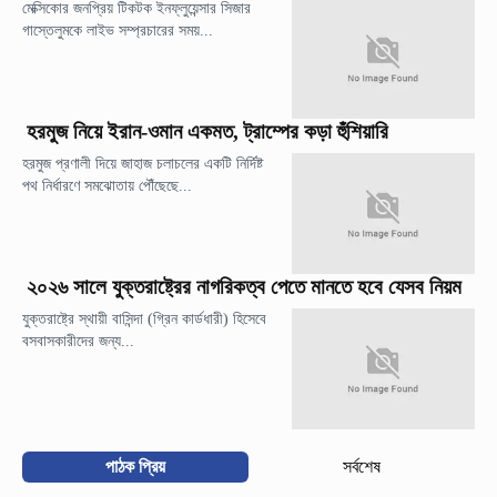
মেক্সিকোর জনপ্রিয় টিকটক ইনফ্লুয়েন্সার সিজার
গাস্তেলুমকে লাইভ সম্প্রচারের সময়...
হরমুজ নিয়ে ইরান-ওমান একমত, ট্রাম্পের কড়া হুঁশিয়ারি
হরমুজ প্রণালী দিয়ে জাহাজ চলাচলের একটি নির্দিষ্ট
পথ নির্ধারণে সমঝোতায় পৌঁছেছে...
২০২৬ সালে যুক্তরাষ্ট্রের নাগরিকত্ব পেতে মানতে হবে যেসব নিয়ম
যুক্তরাষ্ট্রে স্থায়ী বাসিন্দা (গ্রিন কার্ডধারী) হিসেবে
বসবাসকারীদের জন্য...
পাঠক প্রিয়
সর্বশেষ