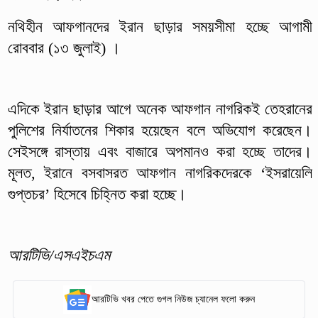
নথিহীন আফগানদের ইরান ছাড়ার সময়সীমা হচ্ছে আগামী
রোববার (১৩ জুলাই) ।
এদিকে ইরান ছাড়ার আগে অনেক আফগান নাগরিকই তেহরানের
পুলিশের নির্যাতনের শিকার হয়েছেন বলে অভিযোগ করেছেন।
সেইসঙ্গে রাস্তায় এবং বাজারে অপমানও করা হচ্ছে তাদের।
মূলত, ইরানে বসবাসরত আফগান নাগরিকদেরকে ‘ইসরায়েলি
গুপ্তচর’ হিসেবে চিহ্নিত করা হচ্ছে।
আরটিভি/এসএইচএম
আরটিভি খবর পেতে গুগল নিউজ চ্যানেল ফলো করুন