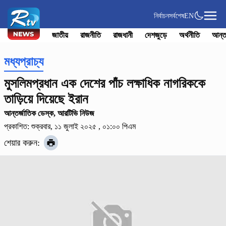
নির্বাচন
সর্বশেষ
EN
জাতীয়
রাজনীতি
রাজধানী
দেশজুড়ে
অর্থনীতি
আন্ত
মধ্যপ্রাচ্য
মুসলিমপ্রধান এক দেশের পাঁচ লক্ষাধিক নাগরিককে
তাড়িয়ে দিয়েছে ইরান
আন্তর্জাতিক ডেস্ক, আরটিভি নিউজ
প্রকাশিত: শুক্রবার, ১১ জুলাই ২০২৫ , ০১:০০ পিএম
শেয়ার করুন: