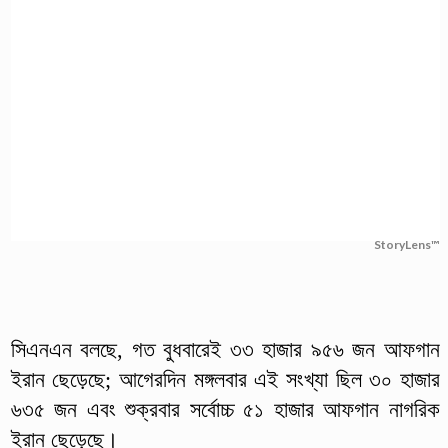
StoryLens™
সিএনএন বলছে, গত বুধবারেই ৩৩ হাজার ৯৫৬ জন আফগান
ইরান ছেড়েছে; আগেরদিন মঙ্গলবার এই সংখ্যা ছিল ৩০ হাজার
৬৩৫ জন এবং শুক্রবার সর্বোচ্চ ৫১ হাজার আফগান নাগরিক
ইরান ছেড়েছে।