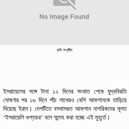
ছবি: সংগৃহীত
ইসরায়েলের সঙ্গে টানা ১২ দিনের সংঘাত শেষে যুদ্ধবিরতি
ঘোষণার পর ১৬ দিনে পাঁচ লাখেরও বেশি আফগানকে তাড়িয়ে
দিয়েছে ইরান। দেশটিতে বসবাসরত আফগান নাগরিকদের মূলত
‘ইসরায়েলি গুপ্তচর’ বলে সন্দেহ করা হচ্ছে এই মুহূর্তে।