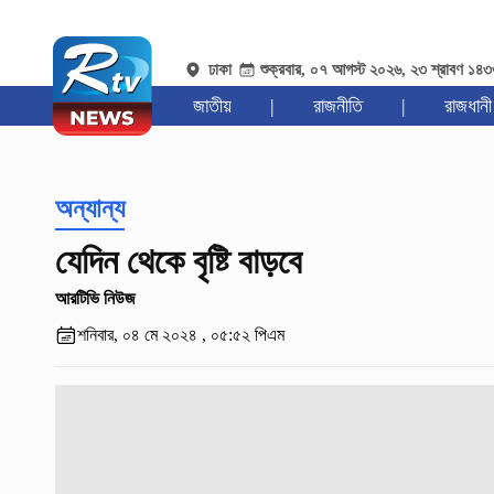
ঢাকা
শুক্রবার, ০৭ আগস্ট ২০২৬, ২৩ শ্রাবণ ১৪
জাতীয়
|
রাজনীতি
|
রাজধানী
অন্যান্য
যেদিন থেকে বৃষ্টি বাড়বে
আরটিভি নিউজ
শনিবার, ০৪ মে ২০২৪ , ০৫:৫২ পিএম