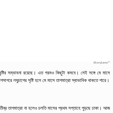
StoryLens™
বৃষ্টির সম্ভাবনা রয়েছে। এত গরমও কিছুটা কমবে। সেই সঙ্গে মে মাসে
াপসাগরে লঘুচাপের সৃষ্টি হলে মে মাসে তাপমাত্রা স্বাভাবিক থাকতে পারে।
তীব্র তাপমাত্রা না হলেও চলতি মাসের প্রথম সপ্তাহে পুড়ছে ঢাকা। আজ