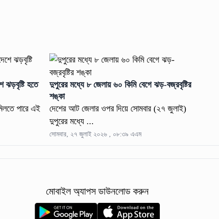
ে ঝড়বৃষ্টি হতে
দুপুরের মধ্যে ৮ জেলায় ৬০ কিমি বেগে ঝড়-বজ্রবৃষ্টির
শঙ্কা
 মিলতে পারে এই
দেশের আট জেলার ওপর দিয়ে সোমবার (২৭ জুলাই)
দুপুরের মধ্যে ...
সোমবার, ২৭ জুলাই ২০২৬ , ০৮:৩৯ এএম
মোবাইল অ্যাপস ডাউনলোড করুন