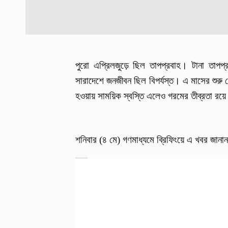
পুরো এপ্রিলজুড়ে ছিল তাপপ্রবাহ।‌ টানা তাপপ
সারাদেশে জনজীবন ছিল বিপর্যস্ত। এ মাসের শুরু থে
হওয়ায় সাময়িক স্বস্তি এলেও গরমের তীব্রতা র
শনিবার (৪ মে) গণমাধ্যমে ব্রিফিংয়ে এ খবর জা