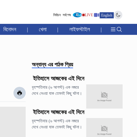
নির্বাচন
সর্বশেষ
LIVE
English
বিনোদন
|
খেলা
|
লাইফস্টাইল
|
অন্যান্য
এর পাঠক প্রিয়
ইতিহাসে আজকের এই দিনে
বৃহস্পতিবার (৬ আগস্ট) এক নজরে
দেখে নেওয়া যাক তেমনই কিছু ঘটনা।
ইতিহাসে আজকের এই দিনে
বৃহস্পতিবার (৬ আগস্ট) এক নজরে
দেখে নেওয়া যাক তেমনই কিছু ঘটনা।