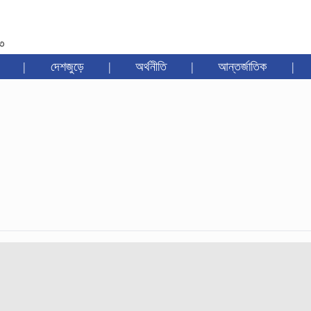
৩৩
|
দেশজুড়ে
|
অর্থনীতি
|
আন্তর্জাতিক
|