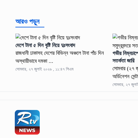
আরও পড়ুন
দেশে টানা ৫ দিন বৃষ্টি নিয়ে দুঃসংবাদ
রাজধানী ঢাকাসহ দেশের বিভিন্ন অঞ্চলে টানা পাঁচ দিন
গভীর নিম্নচাপে
সতর্কতা জারি
অস্থায়ীভাবে দমকা ...
সোমবার (২৭ জু
সোমবার, ২৭ জুলাই ২০২৬ , ১১:৪৭ পিএম
অর্ডিনেশন সেন্ট
সোমবার, ২৭ জুল