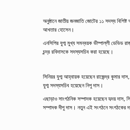
অনুষ্ঠানে জাতীয় জনজাতি জোটের ১১ সদস্য বিশিষ
আখতার হোসেন।
এনসিপির যুগ্ম মুখ্য সমন্বয়ক ভীম্পাল্লী ডেভিড 
চন্দ্র রবিদাসকে সদস্যসচিব করা হয়েছে।
সিনিয়র যুগ্ম আহ্বায়ক হয়েছেন রাজেন্দ্র কুমার দাস
যুগ্ম সদস্যসচিব হয়েছেন নিপু দাস।
এছাড়াও সাংগঠনিক সম্পাদক হয়েছেন হৃদয় দাস, সি
সম্পাদক দীপু দাস। নতুন এই সংগঠনে সংগঠকের দায়ি