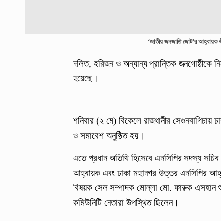
‘জাতীয় জনজাতি জোট’র আহ্বায়ক ভীম্
দলিত, হরিজন ও অন্যান্য প্রান্তিক জনগোষ্ঠীকে
হয়েছে।
শনিবার (২ মে) বিকেলে রাজধানীর সেগুনবাগিচায় ঢা
ও সমাবেশ অনুষ্ঠিত হয়।
এতে প্রধান অতিথি হিসেবে এনসিপির সদস্য সচিব
আহ্বায়ক এবং ঢাকা মহানগর উত্তর এনসিপির আহ্বা
বিষয়ক সেল সম্পাদক মোল্লা মো. ফারুক এসহান শ
কমিউনিটি নেতারা উপস্থিত ছিলেন।