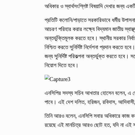
অধিকার ও স্বার্থসংশ্লিষ্ট বিষয়াদি দেখার জন্য
প্রতিটি কলোনি/পাড়াতে সরকারিভাবে ধর্মীয় উপাসন
আচরণ পরিহার করার লক্ষ্যে বিদ্যমান জাতীয় স্বাস
অন্তর্ভুক্তিমূলক করতে হবে। স্থানীয় সরকার নির্বা
নিশ্চিত করতে সুনির্দিষ্ট নির্দেশনা প্রদান করত
জন্য সুনির্দিষ্ট পরিকল্পনা অন্তর্ভুক্ত করতে হবে। স
নিয়োগ দিতে হবে।
এনসিপির সদস্য সচিব আখতার হোসেন বলেন, এ দে
পাবে। এই দেশ দলিত, হরিজন, রবিদাস, আদিবাসী, 
তিনি আরও বলেন, এনসিপি সবার অধিকারে কাজ করছ
রয়েছে এই মানচিত্র আরও ছোট হত, যদি না এই স