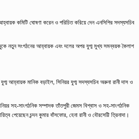
্ট আহ্বায়ক কমিটি ঘোষণা করেন ও পরিচিত করিয়ে দেন এনসিপির সদস্যসচিব
রাজুকে নতুন সংগঠনের আহ্বায়ক এবং দলের অপর যুগ্ম মুখ্য সমন্বয়ক কৈলাশ
, যুগ্ম আহ্বায়ক মানিক বড়াইল, সিনিয়র যুগ্ম সদস্যসচিব অরুনা রানী দাস ও
নিয়র সহ-সাংগঠনিক সম্পাদক তাঁতপুরী জেমস বিশ্বাস ও সহ-সাংগঠনিক
ত্ব পেয়েছেন চন্দন কুমার বাঁসফোর, হেনা রানী ও বৌরসেট্টি ত্রিনাদা।