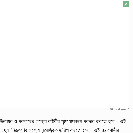
StoryLens™
উন্নয়ন ও প্রসারের লক্ষ্যে রাষ্ট্রীয় পৃষ্ঠপোষকতা প্রদান করতে হবে। এই
ংখ্যা নিরূপণের লক্ষ্যে নৃতাত্ত্বিক জরিপ করতে হবে। এই জনগোষ্ঠীর