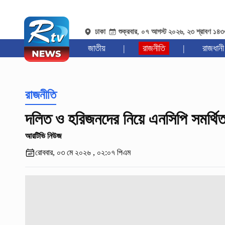
ঢাকা
শুক্রবার, ০৭ আগস্ট ২০২৬, ২৩ শ্রাবণ ১৪
জাতীয়
|
রাজনীতি
|
রাজধানী
রাজনীতি
দলিত ও হরিজনদের নিয়ে এনসিপি সমর্থি
আরটিভি নিউজ
রোববার, ০৩ মে ২০২৬ , ০২:০৭ পিএম