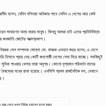
 আদীব বলেন, যেদিন দলিতরা অধিকার পাবে সেদিন এ দেশের আর কেউ
রেন সাধারণত অন্য ধারার মানুষ। কিন্তু আমরা চাই এদের প্রতিনিধিত্ব
ীয় জনজাতি জোটের আত্মপ্রকাশ।
ঠী বিষয়ক সেল সম্পাদক মোল্লা মো. ফারুক এসহান শুভ্র বলেন, এ দেশে
রি হিসাবে প্রায় দেড় কোটি জনগোষ্ঠী দেশের সেবা দিয়ে যাচ্ছে। সবকিছুই
 সুবিধা পাওয়ার বেলায় তারা অদৃশ্য। কোনো দৃশ্যমান পরিবর্তন তাদের
 বৈষম্যের মধ্যে রাখা হয়েছে। এনসিপি প্রথম রাজনৈতিক দল, যেখানে
ছে।
 খবর পেতে গুগল নিউজ চ্যানেল ফলো করুন