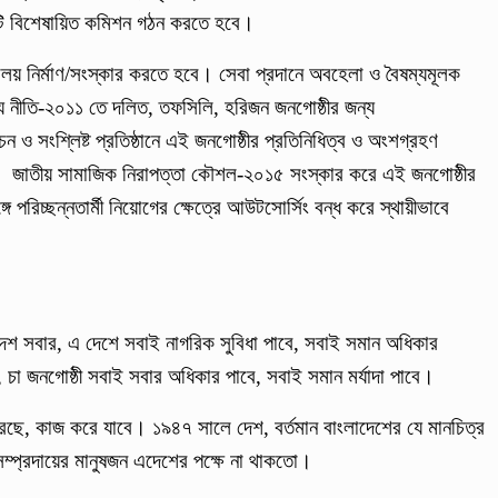
 একটি বিশেষায়িত কমিশন গঠন করতে হবে।
ালয় নির্মাণ/সংস্কার করতে হবে। সেবা প্রদানে অবহেলা ও বৈষম্যমূলক
্থ্য নীতি-২০১১ তে দলিত, তফসিলি, হরিজন জনগোষ্ঠীর জন্য
চন ও সংশ্লিষ্ট প্রতিষ্ঠানে এই জনগোষ্ঠীর প্রতিনিধিত্ব ও অংশগ্রহণ
ে হবে। জাতীয় সামাজিক নিরাপত্তা কৌশল-২০১৫ সংস্কার করে এই জনগোষ্ঠীর
ঙ্গে পরিচ্ছন্নতার্মী নিয়োগের ক্ষেত্রে আউটসোর্সিং বন্ধ করে স্থায়ীভাবে
শ সবার, এ দেশে সবাই নাগরিক সুবিধা পাবে, সবাই সমান অধিকার
চা জনগোষ্ঠী সবাই সবার অধিকার পাবে, সবাই সমান মর্যাদা পাবে।
ে, কাজ করে যাবে। ১৯৪৭ সালে দেশ, বর্তমান বাংলাদেশের যে মানচিত্র
ম্প্রদায়ের মানুষজন এদেশের পক্ষে না থাকতো।