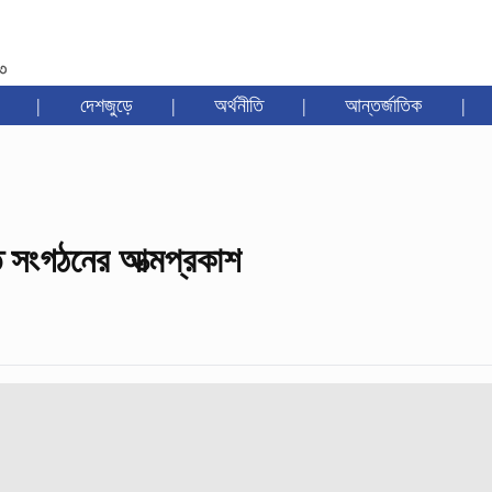
৩৩
|
দেশজুড়ে
|
অর্থনীতি
|
আন্তর্জাতিক
|
ত সংগঠনের আত্মপ্রকাশ