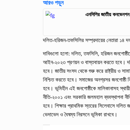
আরও পড়ুন
এনসিপির জাতীয় কনভেনশ
দলিত-হরিজন-তফসিলির সম্প্রদায়ের নেতারা ১৪ দফ
দাবিগুলো হলো: দলিত, তফসিলি, হরিজন জনগোষ্ঠীক
আইন-২০২৩ প্রণয়ন ও বাস্তবায়ন করতে হবে। দলিত, 
হবে। জাতীয় সংসদ থেকে শুরু করে রাষ্ট্রীয় ও সাম
নিশ্চিত করতে হবে। সমাজের অনগ্রসর জনগোষ্ঠী হি
হবে। ভূমিহীন এই জনগোষ্ঠীকে মালিকানাসহ স্থায়ী
নীতি-২০০১ এবং সরকারি জলমহাল ব্যবস্থাপনা নীত
হবে। শিক্ষার প্রাথমিক স্তরের সিলেবাসে দলিত জন
ভেদাভেদ ও বৈষম্য নিরসনে ভূমিকা রাখবে।