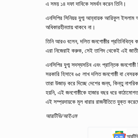
এ সময় ১৪ দফা দাবিকে সমর্থন করেন তিনি।
এনসিপির সিনিয়র যুগ্ম আহ্বায়ক আরিফুল ইসলাম
অধিকারহীনতায় থাকবে না।
তিনি আরও বলেন, দলিত জনগোষ্ঠীর প্রতিনিধিত্ব ক
এরা নিজেরাই করুক, সেই তাগিদ থেকেই এই জাত
এনসিপির যুগ্ম সদস্যসচিব এবং প্রান্তিক জনগোষ্
সরকারি হিসাবে ৬৫ লাখ দলিত জনগোষ্ঠী বা বেসরকা
তারা উজাড় করে দিচ্ছে দেশের জন্য, কিন্তু নাগরিক
হয়নি, এই জনগোষ্ঠীকে হাজার বছর ধরে কাঠামোগত
এই সম্প্রদায়কে মূল ধারার রাজনীতিতে যুক্ত করে
আরটিভি/আইএম
আরটিভি