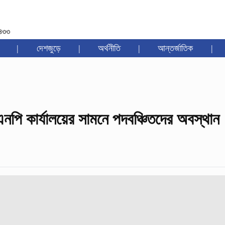
১৪৩৩
|
দেশজুড়ে
|
অর্থনীতি
|
আন্তর্জাতিক
|
িএনপি কার্যালয়ের সামনে পদবঞ্চিতদের অবস্থান