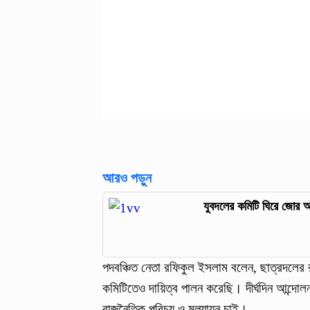
আরও পড়ুন
যুবদলের কমিটি ঘিরে জোর আ
পদবঞ্চিত নেতা রফিকুল ইসলাম বলেন, ছাত্রদলের 
কমিটিতেও দায়িত্ব পালন করেছি। দীর্ঘদিন আন্
রাজনৈতিক পরিচয় ও মূল্যায়ন চাই।