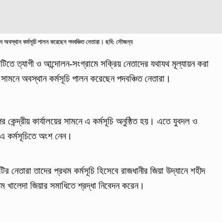
ামনে অবস্থান কর্মসূচি পালন করেছেন পদবঞ্চিত নেতারা। ছবি: সৌজন্য
 কমিটিতে ত্যাগী ও আন্দোলন-সংগ্রামে সক্রিয় নেতাদের যথাযথ মূল্যায়ন করা
 সামনে অবস্থান কর্মসূচি পালন করেছেন পদবঞ্চিত নেতারা।
র কেন্দ্রীয় কার্যালয়ের সামনে এ কর্মসূচি অনুষ্ঠিত হয়। এতে যুবদল ও
 এ কর্মসূচিতে অংশ নেন।
র নেতারা তাদের প্রথম কর্মসূচি হিসেবে রাজধানীর জিয়া উদ্যানে শহীদ
বেগম খালেদা জিয়ার সমাধিতে শ্রদ্ধা নিবেদন করেন।