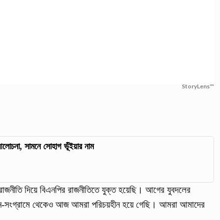
StoryLens™
লোচনা, সামনে সোহাগ ভূঁইয়ার নাম
রাজনীতি দিয়ে বিএনপির রাজনীতিতে যুক্ত হয়েছি। আগের যুবদলের
দোলন-সংগ্রামে থেকেও আজ আমরা পরিচয়হীন হয়ে গেছি। আমরা আমাদের