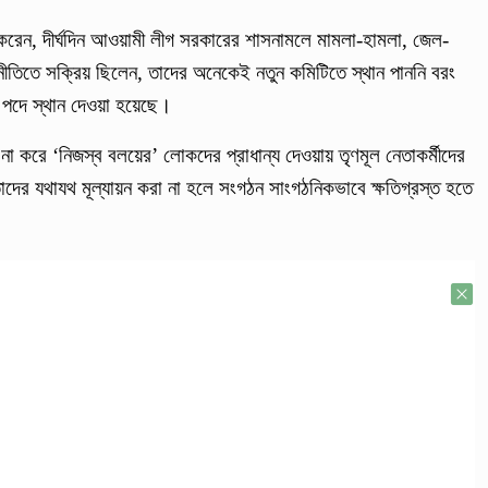
করেন, দীর্ঘদিন আওয়ামী লীগ সরকারের শাসনামলে মামলা-হামলা, জেল-
জনীতিতে সক্রিয় ছিলেন, তাদের অনেকেই নতুন কমিটিতে স্থান পাননি বরং
্ণ পদে স্থান দেওয়া হয়েছে।
 না করে ‘নিজস্ব বলয়ের’ লোকদের প্রাধান্য দেওয়ায় তৃণমূল নেতাকর্মীদের
েতাদের যথাযথ মূল্যায়ন করা না হলে সংগঠন সাংগঠনিকভাবে ক্ষতিগ্রস্ত হতে