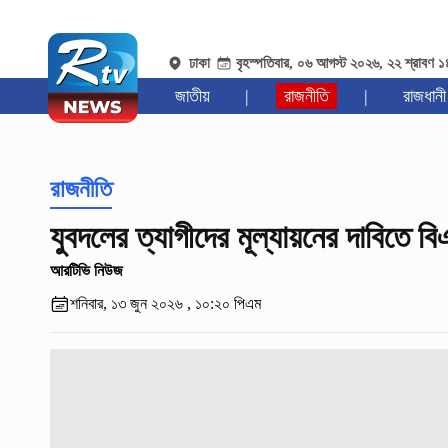
ঢাকা
বৃহস্পতিবার, ০৬ আগস্ট ২০২৬, ২২ শ্রাবণ 
জাতীয়
|
রাজনীতি
|
রাজধানী
রাজনীতি
যুবদলের ত্যাগীদের মূল্যায়নের দাবিতে ব
আরটিভি নিউজ
শনিবার, ১৩ জুন ২০২৬ , ১০:২০ পিএম