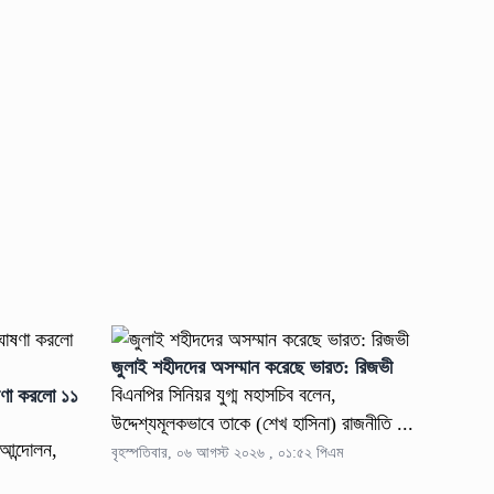
জুলাই শহীদদের অসম্মান করেছে ভারত: রিজভী
বিএনপির সিনিয়র যুগ্ম মহাসচিব বলেন,
োষণা করলো ১১
উদ্দেশ্যমূলকভাবে তাকে (শেখ হাসিনা) রাজনীতি ...
আন্দোলন,
বৃহস্পতিবার, ০৬ আগস্ট ২০২৬ , ০১:৫২ পিএম