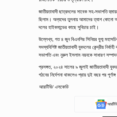
জাতীয়তাবাদী ছাত্রদলের সাবেক সহ-সভাপতি হুমা
ছিলাম। অন্যদের তুলনায় আমাদের ত্যাগ কোনো 
দলের হাইকমান্ডের কাছে সুবিচার চাই।
উল্লেখ্য, গত ৪ জুন বিএনপির সিনিয়র যুগ্ম মহাসচ
সদস্যবিশিষ্ট জাতীয়তাবাদী যুবদলের কেন্দ্রীয় নির
সভাপতি এবং নুরুল ইসলাম নয়নকে সাধারণ সম্পা
প্রসঙ্গত, ২০২৪ সালের ৯ জুলাই জাতীয়তাবাদী যুবদ
গঠনের নির্দেশনা থাকলেও প্রায় দুই বছর পর পূর্ণা
আরটিভি/ এসকেডি
আরটিভি