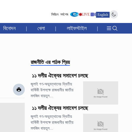
নির্বাচন
সর্বশেষ
LIVE
English
বিনোদন
|
খেলা
|
লাইফস্টাইল
|
রাজনীতি
এর পাঠক প্রিয়
১১ দলীয় ঐক্যের সমাবেশ চলছে
জুলাই গণ-অভ্যুত্থানের দ্বিতীয়
বার্ষিকী উপলক্ষে রাজধানীর জাতীয়
মসজিদ বায়তুল...
১১ দলীয় ঐক্যের সমাবেশ চলছে
জুলাই গণ-অভ্যুত্থানের দ্বিতীয়
বার্ষিকী উপলক্ষে রাজধানীর জাতীয়
মসজিদ বায়তুল...