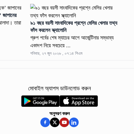
ক’ জাপানের
আলাদা। তারা
৯১ বছর বয়সী সাংবাদিকের প্রশ্নে মেসির খেলার তথ্য
ফাঁস করলেন স্ক্যালোনি
গ্রুপ পর্বের শেষ ম্যাচের আগে আর্জেন্টিনার সম্ভাব্য
একাদশ নিয়ে সবচেয়ে ...
শনিবার, ২৭ জুন ২০২৬ , ০৭:১৪ পিএম
মোবাইল অ্যাপস ডাউনলোড করুন
অনুসরণ করুন