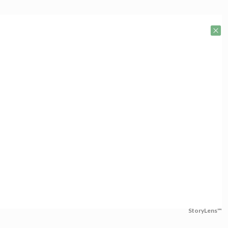
StoryLens™