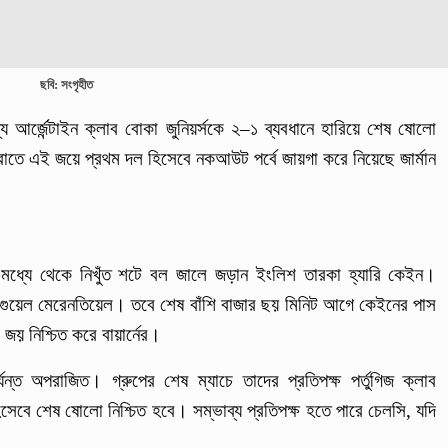
ছবি: সংগৃহীত
যে আর্জেন্টাইন ক্লাব বোকা জুনিয়র্সকে ২–১ ব্যবধানে হারিয়ে শেষ ষোলো
) রাতে এই জয়ে প্রথম দল হিসেবে নকআউট পর্বে জায়গা করে নিয়েছে জার্মান
ের মধ্যে থেকে নিখুঁত শটে বল জালে জড়ান ইংলিশ তারকা হ্যারি কেইন।
র মিগুয়েল মেরেনতিয়েল। তবে শেষ বাঁশি বাজার ছয় মিনিট আগে কেইনের পাস
জয় নিশ্চিত করে বায়ার্নের।
যন্ত অপরাজিত। গ্রুপের শেষ ম্যাচে তাদের প্রতিপক্ষ পর্তুগিজ ক্লাব
িসেবে শেষ ষোলো নিশ্চিত হবে। সম্ভাব্য প্রতিপক্ষ হতে পারে চেলসি, যদি