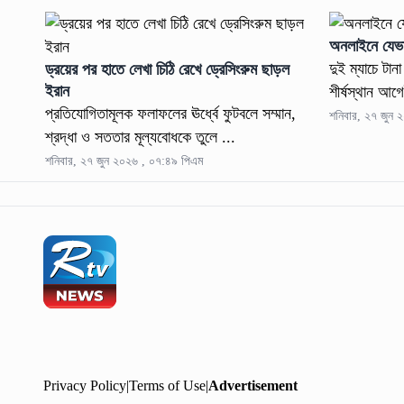
অনলাইনে যেভাবে
দুই ম্যাচে টান
ড্রয়ের পর হাতে লেখা চিঠি রেখে ড্রেসিংরুম ছাড়ল
ইরান
শীর্ষস্থান আগে
প্রতিযোগিতামূলক ফলাফলের ঊর্ধ্বে ফুটবলে সম্মান,
শনিবার, ২৭ জুন 
শ্রদ্ধা ও সততার মূল্যবোধকে তুলে ...
শনিবার, ২৭ জুন ২০২৬ , ০৭:৪৯ পিএম
Privacy Policy
|
Terms of Use
|
Advertisement