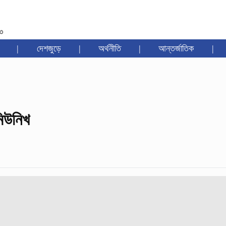
৩৩
|
দেশজুড়ে
|
অর্থনীতি
|
আন্তর্জাতিক
|
মিউনিখ