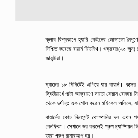
ক্লাব বিশ্বকাপে হ্যারি কেইনের জোড়ালো নৈপুণ্
নিশ্চিত করেছে বায়ার্ন মিউনিখ। শুক্রবার(২০ জুন
জায়ান্টরা।
ম্যাচের ১৮ মিনিটেই এগিয়ে যায় বায়ার্ন। বক্স
দ্বিতীয়ার্ধে পাল্টা আক্রমণে সমতা ফেরান বোকা
থেকে দুর্দান্ত এক গোল করেন মাইকেল অলিসে, যা 
বায়ার্নের কোচ ভিনসেন্ট কোম্পানির দল এখন পর্
বেনফিকা। সেখানে ড্র করলেই গ্রুপ চ্যাম্পিয়ন হ
তারা গ্রুপ রানারআপ হয়।