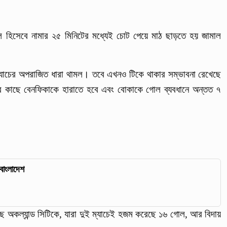
দলি হিসেবে নামার ২৫ মিনিটের মধ্যেই চোট পেয়ে মাঠ ছাড়তে হয় জামাল
যাচের অপরাজিত ধারা থামল। তবে এখনও টিকে থাকার সম্ভাবনা রেখেছে
র্নের কাছে বেনফিকাকে হারাতে হবে এবং বোকাকে গোল ব্যবধানে অন্তত ৭
বাংলাদেশ
ছে অকল্যান্ড সিটিকে, যারা দুই ম্যাচেই হজম করেছে ১৬ গোল, আর বিদায়