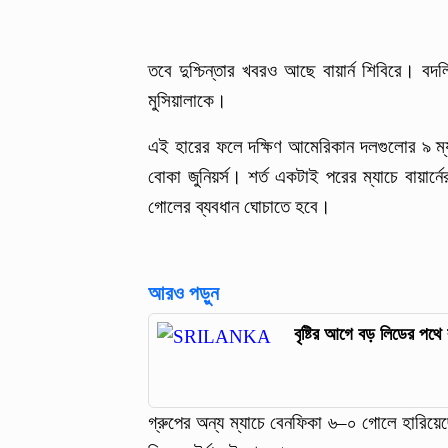
তবে দুশ্চিন্তার খবরও আছে বায়ার্ন শিবিরে। ব
মুসিয়ালাকে।
এই হারের ফলে দক্ষিণ আমেরিকান দলগুলোর ৯ ম্
বোকা জুনিয়র্স। শর্ত একটাই পরের ম্যাচে বায়া
গোলের ব্যবধান ঘোচাতে হবে।
আরও পড়ুন
বৃষ্টির আগে বড় লিডের পথে 
গ্রুপের অন্য ম্যাচে বেনফিকা ৬–০ গোলে হারিয়ে