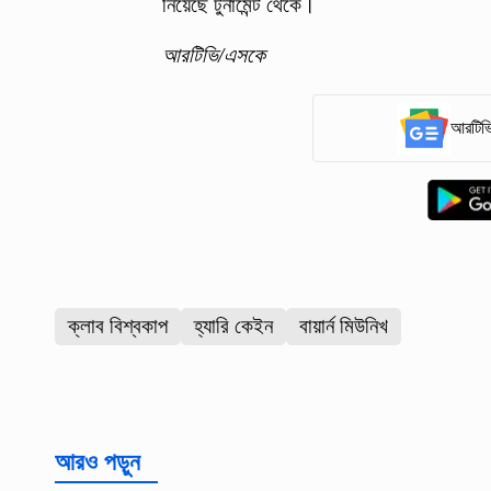
নিয়েছে টুর্নামেন্ট থেকে।
আরটিভি/এসকে
আরটিভি
ক্লাব বিশ্বকাপ
হ্যারি কেইন
বায়ার্ন মিউনিখ
আরও পড়ুন