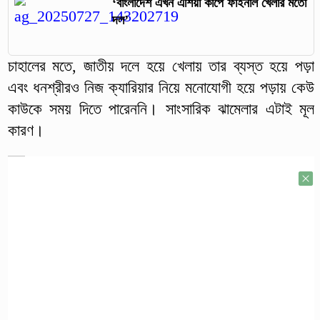
‘বাংলাদেশ এখন এশিয়া কাপে ফাইনাল খেলার মতো
দল’
চাহালের মতে, জাতীয় দলে হয়ে খেলায় তার ব্যস্ত হয়ে পড়া
এবং ধনশ্রীরও নিজ ক্যারিয়ার নিয়ে মনোযোগী হয়ে পড়ায় কেউ
কাউকে সময় দিতে পারেননি। সাংসারিক ঝামেলার এটাই মূল
কারণ।