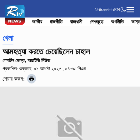
নির্বাচন
সর্বশেষ
EN
জাতীয়
রাজনীতি
রাজধানী
দেশজুড়ে
অর্থনীতি
আন্ত
খেলা
আত্মহত্যা করতে চেয়েছিলেন চাহাল
স্পোর্টস ডেস্ক, আরটিভি নিউজ
প্রকাশিত: শুক্রবার, ০১ আগস্ট ২০২৫ , ০৪:৩৩ পিএম
শেয়ার করুন: