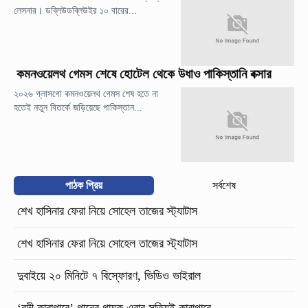
লেসনার। ডব্লিউডব্লিউইর ১০ বারের...
কমনওয়েলথ গেমস শেষে হোটেল থেকে উধাও পাকিস্তানি বক্সার
২০২৬ গ্লাসগো কমনওয়েলথ গেমস শেষ হতে না
হতেই নতুন বিতর্কে জড়িয়েছে পাকিস্তান...
পাঠক প্রিয়
সর্বশেষ
শেখ হাসিনার ফেরা নিয়ে সোহেল তাজের স্ট্যাটাস
শেখ হাসিনার ফেরা নিয়ে সোহেল তাজের স্ট্যাটাস
দুবাইয়ে ২০ মিনিটে ৭ বিস্ফোরণ, ভিডিও ভাইরাল
‘বন্দী কারাগারে’ গানের গায়ক এবার সত্যিই কারাগারে