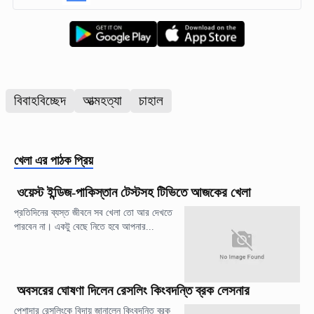
বিবাহবিচ্ছেদ
আত্মহত্যা
চাহাল
খেলা
এর পাঠক প্রিয়
ওয়েস্ট ইন্ডিজ-পাকিস্তান টেস্টসহ টিভিতে আজকের খেলা
প্রতিদিনের ব্যস্ত জীবনে সব খেলা তো আর দেখতে
পারবেন না। একটু বেছে নিতে হবে আপনার...
অবসরের ঘোষণা দিলেন রেসলিং কিংবদন্তি ব্রক লেসনার
পেশাদার রেসলিংকে বিদায় জানালেন কিংবদন্তি ব্রক