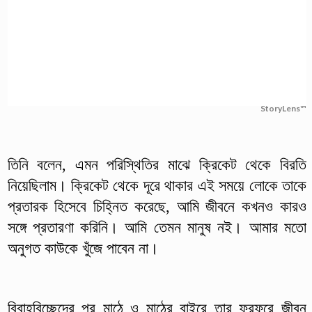
StoryLens™
তিনি বলেন, এমন পরিস্থিতির মাঝে ক্রিকেট থেকে বিরতি
নিয়েছিলাম। ক্রিকেট থেকে দূরে থাকার এই সময়ে লোকে তাকে
প্রতারক হিসেবে চিহ্নিত করেছে, আমি জীবনে কখনও কারও
সঙ্গে প্রতারণা করিনি। আমি তেমন মানুষ নই। আমার মতো
অনুগত কাউকে খুঁজে পাবেন না।
বিবাহবিচ্ছেদের পর মাঠে ও মাঠের বাইরে তার ফুরফুরে জীবন