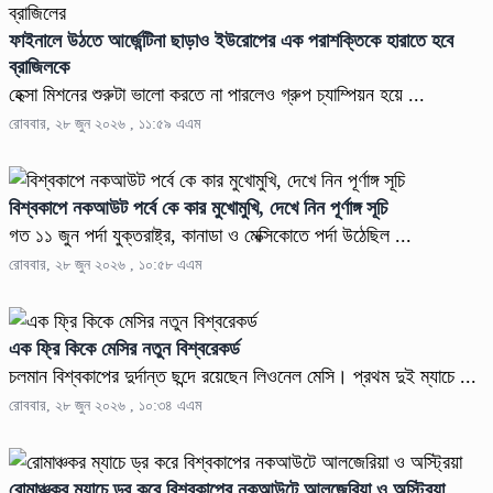
ফাইনালে উঠতে আর্জেন্টিনা ছাড়াও ইউরোপের এক পরাশক্তিকে হারাতে হবে
ব্রাজিলকে
হেক্সা মিশনের শুরুটা ভালো করতে না পারলেও গ্রুপ চ্যাম্পিয়ন হয়ে ...
রোববার, ২৮ জুন ২০২৬ , ১১:৫৯ এএম
বিশ্বকাপে নকআউট পর্বে কে কার মুখোমুখি, দেখে নিন পূর্ণাঙ্গ সূচি
গত ১১ জুন পর্দা যুক্তরাষ্ট্র, কানাডা ও মেক্সিকোতে পর্দা উঠেছিল ...
রোববার, ২৮ জুন ২০২৬ , ১০:৫৮ এএম
এক ফ্রি কিকে মেসির নতুন বিশ্বরেকর্ড
চলমান বিশ্বকাপের দুর্দান্ত ছন্দে রয়েছেন লিওনেল মেসি। প্রথম দুই ম্যাচে ...
রোববার, ২৮ জুন ২০২৬ , ১০:৩৪ এএম
রোমাঞ্চকর ম্যাচে ড্র করে বিশ্বকাপের নকআউটে আলজেরিয়া ও অস্ট্রিয়া