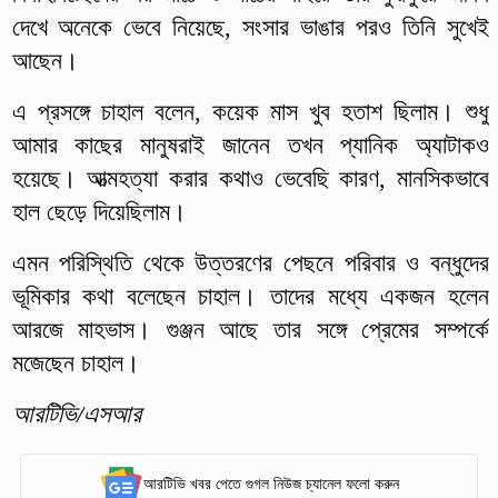
দেখে অনেকে ভেবে নিয়েছে, সংসার ভাঙার পরও তিনি সুখেই
আছেন।
এ প্রসঙ্গে চাহাল বলেন, কয়েক মাস খুব হতাশ ছিলাম। শুধু
আমার কাছের মানুষরাই জানেন তখন প্যানিক অ্যাটাকও
হয়েছে। আত্মহত্যা করার কথাও ভেবেছি কারণ, মানসিকভাবে
হাল ছেড়ে দিয়েছিলাম।
এমন পরিস্থিতি থেকে উত্তরণের পেছনে পরিবার ও বন্ধুদের
ভূমিকার কথা বলেছেন চাহাল। তাদের মধ্যে একজন হলেন
আরজে মাহভাস। গুঞ্জন আছে তার সঙ্গে প্রেমের সম্পর্কে
মজেছেন চাহাল।
আরটিভি/এসআর
আরটিভি খবর পেতে গুগল নিউজ চ্যানেল ফলো করুন