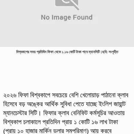
বিশ্বকাপের সময় প্রতিদিন ফিফা থেকে ১.১৬ কোটি টাকা পাবে ম্যানসিটি।ছবি: সংগৃহীত
২০২৬ ফিফা বিশ্বকাপে সবচেয়ে বেশি খেলোয়াড় পাঠানো ক্লাব
হিসেবে বড় অঙ্কের আর্থিক সুবিধা পেতে যাচ্ছে ইংলিশ জায়ান্ট
ম্যানচেস্টার সিটি। ফিফার ক্লাব বেনিফিট কর্মসূচির আওতায়
বিশ্বকাপ চলাকালে প্রতিদিন প্রায় ১ কোটি ১৬ লাখ টাকা
(প্রায় ১০ হাজার মার্কিন ডলার সমপরিমাণ) আয় করবে