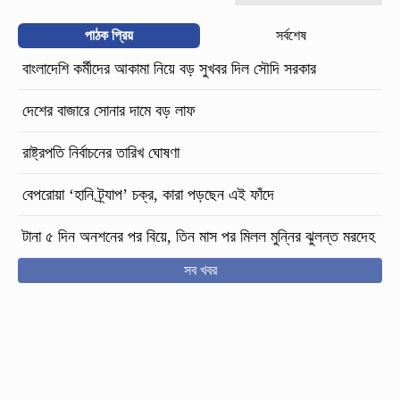
পাঠক প্রিয়
সর্বশেষ
বাংলাদেশি কর্মীদের আকামা নিয়ে বড় সুখবর দিল সৌদি সরকার
দেশের বাজারে সোনার দামে বড় লাফ
রাষ্ট্রপতি নির্বাচনের তারিখ ঘোষণা
বেপরোয়া ‘হানি ট্র্যাপ’ চক্র, কারা পড়ছেন এই ফাঁদে
টানা ৫ দিন অনশনের পর বিয়ে, তিন মাস পর মিলল মুন্নির ঝুলন্ত মরদেহ
সব খবর