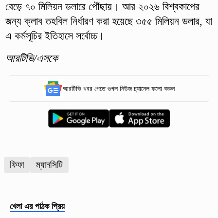
বেড়ে ৭০ মিলিয়ন ডলারে পৌঁছায়। আর ২০২৬ বিশ্বকাপের
জন্য ক্লাব তহবিল নির্ধারণ করা হয়েছে ৩৫৫ মিলিয়ন ডলার, যা
এ কর্মসূচির ইতিহাসে সর্বোচ্চ।
আরটিভি/এসকে
আরটিভি খবর পেতে গুগল নিউজ চ্যানেল ফলো করুন
ফিফা
ম্যানসিটি
খেলা
এর পাঠক প্রিয়