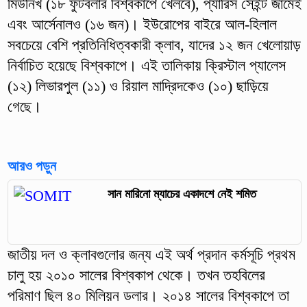
মিউনিখ (১৮ ফুটবলার বিশ্বকাপে খেলবে), প্যারিস সেইন্ট জার্মেই
এবং আর্সেনালও (১৬ জন)। ইউরোপের বাইরে আল-হিলাল
সবচেয়ে বেশি প্রতিনিধিত্বকারী ক্লাব, যাদের ১২ জন খেলোয়াড়
নির্বাচিত হয়েছে বিশ্বকাপে। এই তালিকায় ক্রিস্টাল প্যালেস
(১২) লিভারপুল (১১) ও রিয়াল মাদ্রিদকেও (১০) ছাড়িয়ে
গেছে।
আরও পড়ুন
সান মারিনো ম্যাচের একাদশে নেই শমিত
জাতীয় দল ও ক্লাবগুলোর জন্য এই অর্থ প্রদান কর্মসূচি প্রথম
চালু হয় ২০১০ সালের বিশ্বকাপ থেকে। তখন তহবিলের
পরিমাণ ছিল ৪০ মিলিয়ন ডলার। ২০১৪ সালের বিশ্বকাপে তা