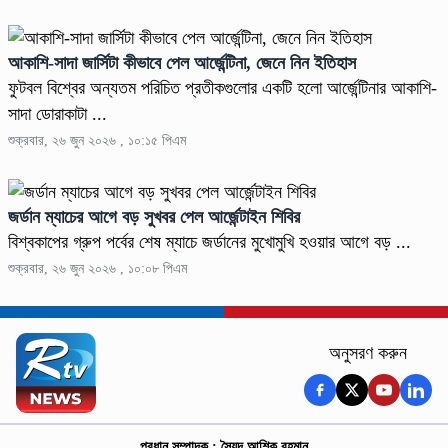
আকাশি-সাদা জার্সিটা কীভাবে পেল আর্জেন্টিনা, জেনে নিন ইতিহাস
ফুটবল বিশ্বের অন্যতম পরিচিত প্রতীকগুলোর একটি হলো আর্জেন্টিনার আকাশি-
সাদা ডোরাকাটা ...
শুক্রবার, ২৬ জুন ২০২৬ , ১০:১৫ পিএম
জর্ডান ম্যাচের আগে বড় সুখবর পেল আর্জেন্টাইন শিবির
বিশ্বকাপের গ্রুপ পর্বের শেষ ম্যাচে জর্ডানের মুখোমুখি হওয়ার আগে বড় ...
শুক্রবার, ২৬ জুন ২০২৬ , ১০:০৮ পিএম
অনুসরণ করুন
প্রধান সম্পাদক : সৈয়দ আশিক রহমান