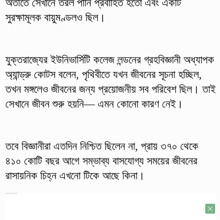
অতীতে সেখানে তরল পানি প্রবাহিত হতো এবং একটি
সুরক্ষামূলক বায়ুমণ্ডলও ছিল।
যুক্তরাজ্যের ইউনিভার্সিটি কলেজ লন্ডনের গ্রহবিজ্ঞানী অধ্যাপক
অ্যান্ড্রু কোটস বলেন, পৃথিবীতে যখন জীবনের সূচনা হচ্ছিল,
তখন মঙ্গলেও জীবনের জন্য প্রয়োজনীয় সব পরিবেশ ছিল। তাই
সেখানে জীবন শুরু হয়নি— এমন কোনো কারণ নেই।
তবে বিজ্ঞানীরা এতদিন নিশ্চিত ছিলেন না, প্রায় ৩৭০ থেকে
৪১০ কোটি বছর আগে সম্ভাব্য বাসযোগ্য সময়ের জীবনের
রাসায়নিক চিহ্ন এখনো টিকে আছে কিনা।