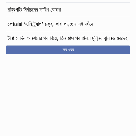
রাষ্ট্রপতি নির্বাচনের তারিখ ঘোষণা
বেপরোয়া ‘হানি ট্র্যাপ’ চক্র, কারা পড়ছেন এই ফাঁদে
টানা ৫ দিন অনশনের পর বিয়ে, তিন মাস পর মিলল মুন্নির ঝুলন্ত মরদেহ
সব খবর