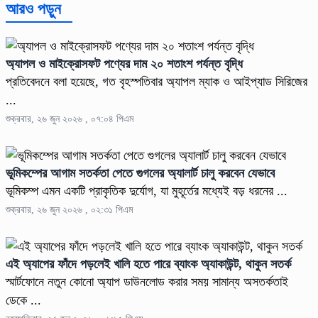
আরও পড়ুন
অ্যাপল ও মাইক্রোসফট পণ্যের দাম ২০ শতাংশ পর্যন্ত বৃদ্ধি
প্রতিবেদনে বলা হয়েছে, গত বৃহস্পতিবার অ্যাপল ম্যাক ও আইপ্যাড সিরিজের
...
শুক্রবার, ২৬ জুন ২০২৬ , ০৭:০৪ পিএম
ভূমিকম্পের আগাম সতর্কতা পেতে গুগলের অ্যালার্ট চালু করবেন যেভাবে
ভূমিকম্প এমন একটি প্রাকৃতিক দুর্যোগ, যা মুহূর্তের মধ্যেই বড় ধরনের ...
শুক্রবার, ২৬ জুন ২০২৬ , ০২:৩১ পিএম
এই অ্যাপের ফাঁদে পড়লেই খালি হতে পারে ব্যাংক অ্যাকাউন্ট, থাকুন সতর্ক
স্মার্টফোনে নতুন কোনো অ্যাপ ডাউনলোড করার সময় সামান্য অসতর্কতাই
ডেকে ...