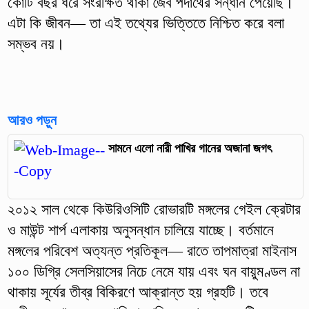
কোটি বছর ধরে সংরক্ষিত থাকা জৈব পদার্থের সন্ধান পেয়েছি।
এটা কি জীবন— তা এই তথ্যের ভিত্তিতে নিশ্চিত করে বলা
সম্ভব নয়।
আরও পড়ুন
সামনে এলো নারী পাখির গানের অজানা জগৎ
২০১২ সাল থেকে কিউরিওসিটি রোভারটি মঙ্গলের গেইল ক্রেটার
ও মাউন্ট শার্প এলাকায় অনুসন্ধান চালিয়ে যাচ্ছে। বর্তমানে
মঙ্গলের পরিবেশ অত্যন্ত প্রতিকূল— রাতে তাপমাত্রা মাইনাস
১০০ ডিগ্রি সেলসিয়াসের নিচে নেমে যায় এবং ঘন বায়ুমণ্ডল না
থাকায় সূর্যের তীব্র বিকিরণে আক্রান্ত হয় গ্রহটি। তবে