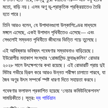
মতো, বাড়ি নয়। এসব অণু ভূ-প্রাকৃতিক প্রক্রিয়াতেও তৈরি
হতে পারে।
তিনি আরও বলেন, যে উপাদানগুলো উল্কাপিণ্ডের মাধ্যমে
মঙ্গলে এসেছে, একই উপাদান পৃথিবীতেও এসেছে— এবং
সেগুলোই সম্ভবত পৃথিবীতে জীবনের ভিত্তি গড়ে তুলেছে।
এই আবিষ্কার ভবিষ্যৎ গবেষণার সম্ভাবনাও বাড়িয়েছে।
ইউরোপীয় মহাকাশ সংস্থার ‘রোজালিন্ড ফ্র্যাঙ্কলিন’ রোভার
২০২৮ সালে উৎক্ষেপণের কথা রয়েছে। এই রোভারটি প্রায় দুই
মিটার গভীরে ড্রিল করে আরও উন্নত পরীক্ষা চালাতে পারবে, যা
জৈব অণুর উৎস সম্পর্কে স্পষ্ট ধারণা দিতে সহায়তা করবে।
গবেষণার ফলাফল প্রকাশিত হয়েছে ‘নেচার কমিউনিকেশনস’
সাময়িকীতে। সূত্র:
দ্য গার্ডিয়ান