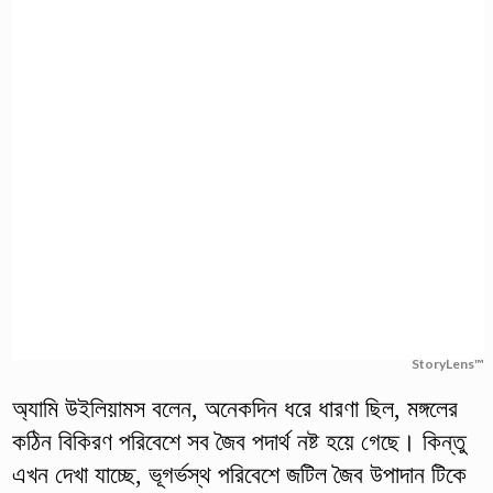
StoryLens™
অ্যামি উইলিয়ামস বলেন, অনেকদিন ধরে ধারণা ছিল, মঙ্গলের
কঠিন বিকিরণ পরিবেশে সব জৈব পদার্থ নষ্ট হয়ে গেছে। কিন্তু
এখন দেখা যাচ্ছে, ভূগর্ভস্থ পরিবেশে জটিল জৈব উপাদান টিকে