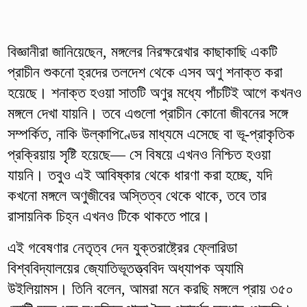
বিজ্ঞানীরা জানিয়েছেন, মঙ্গলের নিরক্ষরেখার কাছাকাছি একটি
প্রাচীন শুকনো হ্রদের তলদেশ থেকে এসব অণু শনাক্ত করা
হয়েছে। শনাক্ত হওয়া সাতটি অণুর মধ্যে পাঁচটিই আগে কখনও
মঙ্গলে দেখা যায়নি। তবে এগুলো প্রাচীন কোনো জীবনের সঙ্গে
সম্পর্কিত, নাকি উল্কাপিণ্ডের মাধ্যমে এসেছে বা ভূ-প্রাকৃতিক
প্রক্রিয়ায় সৃষ্টি হয়েছে— সে বিষয়ে এখনও নিশ্চিত হওয়া
যায়নি। তবুও এই আবিষ্কার থেকে ধারণা করা হচ্ছে, যদি
কখনো মঙ্গলে অণুজীবের অস্তিত্ব থেকে থাকে, তবে তার
রাসায়নিক চিহ্ন এখনও টিকে থাকতে পারে।
এই গবেষণার নেতৃত্ব দেন যুক্তরাষ্ট্রের ফ্লোরিডা
বিশ্ববিদ্যালয়ের জ্যোতিভূতত্ত্ববিদ অধ্যাপক অ্যামি
উইলিয়ামস। তিনি বলেন, আমরা মনে করছি মঙ্গলে প্রায় ৩৫০