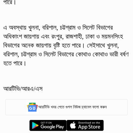
পারে।
এ অবস্থায় খুলনা, বরিশাল, চট্টগ্রাম ও সিলেট বিভাগের
অধিকাংশ জায়গায় এবং রংপুর, রাজশাহী, ঢাকা ও ময়মনসিংহ
বিভাগের অনেক জায়গায় বৃষ্টি হতে পারে। সেইসাথে খুলনা,
বরিশাল, চট্টগ্রাম ও সিলেট বিভাগের কোথাও কোথাও ভারী বর্ষণ
হতে পারে।
আরটিভি/আরএ/এস
আরটিভি খবর পেতে গুগল নিউজ চ্যানেল ফলো করুন