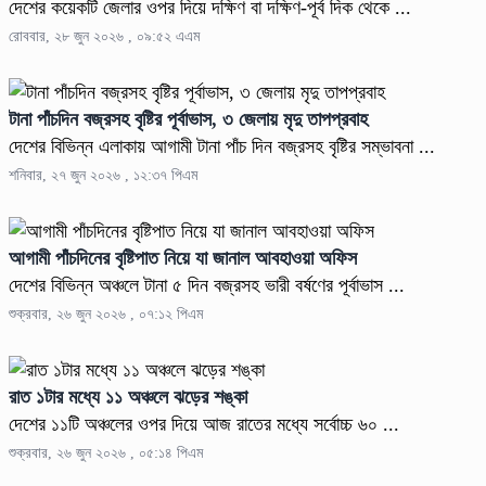
দেশের কয়েকটি জেলার ওপর দিয়ে দক্ষিণ বা দক্ষিণ-পূর্ব দিক থেকে ...
রোববার, ২৮ জুন ২০২৬ , ০৯:৫২ এএম
টানা পাঁচদিন বজ্রসহ বৃষ্টির পূর্বাভাস, ৩ জেলায় মৃদু তাপপ্রবাহ
দেশের বিভিন্ন এলাকায় আগামী টানা পাঁচ দিন বজ্রসহ বৃষ্টির সম্ভাবনা ...
শনিবার, ২৭ জুন ২০২৬ , ১২:৩৭ পিএম
আগামী পাঁচদিনের বৃষ্টিপাত নিয়ে যা জানাল আবহাওয়া অফিস
দেশের বিভিন্ন অঞ্চলে টানা ৫ দিন বজ্রসহ ভারী বর্ষণের পূর্বাভাস ...
শুক্রবার, ২৬ জুন ২০২৬ , ০৭:১২ পিএম
রাত ১টার মধ্যে ১১ অঞ্চলে ঝড়ের শঙ্কা
দেশের ১১টি অঞ্চলের ওপর দিয়ে আজ রাতের মধ্যে সর্বোচ্চ ৬০ ...
শুক্রবার, ২৬ জুন ২০২৬ , ০৫:১৪ পিএম