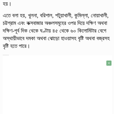
হয়।
এতে বলা হয়, খুলনা, বরিশাল, পটুয়াখালী, কুমিল্লা, নোয়াখালী,
চট্টগ্রাম এবং কক্সবাজার অঞ্চলসমূহের ওপর দিয়ে দক্ষিণ অথবা
দক্ষিণ-পূর্ব দিক থেকে ঘণ্টায় ৪৫ থেকে ৬০ কিলোমিটার বেগে
অস্থায়ীভাবে দমকা অথবা ঝোড়ো হাওয়াসহ বৃষ্টি অথবা বজ্রসহ
বৃষ্টি হতে পারে।