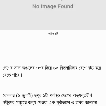
ফাইল ছবি
দেশের সাত অঞ্চলের ওপর দিয়ে ৬০ কিলোমিটার বেগে ঝড় বয়ে
যেতে পারে।
রোববার (৬ জুলাই) দুপুর ১টা পর্যন্ত দেশের অভ্যন্তরীণ
নদীবন্দর সমূহের জন্য দেওয়া এক পূর্বাভাসে এ তথ্য জানানো