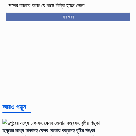
দেশের বাজারে আজ যে দামে বিক্রি হচ্ছে সোনা
সব খবর
আরও পড়ুন
দুপুরের মধ্যে ঢাকাসহ যেসব জেলায় বজ্রসহ বৃষ্টির শঙ্কা