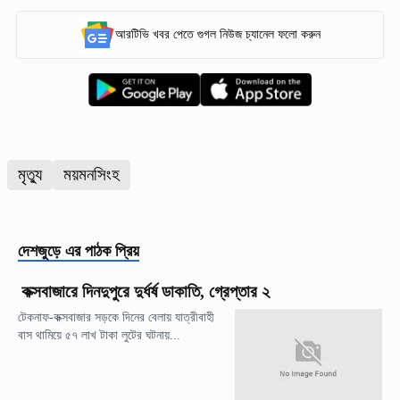
আরটিভি খবর পেতে গুগল নিউজ চ্যানেল ফলো করুন
মৃত্যু
ময়মনসিংহ
দেশজুড়ে
এর পাঠক প্রিয়
কক্সবাজারে দিনদুপুরে দুর্ধর্ষ ডাকাতি, গ্রেপ্তার ২
টেকনাফ-কক্সবাজার সড়কে দিনের বেলায় যাত্রীবাহী
বাস থামিয়ে ৫৭ লাখ টাকা লুটের ঘটনায়...