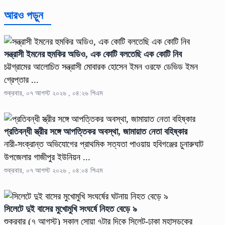
আরও পড়ুন
সন্ত্রাসী ইমনের হুমকির অডিও, এক কোটি বলতেছি এক কোটি নিব
চট্টগ্রামের আলোচিত সন্ত্রাসী মোবারক হোসেন ইমন ওরফে ডেভিড ইমন
গ্রেপ্তার ...
শুক্রবার, ০৭ আগস্ট ২০২৬ , ০৪:২৬ পিএম
প্রতিবন্ধী স্ত্রীর সঙ্গে আপত্তিকর অবস্থা, জামায়াত নেতা বহিষ্কার
নারী-সংক্রান্ত অভিযোগের প্রাথমিক সত্যতা পাওয়ায় হবিগঞ্জের চুনারুঘাট
উপজেলার গাজীপুর ইউনিয়ন ...
শুক্রবার, ০৭ আগস্ট ২০২৬ , ০৪:০৪ পিএম
সিলেটে দুই বাসের মুখোমুখি সংঘর্ষে নিহত বেড়ে ৯
শুক্রবার (৭ আগস্ট) সকাল সোয়া ৭টার দিকে সিলেট-ঢাকা মহাসড়কের