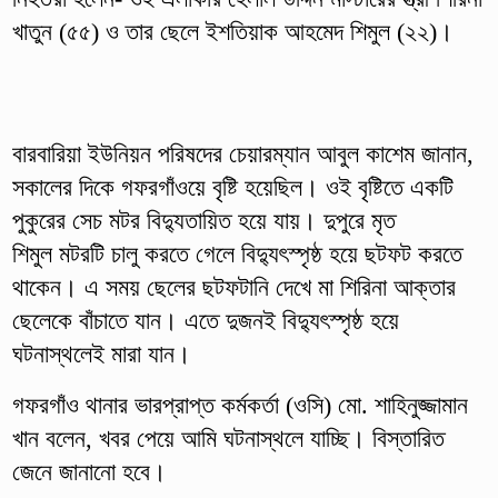
খাতুন (৫৫) ও তার ছেলে ইশতিয়াক আহমেদ শিমুল (২২)।
বারবারিয়া ইউনিয়ন পরিষদের চেয়ারম্যান আবুল কাশেম জানান,
সকালের দিকে গফরগাঁওয়ে বৃষ্টি হয়েছিল। ওই বৃষ্টিতে একটি
পুকুরের সেচ মটর বিদ্যুতায়িত হয়ে যায়। দুপুরে মৃত
শিমুল মটরটি চালু করতে গেলে বিদ্যুৎস্পৃষ্ঠ হয়ে ছটফট করতে
থাকেন। এ সময় ছেলের ছটফটানি দেখে মা শিরিনা আক্তার
ছেলেকে বাঁচাতে যান। এতে দুজনই বিদ্যুৎস্পৃষ্ঠ হয়ে
ঘটনাস্থলেই মারা যান।
গফরগাঁও থানার ভারপ্রাপ্ত কর্মকর্তা (ওসি) মো. শাহিনুজ্জামান
খান বলেন, খবর পেয়ে আমি ঘটনাস্থলে যাচ্ছি। বিস্তারিত
জেনে জানানো হবে।