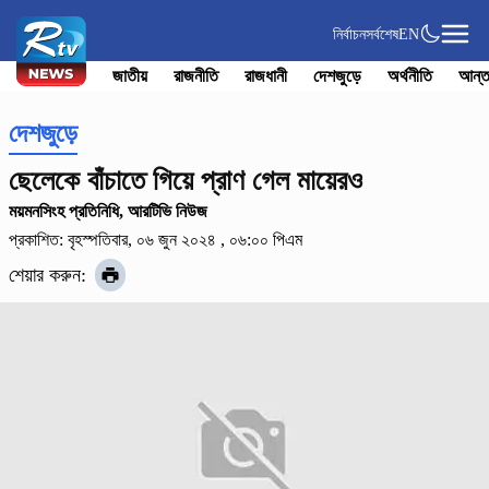
নির্বাচন
সর্বশেষ
EN
জাতীয়
রাজনীতি
রাজধানী
দেশজুড়ে
অর্থনীতি
আন্ত
দেশজুড়ে
ছেলেকে বাঁচাতে গিয়ে প্রাণ গেল মায়েরও
ময়মনসিংহ প্রতিনিধি, আরটিভি নিউজ
প্রকাশিত: বৃহস্পতিবার, ০৬ জুন ২০২৪ , ০৬:০০ পিএম
শেয়ার করুন: