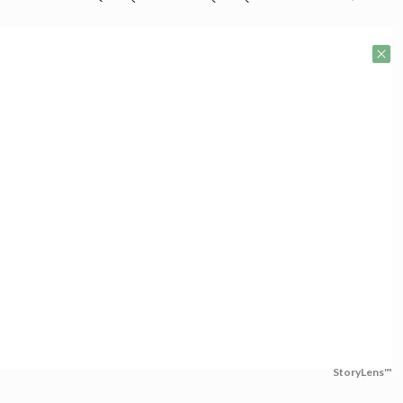
StoryLens™