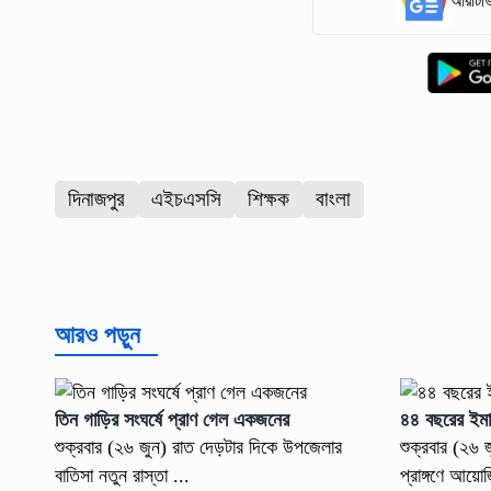
আরটিভি
দিনাজপুর
এইচএসসি
শিক্ষক
বাংলা
আরও পড়ুন
তিন গাড়ির সংঘর্ষে প্রাণ গেল একজনের
৪৪ বছরের ইমা
শুক্রবার (২৬ জুন) রাত দেড়টার দিকে উপজেলার
শুক্রবার (২৬
বাতিসা নতুন রাস্তা ...
প্রাঙ্গণে আয়োজ