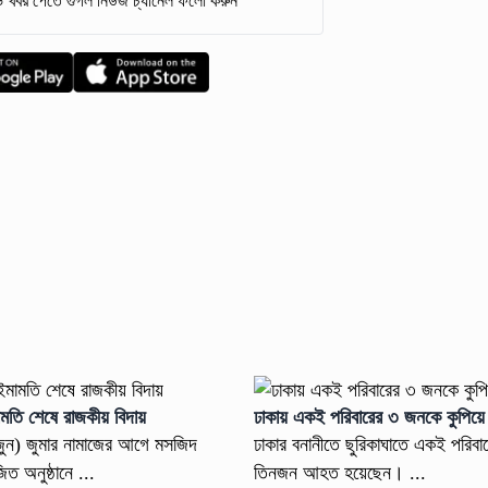
 খবর পেতে গুগল নিউজ চ্যানেল ফলো করুন
মতি শেষে রাজকীয় বিদায়
ঢাকায় একই পরিবারের ৩ জনকে কুপিয
 জুন) জুমার নামাজের আগে মসজিদ
ঢাকার বনানীতে ছুরিকাঘাতে একই পরিব
িত অনুষ্ঠানে ...
তিনজন আহত হয়েছেন। ...