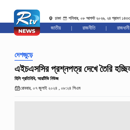
ঢাকা
শনিবার, ০৮ আগস্ট ২০২৬, ২৪ শ্রাবণ ১৪৩
জাতীয়
|
রাজনীতি
|
রাজধানী
দেশজুড়ে
এইচএসসির প্রশ্নপত্র দেখে তৈরি হচ্ছ
হিলি প্রতিনিধি, আরটিভি নিউজ
রোববার, ০৭ জুলাই ২০২৪ , ০৮:২৪ পিএম