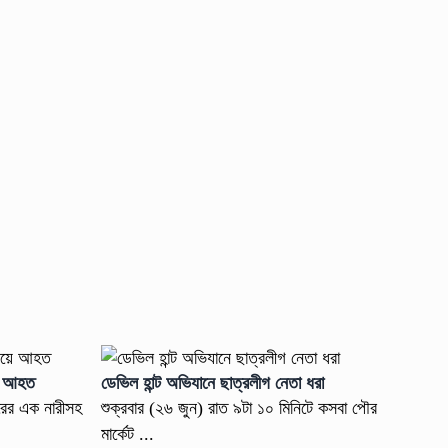
়ে আহত
ডেভিল হান্ট অভিযানে ছাত্রলীগ নেতা ধরা
ারের এক নারীসহ
শুক্রবার (২৬ জুন) রাত ৯টা ১০ মিনিটে কসবা পৌর
মার্কেট ...