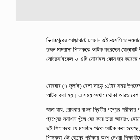
দিনাজপুরের ঘোড়াঘাটে চলমান এইচএসসি ও সমমানে
দুজন মাদরাসা শিক্ষককে আটক করেছেন ঘোড়াঘাট উ
মোটরসাইকেল ও ৪টি মোবাইল ফোন জব্দ করেছে থ
রোববার (৭ জুলাই) বেলা সাড়ে ১১টার সময় উপজে
আটক করা হয়। এ সময় সেখানে থাকা আরও বেশ
জানা যায়, রোববার বাংলা দ্বিতীয় পত্রের পরীক্ষ
প্রশ্নের সমাধান খুঁজে বের করে তারা আবারও হো
দুই শিক্ষককে যে মসজিদ থেকে আটক করা হয়েছে, ত
শিক্ষকরা ওই কেন্দ্রে পরীক্ষায় অংশ নেওয়া শিক্ষ