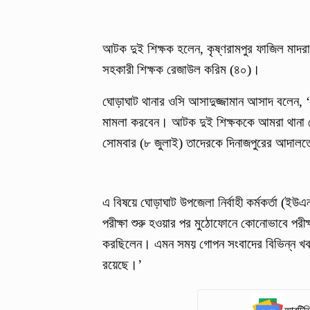
আটক দুই শিক্ষক হলেন, কৃষ্ণরামপুর ফাজিল মাদর
সহকারী শিক্ষক রেজাউল করিম (৪০)।
ঘোড়াঘাট থানার ওসি আসাদুজ্জামান আসাদ বলেন, ‘র
মামলা করবেন। আটক দুই শিক্ষককে আমরা থানা হ
সোমবার (৮ জুলাই) তাদেরকে দিনাজপুরের আদালত
এ বিষয়ে ঘোড়াঘাট উপজেলা নির্বাহী কর্মকর্তা 
পরীক্ষা শুরু হওয়ার পর মুঠোফোনে কোনোভাবে পরীক
করছিলেন। এমন সময় গোপন সংবাদের বিভিন্ন খবর
রয়েছে।’