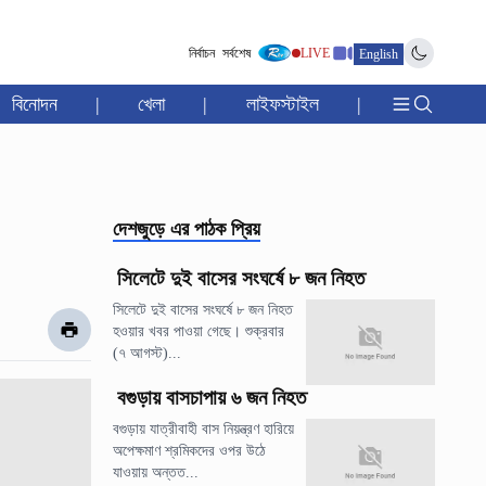
নির্বাচন
সর্বশেষ
LIVE
English
বিনোদন
|
খেলা
|
লাইফস্টাইল
|
দেশজুড়ে
এর পাঠক প্রিয়
সিলেটে দুই বাসের সংঘর্ষে ৮ জন নিহত
সিলেটে দুই বাসের সংঘর্ষে ৮ জন নিহত
হওয়ার খবর পাওয়া গেছে। শুক্রবার
(৭ আগস্ট)...
বগুড়ায় বাসচাপায় ৬ জন নিহত
বগুড়ায় যাত্রীবাহী বাস নিয়ন্ত্রণ হারিয়ে
অপেক্ষমাণ শ্রমিকদের ওপর উঠে
যাওয়ায় অন্তত...