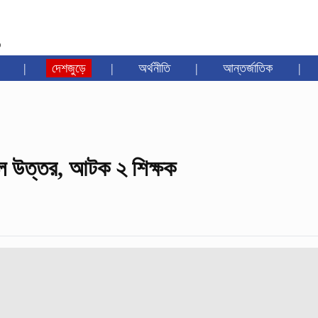
৩
|
দেশজুড়ে
|
অর্থনীতি
|
আন্তর্জাতিক
|
িল উত্তর, আটক ২ শিক্ষক