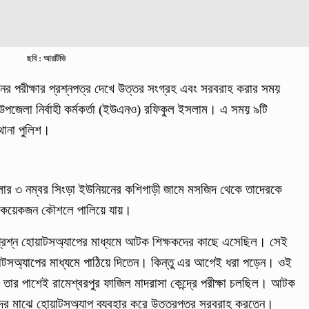
ছবি : আরটিভি
র পরীক্ষার প্রশ্নপত্র দেখে উত্তর সংগ্রহ এবং সরবরাহ করার সময়
পজেলা নির্বাহী কর্মকর্তা (ইউএনও) রফিকুল ইসলাম। এ সময় ৯টি
ানা পুলিশ।
লার ৩ নম্বর সিংড়া ইউনিয়নের কশিগাড়ী জামে মসজিদ থেকে তাদেরকে
 কয়েকজন কৌশলে পালিয়ে যায়।
ার প্রশ্ন হোয়াটসঅ্যাপের মাধ্যমে আটক শিক্ষকদের কাছে এসেছিল। সেই
য়াটসঅ্যাপের মাধ্যমে পাঠিয়ে দিতেন। কিন্তু এর আগেই ধরা পড়েন। ওই
ার পাশেই রামেশ্বরপুর ফাজিল মাদরাসা কেন্দ্রে পরীক্ষা চলছিল। আটক
ার্থীদের মাঝে হোয়াটসঅ্যাপ ব্যবহার করে উত্তরপত্র সরবরাহ করতেন।