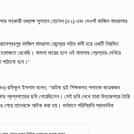
াসার সহকারী অধ্যক্ষ সুলতান হোসেন (৫২) এবং দেওগাঁ ফাজিল মাদরাসার
ামেশ্বরপুর ফাজিল মাদরাসা কেন্দ্রের সচিব বাদী হয়ে একটি নিয়মিত
েফাজতে রেখেছি। মামলা দায়ের হলে ওই মামলায় গ্রেপ্তার দেখিয়ে
ে পাঠানো হবে।’
(ইউএনও) রফিকুল ইসলাম বলেন, ‘আটক দুই শিক্ষকসহ পলাতক কয়েকজন
্ষার প্রশ্নপত্রের ছবি পেয়েছিলেন। সেই ছবি দেখে তারা উত্তরপত্র তৈরি
 পেয়ে তাদেরকে আটক করা হয়। বর্তমানে পরিস্থিতি স্বাভাবিক