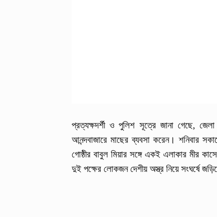
প্রত্যক্ষদর্শী ও পুলিশ সূত্রে জানা গেছে, জ
আনন্দবাজারে মাছের ব্যবসা করেন। শনিবার সকালে
গোষ্ঠীর বাবুল মিয়ার সঙ্গে একই এলাকার মীর কা
দুই পক্ষের লোকজন দেশীয় অস্ত্র নিয়ে সংঘর্ষে জড়