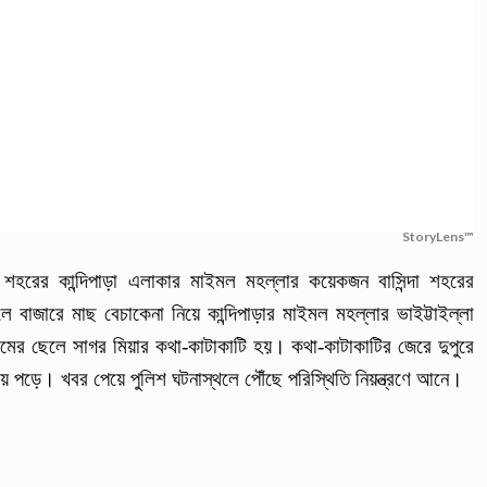
StoryLens™
েলা শহরের কান্দিপাড়া এলাকার মাইমল মহল্লার কয়েকজন বাসিন্দা শহরের
 বাজারে মাছ বেচাকেনা নিয়ে কান্দিপাড়ার মাইমল মহল্লার ভাইট্টাইল্লা
সেমের ছেলে সাগর মিয়ার কথা-কাটাকাটি হয়। কথা-কাটাকাটির জেরে দুপুরে
িয়ে পড়ে। খবর পেয়ে পুলিশ ঘটনাস্থলে পৌঁছে পরিস্থিতি নিয়ন্ত্রণে আনে।