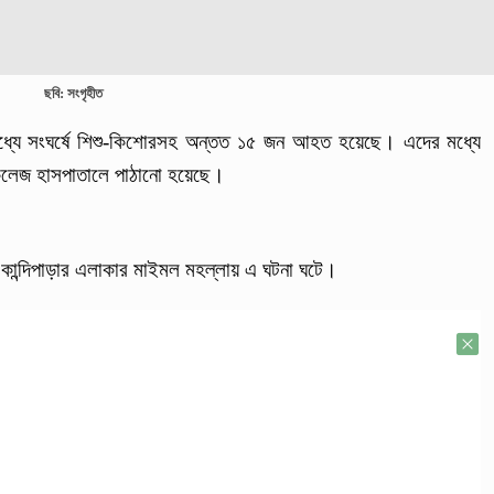
ছবি: সংগৃহীত
ের মধ্যে সংঘর্ষে শিশু-কিশোরসহ অন্তত ১৫ জন আহত হয়েছে। এদের মধ্যে
কলেজ হাসপাতালে পাঠানো হয়েছে।
 কান্দিপাড়ার এলাকার মাইমল মহল্লায় এ ঘটনা ঘটে।