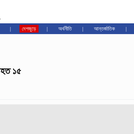
৩
|
দেশজুড়ে
|
অর্থনীতি
|
আন্তর্জাতিক
|
 আহত ১৫