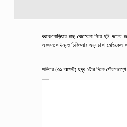
ব্রাহ্মণবাড়িয়ায় মাছ বেচাকেনা নিয়ে দুই পক্ষ
একজনকে উন্নত চিকিৎসার জন্য ঢাকা মেডিকেল 
শনিবার (৩১ আগস্ট) দুপুর ২টার দিকে পৌরসভাস্থ