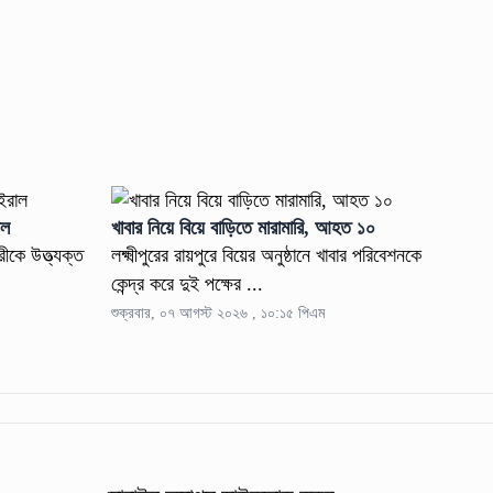
াল
খাবার নিয়ে বিয়ে বাড়িতে মারামারি, আহত ১০
রীকে উত্ত্যক্ত
লক্ষ্মীপুরের রায়পুরে বিয়ের অনুষ্ঠানে খাবার পরিবেশনকে
কেন্দ্র করে দুই পক্ষের ...
শুক্রবার, ০৭ আগস্ট ২০২৬ , ১০:১৫ পিএম