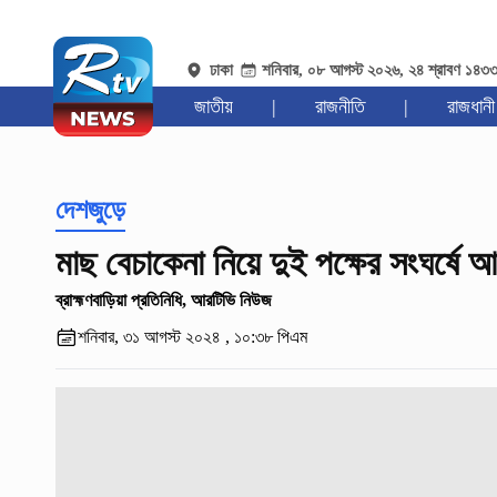
ঢাকা
শনিবার, ০৮ আগস্ট ২০২৬, ২৪ শ্রাবণ ১৪৩
জাতীয়
|
রাজনীতি
|
রাজধানী
দেশজুড়ে
মাছ বেচাকেনা নিয়ে দুই পক্ষের সংঘর্ষে
ব্রাহ্মণবাড়িয়া প্রতিনিধি, আরটিভি নিউজ
শনিবার, ৩১ আগস্ট ২০২৪ , ১০:৩৮ পিএম