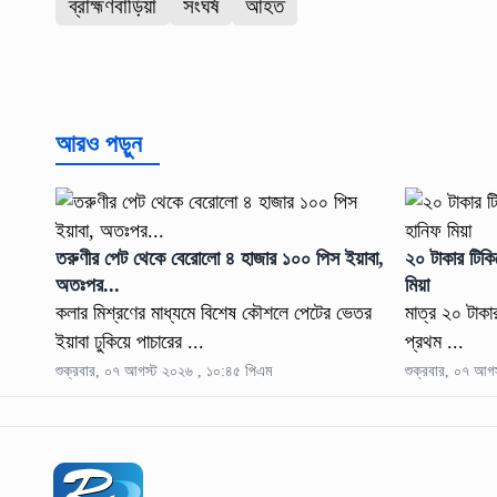
ব্রাহ্মণবাড়িয়া
সংঘর্ষ
আহত
আরও পড়ুন
তরুণীর পেট থেকে বেরোলো ৪ হাজার ১০০ পিস ইয়াবা,
২০ টাকার টিকি
অতঃপর...
মিয়া
কলার মিশ্রণের মাধ্যমে বিশেষ কৌশলে পেটের ভেতর
মাত্র ২০ টাকা
ইয়াবা ঢুকিয়ে পাচারের ...
প্রথম ...
শুক্রবার, ০৭ আগস্ট ২০২৬ , ১০:৪৫ পিএম
শুক্রবার, ০৭ আগ