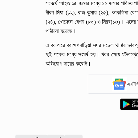
সংঘর্ষে আহত ১৫ জনের মধ্যে ১২ জনের পরিচয় পা
নীরব মিয়া (১২), রাজ কুমার (২৫), আকলিমা বেগ
(২৪), খোদেজা বেগম (৮০) ও নিরব(১৩)। এদের
পাঠানো হয়েছে।
এ ব্যাপারে ব্রাহ্মণবাড়িয়া সদর মডেল থানার ভার
দুই পক্ষের মধ্যে সংঘর্ষ হয়। খবর পেয়ে ঘটনা
অভিযোগ দায়ের করেনি।
আরটিভি