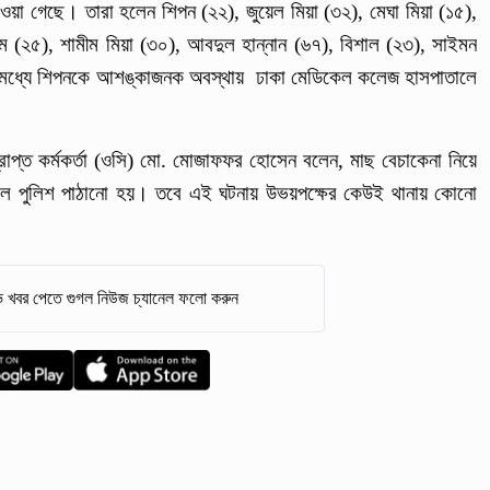
ওয়া গেছে। তারা হলেন শিপন (২২), জুয়েল মিয়া (৩২), মেঘা মিয়া (১৫),
ম (২৫), শামীম মিয়া (৩০), আবদুল হান্নান (৬৭), বিশাল (২৩), সাইমন
 মধ্যে শিপনকে আশঙ্কাজনক অবস্থায় ঢাকা মেডিকেল কলেজ হাসপাতালে
প্রাপ্ত কর্মকর্তা (ওসি) মো. মোজাফফর হোসেন বলেন, মাছ বেচাকেনা নিয়ে
স্থলে পুলিশ পাঠানো হয়। তবে এই ঘটনায় উভয়পক্ষের কেউই থানায় কোনো
 খবর পেতে গুগল নিউজ চ্যানেল ফলো করুন