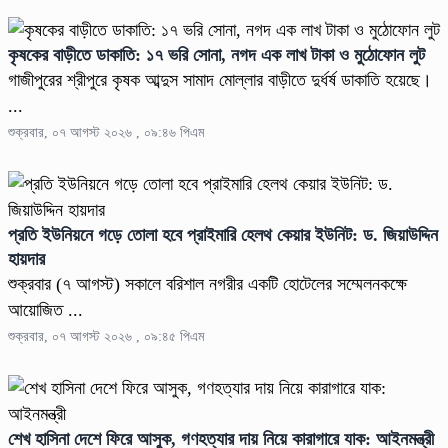
কৃষকের বাড়ীতে ডাকাতি: ১৭ ভরি সোনা, নগদ এক লাখ টাকা ও মুঠোফোন লুট
গাজীপুরের শ্রীপুরে কৃষক আব্দুস সামাদ মোল্লার বাড়ীতে দুর্ধর্ষ ডাকাতি হয়েছে।
...
শুক্রবার, ০৭ আগস্ট ২০২৬ , ০৯:৪৬ পিএম
প্রতি ইউনিয়নে গড়ে তোলা হবে প্রাইমারি হেলথ কেয়ার ইউনিট: ড. জিয়াউদ্দিন
হায়দার
শুক্রবার (৭ আগস্ট) সকালে বরিশাল নগরীর একটি হোটেলের সম্মেলনকক্ষে
আয়োজিত ...
শুক্রবার, ০৭ আগস্ট ২০২৬ , ০৯:৪৫ পিএম
শেখ হাসিনা দেশে ফিরে আসুক, গণহত্যার দায় নিয়ে কারাগারে যাক: আইনমন্ত্রী