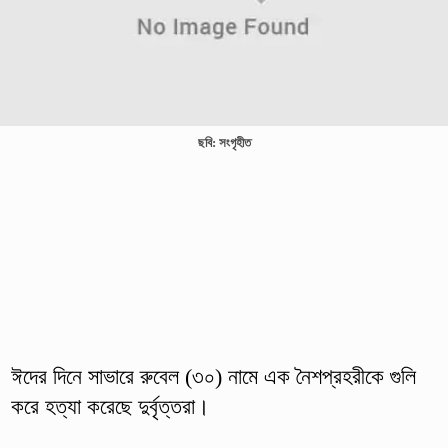
ছবি: সংগৃহীত
ঈদের দিনে সাভারে রুবেল (৩০) নামে এক নৈশপ্রহরীকে গুলি
করে হত্যা করেছে দুর্বৃত্তরা।