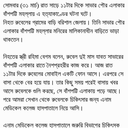
সোমবার (৩১ মার্চ) রাত সাড়ে ১১টার দিকে সাভার পৌর এলাকার
বাঁশপট্টি মহল্লায় এ হত্যাকাণ্ডের ঘটনা ঘটে।
নিহত রুবেলের গ্রামের বাড়ি বরিশাল জেলায়। তিনি সাভার পৌর
এলাকার বাঁশপট্টি মহল্লার মনিরের মালিকানাধীন বাড়িতে ভাড়া
থাকতেন।
নিহতের স্ত্রী রহিমা বেগম বলেন, রুবেল দুই মাস যাবত সাভারের
বাঁশপট্টি এলাকার রাতে নৈশপ্রহরীর কাজ করে। আজ রাত
১১টার দিকে রুবেলের মোবাইল একটি ফোন আসে। এরপরে সে
বাসা থেকে বের হয়ে যায়। তার কিছু সময় পরেই বাসায় খবর
আসে রুবেলকে গুলি করছে, সে বাঁশপট্টি এলাকায় পড়ে আছে।
পরে আমরা সেখান থেকে রুবেলকে চিকিৎসার জন্য এনাম
মেডিকেল কলেজ হাসপাতালে নিয়ে আসি।
এনাম মেডিকেল কলেজ হাসপাতালে জরুরি বিভাগের চিকিৎসক