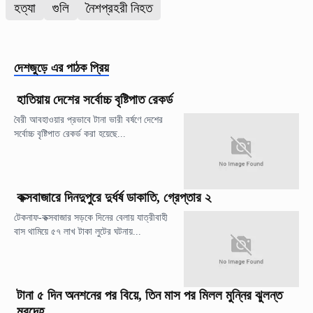
হত্যা
গুলি
নৈশপ্রহরী নিহত
দেশজুড়ে
এর পাঠক প্রিয়
হাতিয়ায় দেশের সর্বোচ্চ বৃষ্টিপাত রেকর্ড
বৈরী আবহাওয়ার প্রভাবে টানা ভারী বর্ষণে দেশের
সর্বোচ্চ বৃষ্টিপাত রেকর্ড করা হয়েছে...
কক্সবাজারে দিনদুপুরে দুর্ধর্ষ ডাকাতি, গ্রেপ্তার ২
টেকনাফ-কক্সবাজার সড়কে দিনের বেলায় যাত্রীবাহী
বাস থামিয়ে ৫৭ লাখ টাকা লুটের ঘটনায়...
টানা ৫ দিন অনশনের পর বিয়ে, তিন মাস পর মিলল মুন্নির ঝুলন্ত
মরদেহ