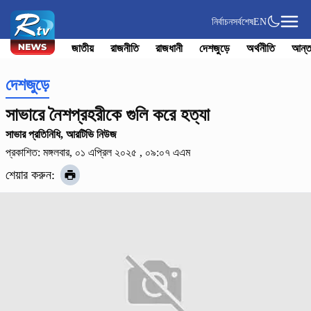
নির্বাচন
সর্বশেষ
EN
জাতীয়
রাজনীতি
রাজধানী
দেশজুড়ে
অর্থনীতি
আন্ত
দেশজুড়ে
সাভারে নৈশপ্রহরীকে গুলি করে হত্যা
সাভার প্রতিনিধি, আরটিভি নিউজ
প্রকাশিত: মঙ্গলবার, ০১ এপ্রিল ২০২৫ , ০৯:০৭ এএম
শেয়ার করুন: