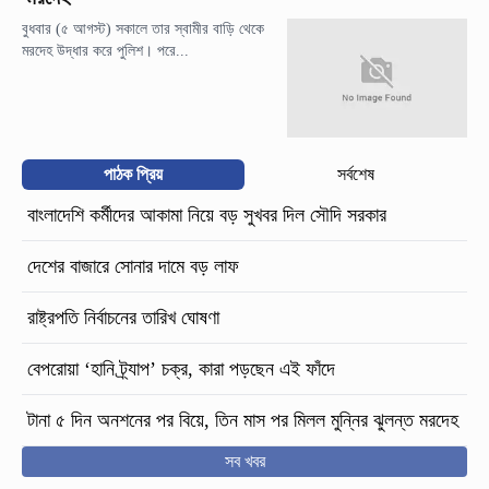
বুধবার (৫ আগস্ট) সকালে তার স্বামীর বাড়ি থেকে
মরদেহ উদ্ধার করে পুলিশ। পরে...
পাঠক প্রিয়
সর্বশেষ
বাংলাদেশি কর্মীদের আকামা নিয়ে বড় সুখবর দিল সৌদি সরকার
দেশের বাজারে সোনার দামে বড় লাফ
রাষ্ট্রপতি নির্বাচনের তারিখ ঘোষণা
বেপরোয়া ‘হানি ট্র্যাপ’ চক্র, কারা পড়ছেন এই ফাঁদে
টানা ৫ দিন অনশনের পর বিয়ে, তিন মাস পর মিলল মুন্নির ঝুলন্ত মরদেহ
সব খবর