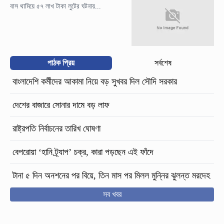
বাস থামিয়ে ৫৭ লাখ টাকা লুটের ঘটনায়...
পাঠক প্রিয়
সর্বশেষ
বাংলাদেশি কর্মীদের আকামা নিয়ে বড় সুখবর দিল সৌদি সরকার
দেশের বাজারে সোনার দামে বড় লাফ
রাষ্ট্রপতি নির্বাচনের তারিখ ঘোষণা
বেপরোয়া ‘হানি ট্র্যাপ’ চক্র, কারা পড়ছেন এই ফাঁদে
টানা ৫ দিন অনশনের পর বিয়ে, তিন মাস পর মিলল মুন্নির ঝুলন্ত মরদেহ
সব খবর