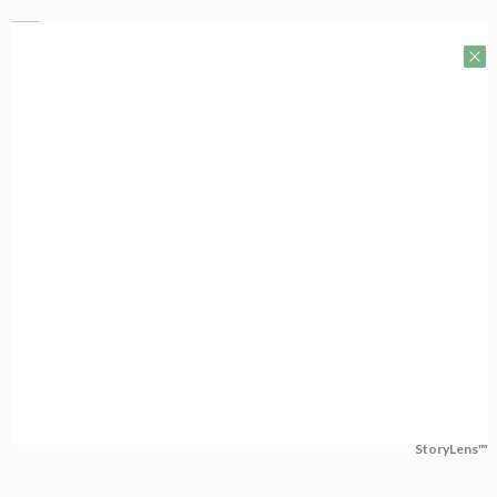
StoryLens™