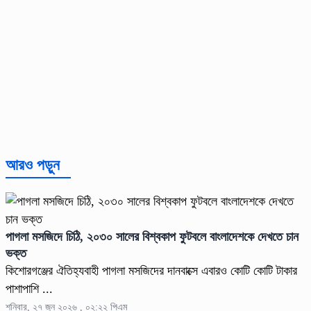
আরও পড়ুন
পাগলা মসজিদে চিঠি, ২০৩০ সালের বিশ্বকাপ ফুটবলে বাংলাদেশকে দেখতে চান
ভক্ত
কিশোরগঞ্জের ঐতিহ্যবাহী পাগলা মসজিদের দানবাক্সে এবারও কোটি কোটি টাকার
পাশাপাশি ...
শনিবার, ২৭ জুন ২০২৬ , ০২:২২ পিএম