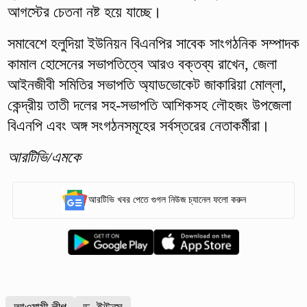
আগস্টের চেতনা নষ্ট হয়ে যাচ্ছে।
সমাবেশে হলুদিয়া ইউনিয়ন বিএনপির সাবেক সাংগঠনিক সম্পাদক
কামাল হোসেনের সভাপতিত্বে আরও বক্তব্য রাখেন, জেলা
আইনজীবী সমিতির সভাপতি অ্যাডভোকেট জাকারিয়া মোল্লা,
কেন্দ্রীয় তাতী দলের সহ-সভাপতি আশিকসহ লৌহজং উপজেলা
বিএনপি এবং অঙ্গ সংগঠনসমূহের সর্বস্তরের নেতাকর্মীরা।
আরটিভি/এমকে
আরটিভি খবর পেতে গুগল নিউজ চ্যানেল ফলো করুন