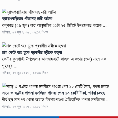
ব্রাহ্মণবাড়িয়ায় গাঁজাসহ নারী আটক
শুক্রবার (২৬ জুন) রাত আনুমানিক ১১টা ২৫ মিনিটে উপজেলার বায়েক ...
শনিবার, ২৭ জুন ২০২৬ , ০২:১৭ পিএম
চাল কেটে ঘরে ঢুকে প্রবাসীর স্ত্রীকে হত্যা
ফেনীর ফুলগাজী উপজেলার আমজাদহাটে কাজল আক্তার (৩০) নামে এক
গৃহবধূর ...
শনিবার, ২৭ জুন ২০২৬ , ০২:০৬ পিএম
সাড়ে ৩ ঘণ্টায় পাগলা মসজিদে পাওয়া গেল ১০ কোটি টাকা, গণনা চলছে
দীর্ঘ ছয় মাস পর খোলা হয়েছে কিশোরগঞ্জের ঐতিহাসিক পাগলা মসজিদের ...
শনিবার, ২৭ জুন ২০২৬ , ০১:৫৫ পিএম