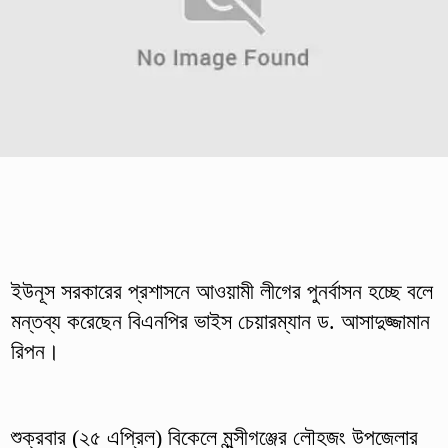
ইউনূস সরকারের প্রশাসনে আওয়ামী লীগের পুনর্বাসন হচ্ছে বলে
মন্তব্য করেছেন বিএনপির ভাইস চেয়ারম্যান ড. আসাদুজ্জামান
রিপন।
শুক্রবার (২৫ এপ্রিল) বিকেলে মুন্সীগঞ্জের লৌহজং উপজেলার