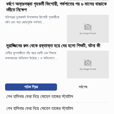
ধর্ষণে অন্তঃসত্ত্বা গৃহকর্মী কিশোরী, গর্ভপাতের পর ৬ মাসের বাচ্চাকে
নদীতে নিক্ষেপ
হবিগঞ্জের চুনারুঘাট উপজেলায় কিশোরী গৃহকর্মীকে
ধর্ষণ এবং পরে জোরপূর্বক গর্ভপাত...
মুয়াজ্জিনের রুম থেকে রক্তাক্ত হয়ে বের হলো শিশুটি, ঘটনা কী
ফেনীর ফুলগাজীতে পাঁচ বছর বয়সী এক শিশুকে
বলাৎকারের অভিযোগ উঠেছে। এ অভিযোগে...
পাঠক প্রিয়
সর্বশেষ
শেখ হাসিনার ফেরা নিয়ে সোহেল তাজের স্ট্যাটাস
শেখ হাসিনার ফেরা নিয়ে সোহেল তাজের স্ট্যাটাস