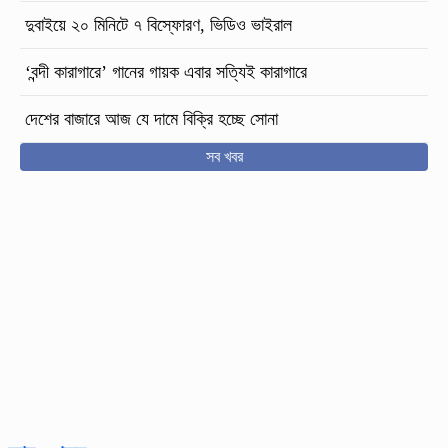
দুবাইয়ে ২০ মিনিটে ৭ বিস্ফোরণ, ভিডিও ভাইরাল
‘বন্দী কারাগারে’ গানের গায়ক এবার সত্যিই কারাগারে
দেশের বাজারে আজ যে দামে বিক্রি হচ্ছে সোনা
সব খবর