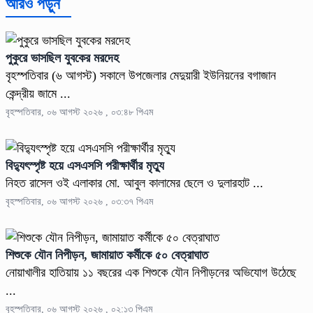
আরও পড়ুন
পুকুরে ভাসছিল যুবকের মরদেহ
বৃহস্পতিবার (৬ আগস্ট) সকালে উপজেলার মেদুয়ারী ইউনিয়নের বগাজান
কেন্দ্রীয় জামে ...
বৃহস্পতিবার, ০৬ আগস্ট ২০২৬ , ০৩:৪৮ পিএম
বিদ্যুৎস্পৃষ্ট হয়ে এসএসসি পরীক্ষার্থীর মৃত্যু
নিহত রাসেল ওই এলাকার মো. আবুল কালামের ছেলে ও দুলারহাট ...
বৃহস্পতিবার, ০৬ আগস্ট ২০২৬ , ০৩:৩৭ পিএম
শিশুকে যৌন নিপীড়ন, জামায়াত কর্মীকে ৫০ বেত্রাঘাত
নোয়াখালীর হাতিয়ায় ১১ বছরের এক শিশুকে যৌন নিপীড়নের অভিযোগ উঠেছে
...
বৃহস্পতিবার, ০৬ আগস্ট ২০২৬ , ০২:১৩ পিএম