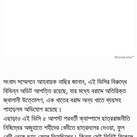
StoryLens™
সংবাদ সম্মেলনে আহবায়ক নাছির জানান, এই ভিসির বিরুদ্ধে
বিভিন্ন অডিট আপত্তি রয়েছে, যার মধ্যে বরাদ্দে অতিরিক্ত
জ্বালানী উত্তোলণ, এক খাতের বরাদ্দ অন্য খাতে ব্যয়সহ
পাহাড়সম অভিযোগ রয়েছে।
এছাড়াও এই ভিসি ৫ আগস্ট পরবর্তী ক্যাম্পাসে ছাত্ররাজনীতি
নিষিদ্ধের অজুহাতে শহীদের বেদীতে ছাত্রদলের দেওয়া, ফুল
বেদী থেকে ছুড়ে ফেলে দিয়েছিলেন। কিন্ত সেই তিনিই বিকেলে