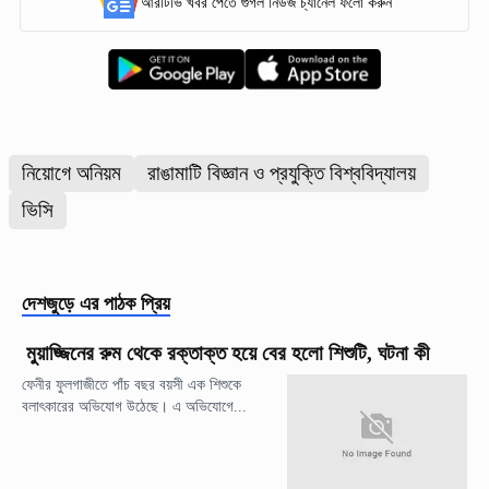
আরটিভি খবর পেতে গুগল নিউজ চ্যানেল ফলো করুন
নিয়োগে অনিয়ম
রাঙামাটি বিজ্ঞান ও প্রযুক্তি বিশ্ববিদ্যালয়
ভিসি
দেশজুড়ে
এর পাঠক প্রিয়
মুয়াজ্জিনের রুম থেকে রক্তাক্ত হয়ে বের হলো শিশুটি, ঘটনা কী
ফেনীর ফুলগাজীতে পাঁচ বছর বয়সী এক শিশুকে
বলাৎকারের অভিযোগ উঠেছে। এ অভিযোগে...