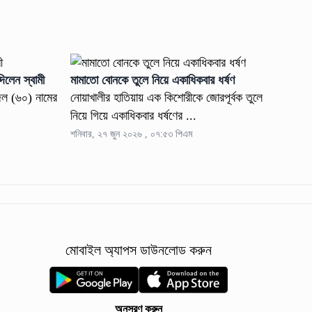
লেন স্বামী
মামাতো বোনকে তুলে নিয়ে একাধিকবার ধর্ষণ
িল (৬০) নামের
নোয়াখালীর হাতিয়ায় এক কিশোরীকে জোরপূর্বক তুলে
নিয়ে গিয়ে একাধিকবার ধর্ষণের ...
শনিবার, ২৭ জুন ২০২৬ , ০৭:৫৩ পিএম
মোবাইল অ্যাপস ডাউনলোড করুন
অনুসরণ করুন