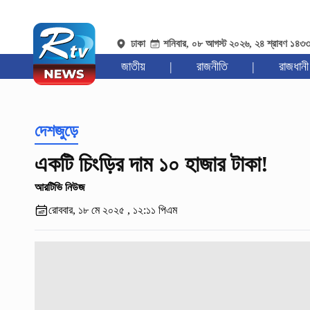
ঢাকা
শনিবার, ০৮ আগস্ট ২০২৬, ২৪ শ্রাবণ ১৪৩
জাতীয়
|
রাজনীতি
|
রাজধানী
দেশজুড়ে
একটি চিংড়ির দাম ১০ হাজার টাকা!
আরটিভি নিউজ
রোববার, ১৮ মে ২০২৫ , ১২:১১ পিএম