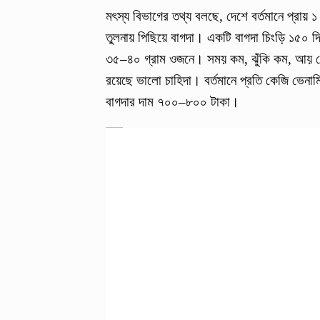
মৎস্য বিভাগের তথ্য বলছে, দেশে বর্তমানে প্রায়
তুলনায় পিছিয়ে বাগদা। একটি বাগদা চিংড়ি ১৫০ 
৩৫–৪০ গ্রাম ওজনে। সময় কম, ঝুঁকি কম, আয় বে
রয়েছে ভালো চাহিদা। বর্তমানে প্রতি কেজি ভেনা
বাগদার দাম ৭০০–৮০০ টাকা।