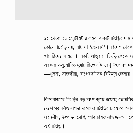
১৫ থেকে ২০ সেন্টিমিটার লম্বা একটি চিংড়ির দ
কোনো চিংড়ি নয়, এটি মা ‘ভেনামি’। বিদেশ থেকে
খামারিদের সামনে। একটি মাত্র মা চিংড়ি থেকে বছর
সরকার অনুমোদিত হ্যাচারিতে এই রেণু উৎপাদন শুর
—খুলনা, সাতক্ষীরা, বাগেরহাটসহ বিভিন্ন জেলায়
বিশ্ববাজারে চিংড়ির বড় অংশ জুড়ে রয়েছে ভেনা
দেশে প্রচলিত বাগদা ও গলদা চিংড়ির চাষে রোগবাল
সহনশীল, উৎপাদন বেশি, আর চাষও লাভজনক। পোনা
এই চিংড়ি।