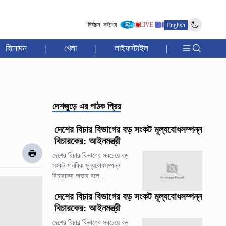
নির্বাচন
সর্বশেষ
LIVE
English
বিনোদন
|
খেলা
|
লাইফস্টাইল
|
দেশজুড়ে
এর পাঠক প্রিয়
দেশের বিচার বিভাগের বড় সংকট মূল্যবোধসম্পন্ন
বিচারকের: আইনমন্ত্রী
দেশের বিচার বিভাগের সবচেয়ে বড়
সংকট মানবিক মূল্যবোধসম্পন্ন
বিচারকের অভাব বলে...
দেশের বিচার বিভাগের বড় সংকট মূল্যবোধসম্পন্ন
বিচারকের: আইনমন্ত্রী
দেশের বিচার বিভাগের সবচেয়ে বড়