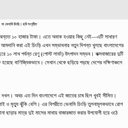
মা ভেনামি চিংড়ি। ছবি সংগৃহীত
াম অন্তত ১০ হাজার টাকা। এতে অবাক হওয়ার কিছু নেই—এটি সাধারণ
 আমদানি করা এই চিংড়ি এখন সম্ভাবনার নতুন দিগন্ত খুলছে বাংলাদেশের
ে ১০ লাখ পর্যন্ত রেণু (পোস্ট লার্ভা) উৎপাদন সম্ভব। কক্সবাজারের দুটি
ু হয়েছে বাণিজ্যিকভাবে। সেখান থেকে ছড়িয়ে পড়ছে দেশের দক্ষিণাঞ্চলে
।
মির দখল। অথচ এত দিন বাংলাদেশে এই জাতের চাষ ছিল খুবই সীমিত।
াই ও মৃত্যু ঝুঁকি বেশি। এর বিপরীতে ভেনামি চিংড়ি তুলনামূলকভাবে রোগ
 ছাড়ার মাত্র দুই মাসের মাথায় বাজারজাত করার উপযোগী হয়ে ওঠে