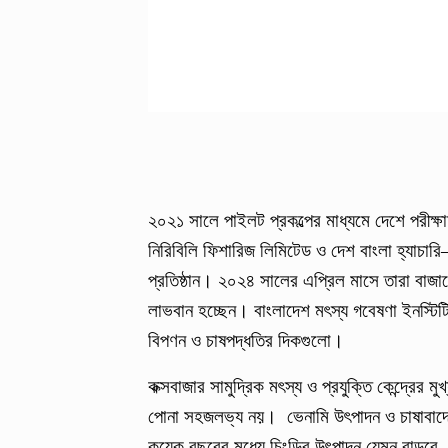
২০২১ সালে পাইলট প্রকল্পের মাধ্যমে দেশে পরীক্
নিরিবিলি ফিশারিজ লিমিটেড ও দেশ বাংলা হ্যাচা
প্রতিষ্ঠান। ২০২৪ সালের এপ্রিল মাসে তারা বাজ
লাভবান হচ্ছেন। বাংলাদেশ মৎস্য গবেষণা ইনস্
বিপণন ও চাষপদ্ধতির দিকগুলো।
কক্সবাজার সামুদ্রিক মৎস্য ও প্রযুক্তি কেন্দ্রের 
পোনা সহজলভ্য নয়। ভেনামি উৎপাদন ও চাষাবাদ
কয়েক বছরের মধ্যে চিংড়ির উৎপাদন যেমন বাড়বে, ত