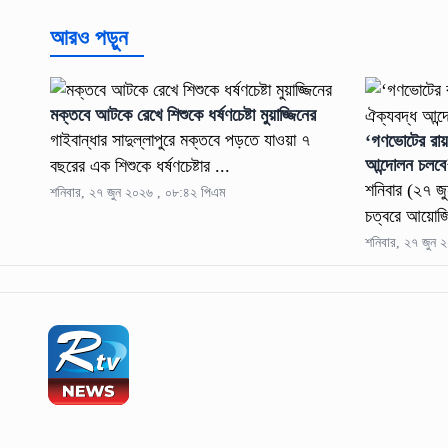
আরও পড়ুন
মক্তবে আটকে রেখে শিশুকে ধর্ষণচেষ্টা মুয়াজ্জিনের
গাইবান্ধার সাদুল্লাপুরে মক্তবে পড়তে যাওয়া ৭
‘গণভোটের রায়
আন্দোলন চলবে
বছরের এক শিশুকে ধর্ষণচেষ্টার ...
শনিবার (২৭ জু
শনিবার, ২৭ জুন ২০২৬ , ০৮:৪২ পিএম
চত্বরে আয়োজ
শনিবার, ২৭ জুন 