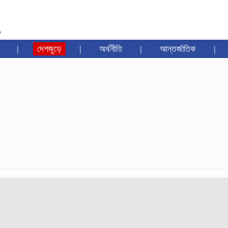
৩
|
দেশজুড়ে
|
অর্থনীতি
|
আন্তর্জাতিক
|