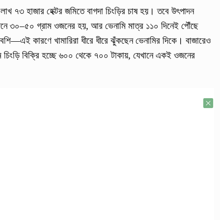
 ১ লাখ ৭৩ হাজার হেক্টর জমিতে বাগদা চিংড়ির চাষ হয়। তবে উৎপাদন
দিনে ৩০–৫০ গ্রাম ওজনের হয়, আর ভেনামি মাত্র ১১০ দিনেই পৌঁছে
শি—এই কারণে খামারিরা ধীরে ধীরে ঝুঁকছেন ভেনামির দিকে। বাজারেও
মি চিংড়ি বিক্রি হচ্ছে ৬০০ থেকে ৭০০ টাকায়, যেখানে একই ওজনের