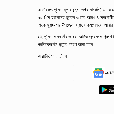
অতিরিক্ত পুলিশ সুপার (মুরাদনগর সার্কেল) এ কে 
৭০ পিস ইয়াবাসহ জুয়েল ও তার আরও ৪ সহযোগীকে
তাকে মুরাদনগর উপজেলা স্বাস্থ্য কমপ্লেক্সে আ
ওই পুলিশ কর্মকর্তার ভাষ্য, আটক জুয়েলকে পুলিশ
প্রতিবেদনেই মৃত্যুর কারণ জানা যাবে।
আরটিভি/এএএ/এস
আরটিভি