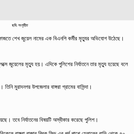
ছবি: সংগৃহীত
শ হেফাজতে শেখ জুয়েল নামের এক বিএনপি কর্মীর মৃত্যুর অভিযোগ উঠেছে।
েক্সে জুয়েলের মৃত্যু হয়। এদিকে পুলিশের নির্যাতনে তার মৃত্যু হয়েছে বলে
।
 তিনি মুরাদনগর উপজেলার বাঙ্গরা গ্রামের বাসিন্দা।
ু হয়েছে। তবে নির্যাতনের বিষয়টি অস্বীকার করেছে পুলিশ।
বিকেলে বাঙ্গরা বাজার ব্রিক ফিল্ড এর পূর্ব পাশে হেলালের বাড়ি থেকে ৭০