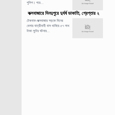
পুলিশ। পরে...
কক্সবাজারে দিনদুপুরে দুর্ধর্ষ ডাকাতি, গ্রেপ্তার ২
টেকনাফ-কক্সবাজার সড়কে দিনের
বেলায় যাত্রীবাহী বাস থামিয়ে ৫৭ লাখ
টাকা লুটের ঘটনায়...