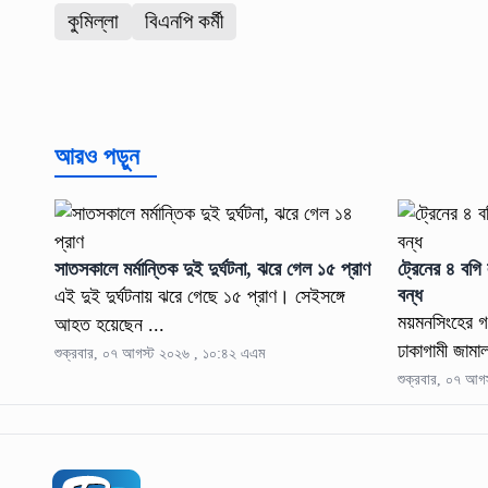
কুমিল্লা
বিএনপি কর্মী
আরও পড়ুন
সাতসকালে মর্মান্তিক দুই দুর্ঘটনা, ঝরে গেল ১৫ প্রাণ
ট্রেনের ৪ বগি
বন্ধ
এই দুই দুর্ঘটনায় ঝরে গেছে ১৫ প্রাণ। সেইসঙ্গে
ময়মনসিংহের গ
আহত হয়েছেন ...
ঢাকাগামী জামাল
শুক্রবার, ০৭ আগস্ট ২০২৬ , ১০:৪২ এএম
শুক্রবার, ০৭ আ