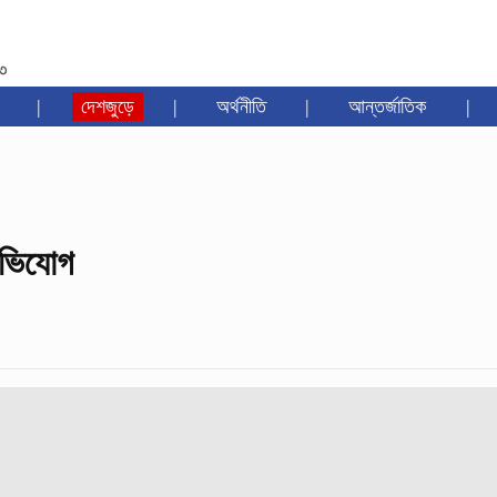
৩৩
|
দেশজুড়ে
|
অর্থনীতি
|
আন্তর্জাতিক
|
অভিযোগ