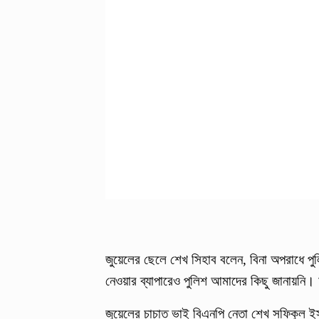
জুয়েলের ছেলে শেখ সিহাব বলেন, বিনা অপরাধে প
নেওয়ার ব্যাপারেও পুলিশ আমাদের কিছু জানায়নি
জুয়েলের চাচাত ভাই বিএনপি নেতা শেখ সফিকুল ইস