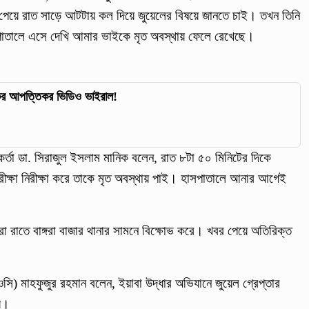
ে রাত সাড়ে আটটায় কল দিয়ে জুয়েলের বিষয়ে জানতে চাই। তখন তিনি
াতালে এসে দেখি আমার ভাইকে মৃত অবস্থায় ফেলে রেখেছে।
কের আপত্তিকর ভিডিও ভাইরাল!
র্মকর্তা ডা. সিরাজুল ইসলাম মানিক বলেন, রাত ৮টা ৫০ মিনিটের দিকে
ক্ষা নিরীক্ষা করে তাকে মৃত অবস্থায় পাই। হাসপাতালে আনার আগেই
়রা রাতে বাঙ্গরা বাজার থানার সামনে বিক্ষোভ করে। খবর পেয়ে অতিরিক্ত
 (ওসি) মাহফুজুর রহমান বলেন, ইয়াবা উদ্ধার অভিযানে জুয়েল গ্রেপ্তার
য়।