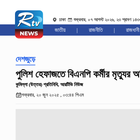
ঢাকা
শুক্রবার, ০৭ আগস্ট ২০২৬, ২৩ শ্রাবণ ১৪
জাতীয়
|
রাজনীতি
|
রাজধানী
দেশজুড়ে
পুলিশ হেফাজতে বিএনপি কর্মীর মৃত্যুর 
কুমিল্লা (উত্তর) প্রতিনিধি, আরটিভি নিউজ
শুক্রবার, ২০ জুন ২০২৫ , ০৩:৪৪ পিএম