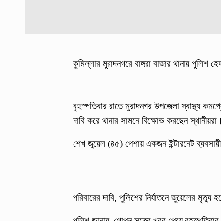
কুমিল্লার মুরাদনগরে বাঙ্গরা বাজার থানায় পুলি
বৃহস্পতিবার রাতে মুরাদনগর উপজেলা স্বাস্থ্য কমপ্ল
দাবি করে থানার সামনে বিক্ষোভ করছেন স্থানীয়রা
শেখ জুয়েল (৪৫) পেশায় একজন ইন্টারনেট ব্যবসায়ী।
পরিবারের দাবি, পুলিশের নির্যাতনে জুয়েলের মৃত্য
পুলিশ জানায়, গোপন সূত্রে খবর পেয়ে বৃহস্পতিবার 