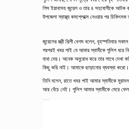
পিস ইয়াবাসহ জুয়েল ও তার ৪ সহযোগীকে আটক করে
উপজেলা স্বাস্থ্য কমপ্লেক্সে নেওয়ার পর চিকিৎস
জুয়েলের স্ত্রী শিল্পী বেগম বলেন, বৃহস্পতিবার স
পরপরই খবর পাই যে আমার স্বামীকে পুলিশ ধরে নি
বাধা দেয়। অনেক অনুরোধ করে তার সাথে দেখা কর
কিছু করি নাই। আমাকে ছাড়ানোর ব্যবস্থা করো।
তিনি বলেন, রাতে খবর পাই আমার স্বামীকে মুরাদ
আর বেঁচে নেই। পুলিশ আমার স্বামীকে মেরে ফে