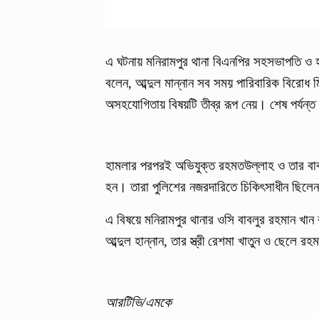
এ ঘটনায় মনিরামপুর থানা বিএনপির সহসভাপতি ও হ
বলেন, আব্দুল মান্নান সব সময় পারিবারিক বিরোধ ম
অসহযোগিতায় বিষয়টি তীব্র রূপ নেয়। শেষ পর্যন্ত
হামলার পরপরই অভিযুক্ত রহমতউল্লাহ ও তার বাব
হন। তারা পুলিশের নজরদারিতে চিকিৎসাধীন ছিলে
এ বিষয়ে মনিরামপুর থানার ওসি বাবলুর রহমান খ
আব্দুল হান্নান, তার স্ত্রী রেশমা খাতুন ও ছেলে 
আরটিভি/এমকে