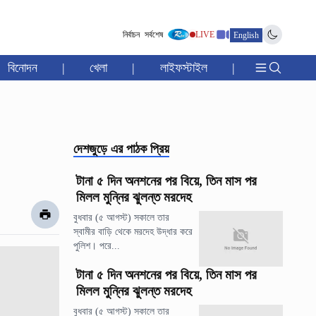
নির্বাচন
সর্বশেষ
LIVE
English
বিনোদন
|
খেলা
|
লাইফস্টাইল
|
দেশজুড়ে
এর পাঠক প্রিয়
টানা ৫ দিন অনশনের পর বিয়ে, তিন মাস পর
মিলল মুন্নির ঝুলন্ত মরদেহ
বুধবার (৫ আগস্ট) সকালে তার
স্বামীর বাড়ি থেকে মরদেহ উদ্ধার করে
পুলিশ। পরে...
টানা ৫ দিন অনশনের পর বিয়ে, তিন মাস পর
মিলল মুন্নির ঝুলন্ত মরদেহ
বুধবার (৫ আগস্ট) সকালে তার