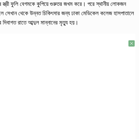
র স্ত্রী ফুলি বেগমকে কুপিয়ে গুরুতর জখম করে। পরে স্থানীয় লোকজন
লে সেখান থেকে উন্নত চিকিৎসার জন্য ঢাকা মেডিকেল কলেজ হাসপাতালে
িবাগত রাতে আব্দুল মান্নানের মৃত্যু হয়।