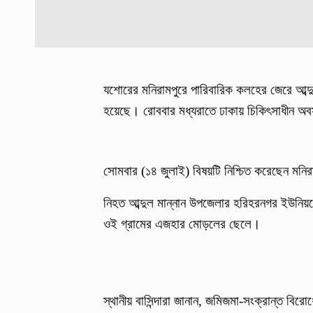
যশোরের মনিরামপুরে পারিবারিক কলহের জেরে আব্দু
হয়েছে। রোববার মধ্যরাতে ঢাকায় চিকিৎসাধীন অবস্
সোমবার (১৪ জুলাই) বিষয়টি নিশ্চিত করেছেন মনির
নিহত আব্দুল মান্নান উপজেলার হরিহরনগর ইউনিয়নের
ওই গ্রামের এজহার মোড়লের ছেলে।
স্থানীয় বাসিন্দারা জানান, জমিজমা-সংক্রান্ত বি