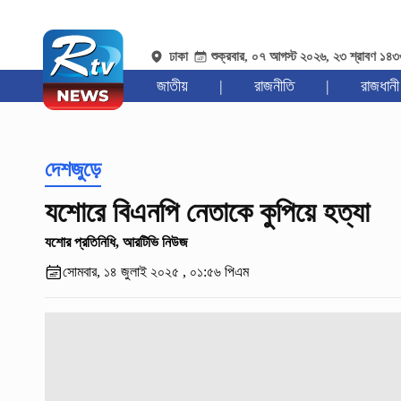
ঢাকা
শুক্রবার, ০৭ আগস্ট ২০২৬, ২৩ শ্রাবণ ১৪
জাতীয়
|
রাজনীতি
|
রাজধানী
দেশজুড়ে
যশোরে বিএনপি নেতাকে কুপিয়ে হত্যা
যশোর প্রতিনিধি, আরটিভি নিউজ
সোমবার, ১৪ জুলাই ২০২৫ , ০১:৫৬ পিএম