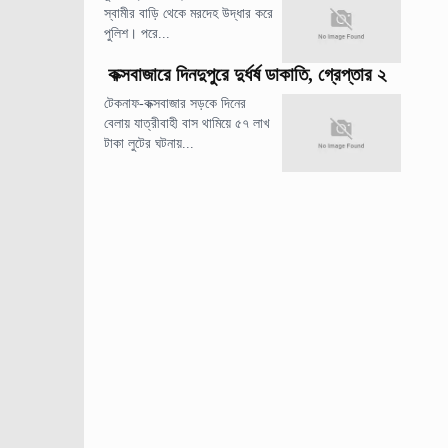
স্বামীর বাড়ি থেকে মরদেহ উদ্ধার করে
পুলিশ। পরে...
কক্সবাজারে দিনদুপুরে দুর্ধর্ষ ডাকাতি, গ্রেপ্তার ২
টেকনাফ-কক্সবাজার সড়কে দিনের
বেলায় যাত্রীবাহী বাস থামিয়ে ৫৭ লাখ
টাকা লুটের ঘটনায়...