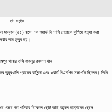
ছবি : সংগৃহীত
ল মান্নান (৫৫) নামে এক ওয়ার্ড বিএনপি নেতাকে কুপিয়ে হত্যা করা
থায় তার মৃত্যু হয়।
ামপুর থানার ওসি বাবলুর রহমান খান।
 ডুমুরখালি গ্রামের বাসিন্দা এবং ওয়ার্ড বিএনপির সভাপতি ছিলেন। তিনি
রোধের জেরে গত শনিবার বিকেলে ছোট ভাই আব্দুল হান্নানের ছেলে