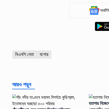
আরটিভি
বিএনপি নেতা
যশোর
আরও পড়ুন
হতাশায় নিজেক