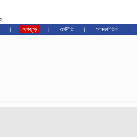
৩৩
|
দেশজুড়ে
|
অর্থনীতি
|
আন্তর্জাতিক
|