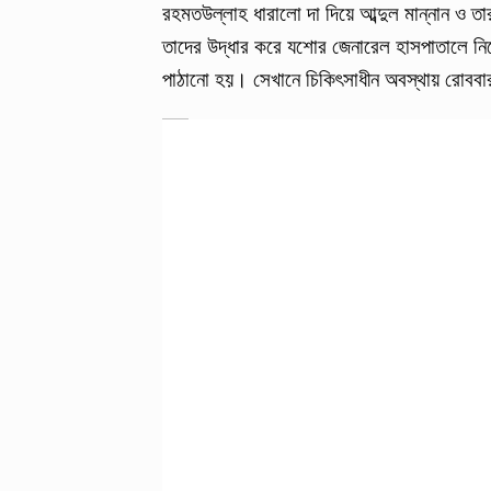
রহমতউল্লাহ ধারালো দা দিয়ে আব্দুল মান্নান ও তা
তাদের উদ্ধার করে যশোর জেনারেল হাসপাতালে নি
পাঠানো হয়। সেখানে চিকিৎসাধীন অবস্থায় রোববার দ