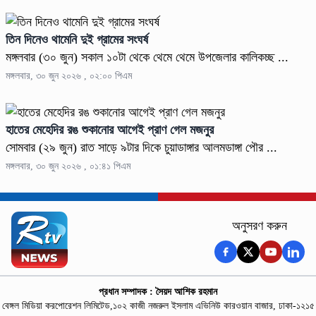
তিন দিনেও থামেনি দুই গ্রামের সংঘর্ষ
মঙ্গলবার (৩০ জুন) সকাল ১০টা থেকে থেমে থেমে উপজেলার কালিকচ্ছ ...
মঙ্গলবার, ৩০ জুন ২০২৬ , ০২:০০ পিএম
হাতের মেহেদির রঙ শুকানোর আগেই প্রাণ গেল মজনুর
সোমবার (২৯ জুন) রাত সাড়ে ৯টার দিকে চুয়াডাঙ্গার আলমডাঙ্গা পৌর ...
মঙ্গলবার, ৩০ জুন ২০২৬ , ০১:৪১ পিএম
অনুসরণ করুন
প্রধান সম্পাদক : সৈয়দ আশিক রহমান
বেঙ্গল মিডিয়া করপোরেশন লিমিটেড,১০২ কাজী নজরুল ইসলাম এভিনিউ কারওয়ান বাজার, ঢাকা-১২১৫