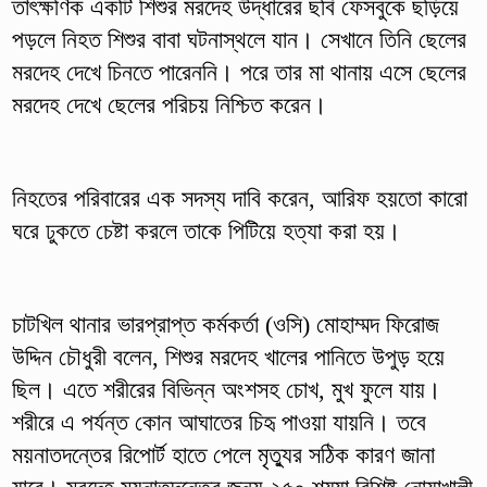
তাৎক্ষণিক একটি শিশুর মরদেহ উদ্ধারের ছবি ফেসবুকে ছড়িয়ে
পড়লে নিহত শিশুর বাবা ঘটনাস্থলে যান। সেখানে তিনি ছেলের
মরদেহ দেখে চিনতে পারেননি। পরে তার মা থানায় এসে ছেলের
মরদেহ দেখে ছেলের পরিচয় নিশ্চিত করেন।
নিহতের পরিবারের এক সদস্য দাবি করেন, আরিফ হয়তো কারো
ঘরে ঢুকতে চেষ্টা করলে তাকে পিটিয়ে হত্যা করা হয়।
চাটখিল থানার ভারপ্রাপ্ত কর্মকর্তা (ওসি) মোহাম্মদ ফিরোজ
উদ্দিন চৌধুরী বলেন, শিশুর মরদেহ খালের পানিতে উপুড় হয়ে
ছিল। এতে শরীরের বিভিন্ন অংশসহ চোখ, মুখ ফুলে যায়।
শরীরে এ পর্যন্ত কোন আঘাতের চিহৃ পাওয়া যায়নি। তবে
ময়নাতদন্তের রিপোর্ট হাতে পেলে মৃত্যুর সঠিক কারণ জানা