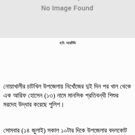
ছবি: আরটিভি
নোয়াখালীর চাটখিল উপজেলায় নিখোঁজের দুই দিন পর খাল থেকে
এক আরিফ হোসেন (১৩) নামে মানসিক প্রতিবন্ধী শিশুর
মরদেহ উদ্ধার করেছে পুলিশ।
সোমবার (১৪ জুলাই) সকাল ১০টার দিকে উপজেলার বদলকোট