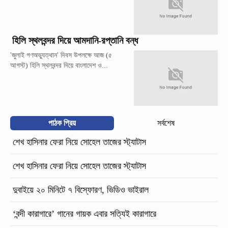
হিলি স্থলবন্দর দিয়ে আমদানি-রপ্তানি বন্ধ
'জুলাই গণঅভ্যুত্থান' দিবস উপলক্ষে আজ (৫
আগস্ট) হিলি স্থলবন্দর দিয়ে বাংলাদেশ ও...
পাঠক প্রিয়
সর্বশেষ
শেখ হাসিনার ফেরা নিয়ে সোহেল তাজের স্ট্যাটাস
শেখ হাসিনার ফেরা নিয়ে সোহেল তাজের স্ট্যাটাস
দুবাইয়ে ২০ মিনিটে ৭ বিস্ফোরণ, ভিডিও ভাইরাল
‘বন্দী কারাগারে’ গানের গায়ক এবার সত্যিই কারাগারে