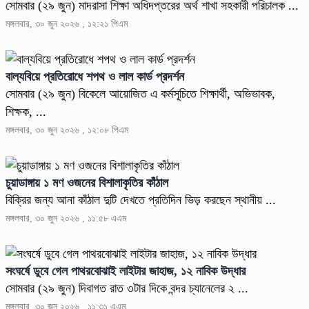
সোমবার (২৯ জুন) মাদরাসা শিক্ষা অধিদপ্তরের অর্থ শাখা সহকারী পরিচালক ...
মঙ্গলবার, ৩০ জুন ২০২৬ , ১২:২১ পিএম
বাল্যবিয়ে প্রতিরোধে শপথ ও লাল কার্ড প্রদর্শন
সোমবার (২৯ জুন) বিকেলে আয়োজিত এ কর্মসূচিতে শিক্ষার্থী, অভিভাবক,
শিক্ষক, ...
মঙ্গলবার, ৩০ জুন ২০২৬ , ১২:০৮ পিএম
চুয়াডাঙ্গায় ১ মণ ওজনের বিশালাকৃতির কাঁঠাল
বিক্রির জন্য আনা কাঁঠাল দুটি দেখতে প্রতিদিন ভিড় করছেন স্থানীয় ...
মঙ্গলবার, ৩০ জুন ২০২৬ , ১১:৫৮ এএম
সংঘর্ষে ডুবে গেল পাথরবোঝাই লাইটার জাহাজ, ১২ নাবিক উদ্ধার
সোমবার (২৯ জুন) দিবাগত রাত ৩টার দিকে বন্দর চ্যানেলের ২ ...
মঙ্গলবার, ৩০ জুন ২০২৬ , ১১:৩১ এএম