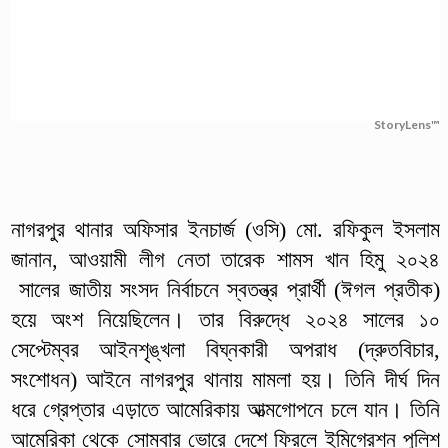
StoryLens™
নাগরপুর থানার অফিসার ইনচার্জ (ওসি) মো. রফিকুল ইসলাম
জানান, আওয়ামী লীগ নেতা তারেক শামস খান হিমু ২০২৪
সালের জাতীয় সংসদ নির্বাচনে স্বতন্ত্র প্রার্থী (ঈগল প্রতীক)
হয়ে অংশ নিয়েছিলেন। তার বিরুদ্ধে ২০২৪ সালের ১০
সেপ্টেম্বর আইনশৃঙ্খলা বিঘ্নকারী অপরাধ (দ্রুতবিচার,
সংশোধন) আইনে নাগরপুর থানায় মামলা হয়। তিনি দীর্ঘ দিন
ধরে গ্রেপ্তার এড়াতে আমেরিকায় আত্মগোপনে চলে যান। তিনি
আমেরিকা থেকে সোমবার ভোরে দেশে ফিরলে ইমিগ্রেশন পুলিশ