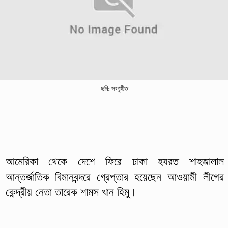
ছবি: সংগৃহীত
আমেরিকা থেকে দেশে ফিরে ঢাকা হযরত শাহজালাল
আন্তর্জাতিক বিমানবন্দরে গ্রেপ্তার হয়েছেন আওয়ামী লীগের
কেন্দ্রীয় নেতা তারেক শামস খান হিমু।