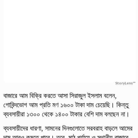
StoryLens™
বাজারে আম বিক্রি করতে আসা সিরাজুল ইসলাম বলেন,
গোবিন্দভোগ আম প্রতি মণ ১৬০০ টাকা দাম চেয়েছি। কিন্তু
ব্যবসায়ীরা ১৩০০ থেকে ১৪০০ টাকার বেশি দাম বলছেন না।
ব্যবসায়ীদের ধারণা, সামনের দিনগুলোতে সরবরাহ বাড়লে আমের
দাম আরও কমতে পারে। তবে, মাঠ পর্যায়ে ও স্থানীয় বাজারে