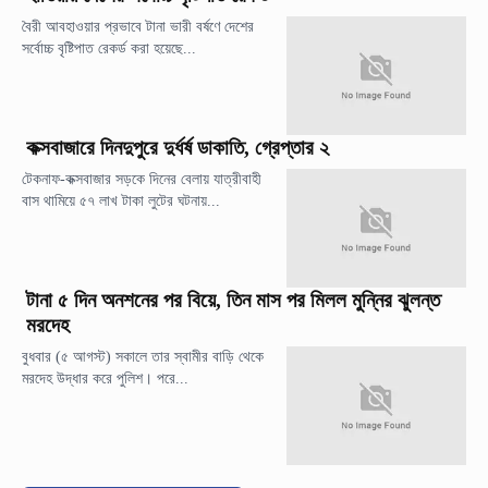
বৈরী আবহাওয়ার প্রভাবে টানা ভারী বর্ষণে দেশের
সর্বোচ্চ বৃষ্টিপাত রেকর্ড করা হয়েছে...
কক্সবাজারে দিনদুপুরে দুর্ধর্ষ ডাকাতি, গ্রেপ্তার ২
টেকনাফ-কক্সবাজার সড়কে দিনের বেলায় যাত্রীবাহী
বাস থামিয়ে ৫৭ লাখ টাকা লুটের ঘটনায়...
টানা ৫ দিন অনশনের পর বিয়ে, তিন মাস পর মিলল মুন্নির ঝুলন্ত
মরদেহ
বুধবার (৫ আগস্ট) সকালে তার স্বামীর বাড়ি থেকে
মরদেহ উদ্ধার করে পুলিশ। পরে...