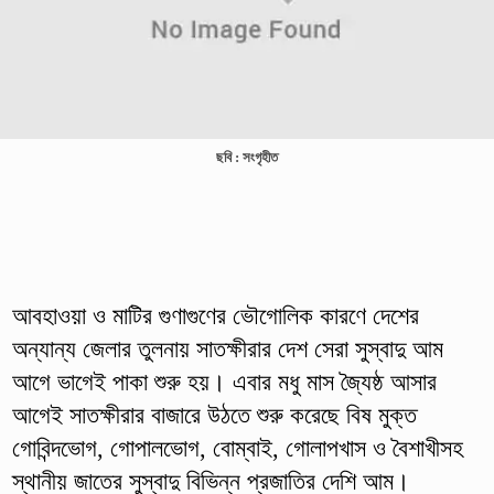
ছবি : সংগৃহীত
আবহাওয়া ও মাটির গুণাগুণের ভৌগোলিক কারণে দেশের
অন্যান্য জেলার তুলনায় সাতক্ষীরার দেশ সেরা সুস্বাদু আম
আগে ভাগেই পাকা শুরু হয়। এবার মধু মাস জ্যৈষ্ঠ আসার
আগেই সাতক্ষীরার বাজারে উঠতে শুরু করেছে বিষ মুক্ত
গোবিন্দভোগ, গোপালভোগ, বোম্বাই, গোলাপখাস ও বৈশাখীসহ
স্থানীয় জাতের সুস্বাদু বিভিন্ন প্রজাতির দেশি আম।