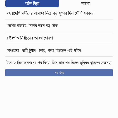
পাঠক প্রিয়
সর্বশেষ
বাংলাদেশি কর্মীদের আকামা নিয়ে বড় সুখবর দিল সৌদি সরকার
দেশের বাজারে সোনার দামে বড় লাফ
রাষ্ট্রপতি নির্বাচনের তারিখ ঘোষণা
বেপরোয়া ‘হানি ট্র্যাপ’ চক্র, কারা পড়ছেন এই ফাঁদে
টানা ৫ দিন অনশনের পর বিয়ে, তিন মাস পর মিলল মুন্নির ঝুলন্ত মরদেহ
সব খবর