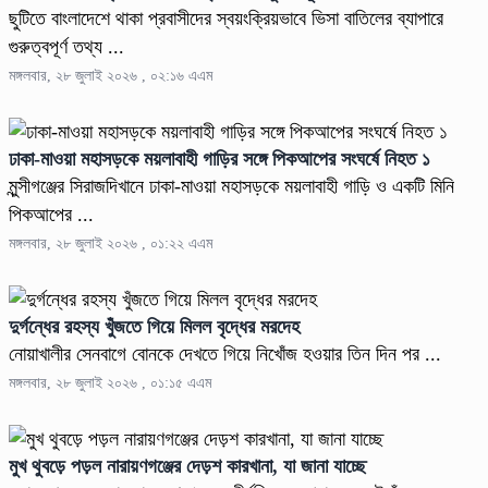
ছুটিতে বাংলাদেশে থাকা প্রবাসীদের স্বয়ংক্রিয়ভাবে ভিসা বাতিলের ব্যাপারে
গুরুত্বপূর্ণ তথ্য ...
মঙ্গলবার, ২৮ জুলাই ২০২৬ , ০২:১৬ এএম
ঢাকা-মাওয়া মহাসড়কে ময়লাবাহী গাড়ির সঙ্গে পিকআপের সংঘর্ষে নিহত ১
মুন্সীগঞ্জের সিরাজদিখানে ঢাকা-মাওয়া মহাসড়কে ময়লাবাহী গাড়ি ও একটি মিনি
পিকআপের ...
মঙ্গলবার, ২৮ জুলাই ২০২৬ , ০১:২২ এএম
দুর্গন্ধের রহস্য খুঁজতে গিয়ে মিলল বৃদ্ধের মরদেহ
নোয়াখালীর সেনবাগে বোনকে দেখতে গিয়ে নিখোঁজ হওয়ার তিন দিন পর ...
মঙ্গলবার, ২৮ জুলাই ২০২৬ , ০১:১৫ এএম
মুখ থুবড়ে পড়ল নারায়ণগঞ্জের দেড়শ কারখানা, যা জানা যাচ্ছে