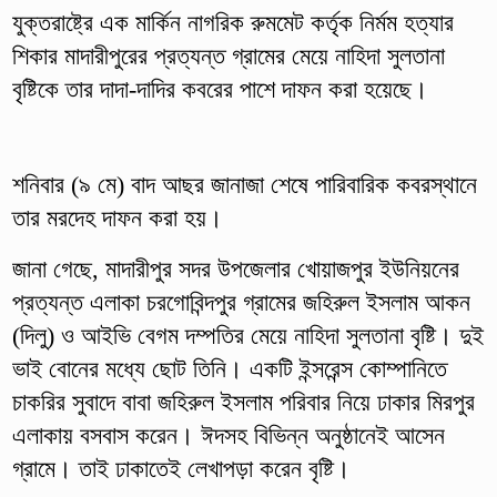
যুক্তরাষ্ট্রে এক মার্কিন নাগরিক রুমমেট কর্তৃক নির্মম হত্যার
শিকার মাদারীপুরের প্রত্যন্ত গ্রামের মেয়ে নাহিদা সুলতানা
বৃষ্টিকে তার দাদা-দাদির কবরের পাশে দাফন করা হয়েছে।
শনিবার (৯ মে) বাদ আছর জানাজা শেষে পারিবারিক কবরস্থানে
তার মরদেহ দাফন করা হয়।
জানা গেছে, মাদারীপুর সদর উপজেলার খোয়াজপুর ইউনিয়নের
প্রত্যন্ত এলাকা চরগোবিন্দপুর গ্রামের জহিরুল ইসলাম আকন
(দিলু) ও আইভি বেগম দম্পতির মেয়ে নাহিদা সুলতানা বৃষ্টি। দুই
ভাই বোনের মধ্যে ছোট তিনি। একটি ইন্সরেন্স কোম্পানিতে
চাকরির সুবাদে বাবা জহিরুল ইসলাম পরিবার নিয়ে ঢাকার মিরপুর
এলাকায় বসবাস করেন। ঈদসহ বিভিন্ন অনুষ্ঠানেই আসেন
গ্রামে। তাই ঢাকাতেই লেখাপড়া করেন বৃষ্টি।