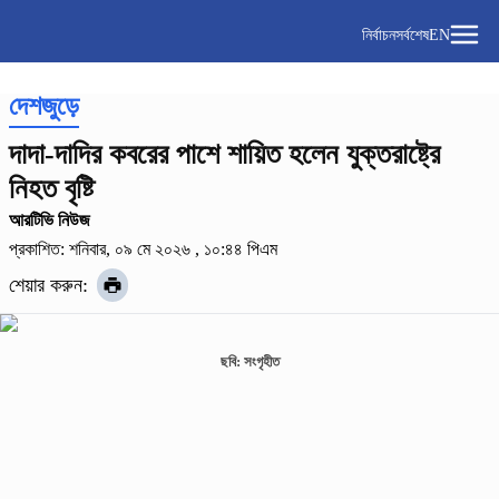
নির্বাচন
সর্বশেষ
EN
দেশজুড়ে
দাদা-দাদির কবরের পাশে শায়িত হলেন যুক্তরাষ্ট্রে
নিহত বৃষ্টি
আরটিভি নিউজ
প্রকাশিত: শনিবার, ০৯ মে ২০২৬ , ১০:৪৪ পিএম
শেয়ার করুন:
ছবি: সংগৃহীত