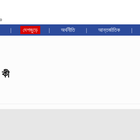
৩৩
|
দেশজুড়ে
|
অর্থনীতি
|
আন্তর্জাতিক
|
 কী