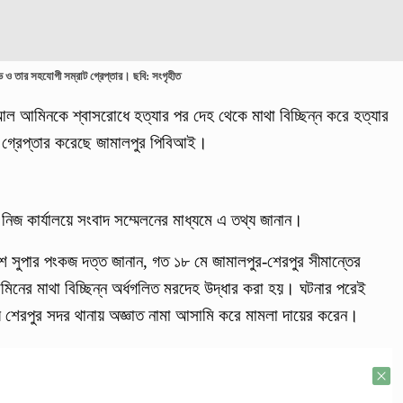
ুভ ও তার সহযোগী সম্রাট গ্রেপ্তার। ছবি: সংগৃহীত
 আল আমিনকে শ্বাসরোধে হত্যার পর দেহ থেকে মাথা বিচ্ছিন্ন করে হত্যার
ে গ্রেপ্তার করেছে জামালপুর পিবিআই।
নিজ কার্যালয়ে সংবাদ সম্মেলনের মাধ্যমে এ তথ্য জানান।
শ সুপার পংকজ দত্ত জানান, গত ১৮ মে জামালপুর-শেরপুর সীমান্তের
নের মাথা বিচ্ছিন্ন অর্ধগলিত মরদেহ উদ্ধার করা হয়। ঘটনার পরেই
 শেরপুর সদর থানায় অজ্ঞাত নামা আসামি করে মামলা দায়ের করেন।