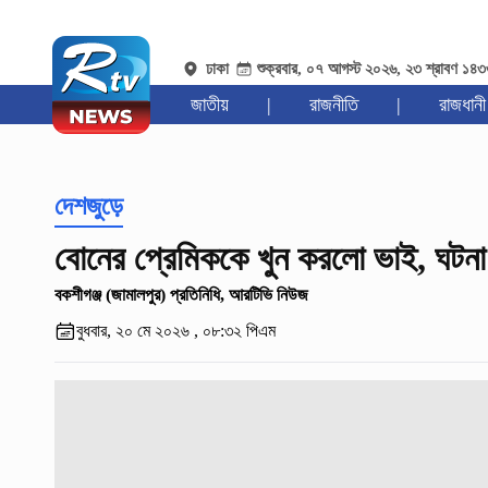
ঢাকা
শুক্রবার, ০৭ আগস্ট ২০২৬, ২৩ শ্রাবণ ১৪
জাতীয়
|
রাজনীতি
|
রাজধানী
দেশজুড়ে
বোনের প্রেমিককে খুন করলো ভাই, ঘটনা
বকশীগঞ্জ (জামালপুর) প্রতিনিধি, আরটিভি নিউজ
বুধবার, ২০ মে ২০২৬ , ০৮:৩২ পিএম