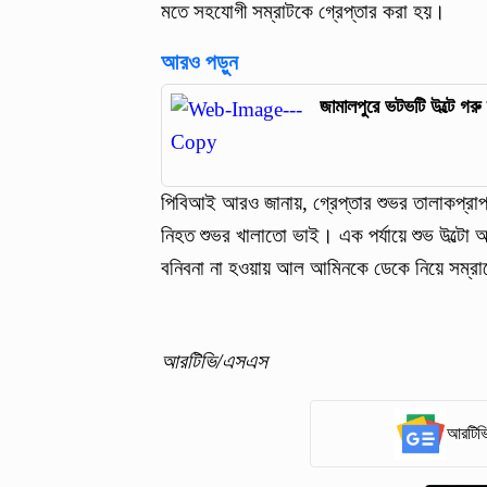
মতে সহযোগী সম্রাটকে গ্রেপ্তার করা হয়।
আরও পড়ুন
জামালপুরে ভটভটি উল্টে গরু ব
পিবিআই আরও জানায়, গ্রেপ্তার শুভর তালাকপ্রা
নিহত শুভর খালাতো ভাই। এক পর্যায়ে শুভ উল্টো 
বনিবনা না হওয়ায় আল আমিনকে ডেকে নিয়ে সম্রা
আরটিভি/এসএস
আরটিভি