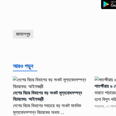
জামালপুর
আরও পড়ুন
সাতক্ষীরায় ৬ 
ভারতে পাচারের
দেশের বিচার বিভাগের বড় সংকট মূল্যবোধসম্পন্ন
বিচারকের: আইনমন্ত্রী
হলো বিপুল পরি
দেশের বিচার বিভাগের সবচেয়ে বড় সংকট মানবিক
শুক্রবার, ০৭ আগ
মূল্যবোধসম্পন্ন বিচারকের অভাব ...