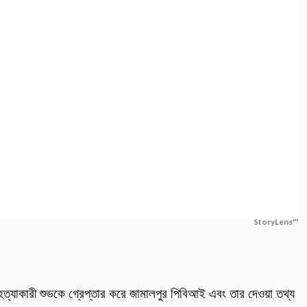
StoryLens™
হত্যাকারী শুভকে গ্রেপ্তার করে জামালপুর পিবিআই এবং তার দেওয়া তথ্য