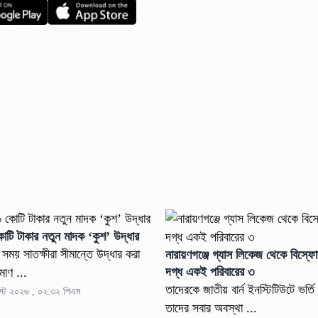
কোটি টাকার নতুন মাদক ‘কুশ’ উদ্ধার
 সময় সাতক্ষীরা সীমান্তে উদ্ধার করা
নারায়ণগঞ্জে গ্যাস লিকেজ থেকে বিস্ফ
দগ্ধ একই পরিবারের ৩
মাণ ...
তাদেরকে জাতীয় বার্ন ইনস্টিটিউটে ভর্ত
স্ট ২০২৬ , ০২:৩২ পিএম
তাদের সবার অবস্থা ...