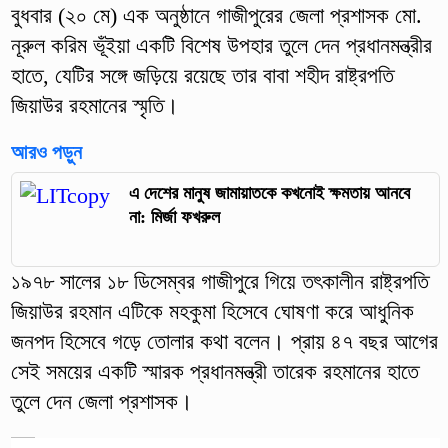
বুধবার (২০ মে) এক অনুষ্ঠানে গাজীপুরের জেলা প্রশাসক মো.
নূরুল করিম ভূঁইয়া একটি বিশেষ উপহার তুলে দেন প্রধানমন্ত্রীর
হাতে, যেটির সঙ্গে জড়িয়ে রয়েছে তার বাবা শহীদ রাষ্ট্রপতি
জিয়াউর রহমানের স্মৃতি।
আরও পড়ুন
এ দেশের মানুষ জামায়াতকে কখনোই ক্ষমতায় আনবে
না: মির্জা ফখরুল
১৯৭৮ সালের ১৮ ডিসেম্বর গাজীপুরে গিয়ে তৎকালীন রাষ্ট্রপতি
জিয়াউর রহমান এটিকে মহকুমা হিসেবে ঘোষণা করে আধুনিক
জনপদ হিসেবে গড়ে তোলার কথা বলেন। প্রায় ৪৭ বছর আগের
সেই সময়ের একটি স্মারক প্রধানমন্ত্রী তারেক রহমানের হাতে
তুলে দেন জেলা প্রশাসক।