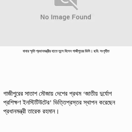
বাবার স্মৃতি প্রধানমন্ত্রীর হাতে তুলে দিলেন গাজীপুরের ডিসি। ছবি: সংগৃহীত
গাজীপুরের সাতাশ মৌজায় দেশের প্রথম ‘জাতীয় দুর্যোগ
প্রশিক্ষণ ইনস্টিটিউটের’ ভিত্তিপ্রস্তর স্থাপন করেছেন
প্রধানমন্ত্রী তারেক রহমান।