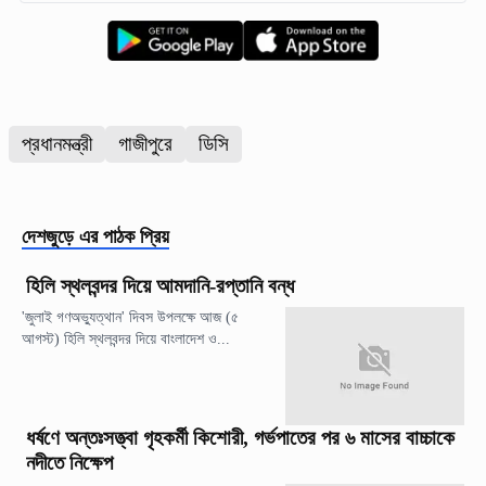
প্রধানমন্ত্রী
গাজীপুরে
ডিসি
দেশজুড়ে
এর পাঠক প্রিয়
হিলি স্থলবন্দর দিয়ে আমদানি-রপ্তানি বন্ধ
'জুলাই গণঅভ্যুত্থান' দিবস উপলক্ষে আজ (৫
আগস্ট) হিলি স্থলবন্দর দিয়ে বাংলাদেশ ও...
ধর্ষণে অন্তঃসত্ত্বা গৃহকর্মী কিশোরী, গর্ভপাতের পর ৬ মাসের বাচ্চাকে
নদীতে নিক্ষেপ