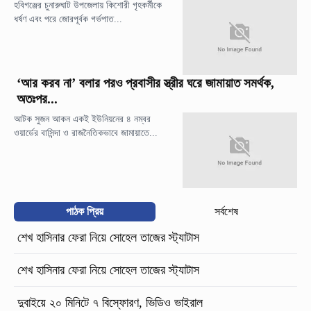
হবিগঞ্জের চুনারুঘাট উপজেলায় কিশোরী গৃহকর্মীকে
ধর্ষণ এবং পরে জোরপূর্বক গর্ভপাত...
‘আর করব না’ বলার পরও প্রবাসীর স্ত্রীর ঘরে জামায়াত সমর্থক,
অতঃপর...
আটক সুজন আকন একই ইউনিয়নের ৪ নম্বর
ওয়ার্ডের বাসিন্দা ও রাজনৈতিকভাবে জামায়াতে...
পাঠক প্রিয়
সর্বশেষ
শেখ হাসিনার ফেরা নিয়ে সোহেল তাজের স্ট্যাটাস
শেখ হাসিনার ফেরা নিয়ে সোহেল তাজের স্ট্যাটাস
দুবাইয়ে ২০ মিনিটে ৭ বিস্ফোরণ, ভিডিও ভাইরাল