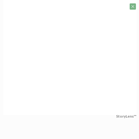
StoryLens™