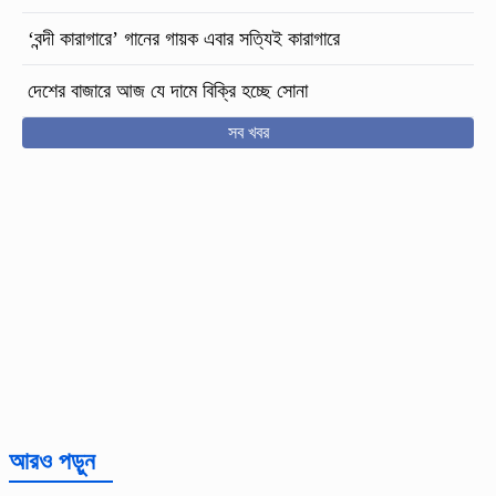
‘বন্দী কারাগারে’ গানের গায়ক এবার সত্যিই কারাগারে
দেশের বাজারে আজ যে দামে বিক্রি হচ্ছে সোনা
সব খবর
আরও পড়ুন