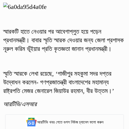
স্মারকটি হাতে নেওয়ার পর আবেগাপ্লুত হয়ে পড়েন
প্রধানমন্ত্রী। বাবার স্মৃতি স্মারক দেওয়ার জন্য জেলা প্রশাসক
নূরুল করিম ভূঁইয়ার প্রতি কৃতজ্ঞতা জানান প্রধানমন্ত্রী।
স্মৃতি স্মারকে লেখা রয়েছে, ‘গাজীপুর মহকুমা সদর দপ্তর
উদ্বোধন করলেন- গণপ্রজাতন্ত্রী বাংলাদেশের মহামান্য
রাষ্ট্রপতি মেজর জেনারেল জিয়াউর রহমান, বীর উত্তম।’
আরটিভি/এসআর
আরটিভি খবর পেতে গুগল নিউজ চ্যানেল ফলো করুন