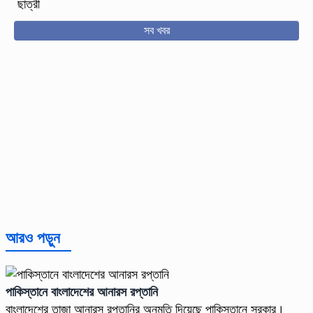
ছাত্রী
সব খবর
আরও পড়ুন
পাকিস্তানে বাংলাদেশের আনারস রপ্তানি
বাংলাদেশের তাজা আনারস রপ্তানির অনুমতি দিয়েছে পাকিস্তানে সরকার।