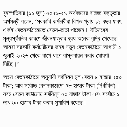
বৃহস্পতিবার (১১ জুন) ২০২৬-২৭ অর্থবছরের বাজেট বক্তৃতায়
অর্থমন্ত্রী বলেন, ‘সরকারি কর্মচারীরা বিগত প্রায় ১১ বছর যাবৎ
একই বেতনকাঠামোতে বেতন-ভাতা পাচ্ছেন। ইতিমধ্যে
মূল্যস্ফীতির কারণে জীবনযাত্রার ব্যয় অনেক বৃদ্ধি পেয়েছে।
আমরা সরকারি কর্মচারীদের জন্য নতুন বেতনকাঠামো আগামী ১
জুলাই ২০২৬ থেকে ধাপে ধাপে বাস্তবায়ন করার ঘোষণা
দিচ্ছি।’
অষ্টম বেতনকাঠামো অনুযায়ী সর্বনিম্ন মূল বেতন ৮ হাজার ২৫০
টাকা; আর সর্বোচ্চ বেতনকাঠামো ৭৮ হাজার টাকা (নির্ধারিত)।
নবম বেতন কাঠামোয় সর্বনিম্ন ২০ হাজার টাকা এবং সর্বোচ্চ ১
লাখ ৬০ হাজার টাকা করার সুপারিশ রয়েছে।