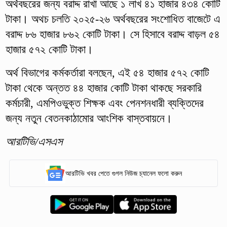
অর্থবছরের জন্য বরাদ্দ রাখা আছে ১ লাখ ৪১ হাজার ৪৩৪ কোটি
টাকা। অথচ চলতি ২০২৫-২৬ অর্থবছরের সংশোধিত বাজেটে এ
বরাদ্দ ৮৬ হাজার ৮৬২ কোটি টাকা। সে হিসাবে বরাদ্দ বাড়ল ৫৪
হাজার ৫৭২ কোটি টাকা।
অর্থ বিভাগের কর্মকর্তারা বলছেন, এই ৫৪ হাজার ৫৭২ কোটি
টাকা থেকে অন্তত ৪৪ হাজার কোটি টাকা থাকছে সরকারি
কর্মচারী, এমপিওভুক্ত শিক্ষক এবং পেনশনধারী ব্যক্তিদের
জন্য নতুন বেতনকাঠামোর আংশিক বাস্তবায়নে।
আরটিভি/এসএস
আরটিভি খবর পেতে গুগল নিউজ চ্যানেল ফলো করুন