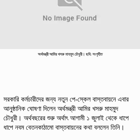
অর্থমন্ত্রী আমির খসরু মাহমুদ চৌধুরী। ছবি: সংগৃহীত
সরকারি কর্মচারীদের জন্য নতুন পে-স্কেল বাস্তবায়নে এবার
আনুষ্ঠানিক ঘোষণা দিলেন অর্থমন্ত্রী আমির খসরু মাহমুদ
চৌধুরী। অর্থবছরের শুরু অর্থাৎ আগামী ১ জুলাই থেকে ধাপে
ধাপে নবম বেতনকাঠামো বাস্তবায়নের কথা বললেন তিনি।