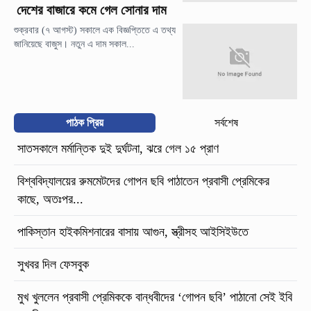
দেশের বাজারে কমে গেল সোনার দাম
শুক্রবার (৭ আগস্ট) সকালে এক বিজ্ঞপ্তিতে এ তথ্য
জানিয়েছে বাজুস। নতুন এ দাম সকাল...
পাঠক প্রিয়
সর্বশেষ
সাতসকালে মর্মান্তিক দুই দুর্ঘটনা, ঝরে গেল ১৫ প্রাণ
বিশ্ববিদ্যালয়ের রুমমেটদের গোপন ছবি পাঠাতেন প্রবাসী প্রেমিকের
কাছে, অতঃপর...
পাকিস্তান হাইকমিশনারের বাসায় আগুন, স্ত্রীসহ আইসিইউতে
সুখবর দিল ফেসবুক
মুখ খুললেন প্রবাসী প্রেমিককে বান্ধবীদের ‘গোপন ছবি’ পাঠানো সেই ইবি