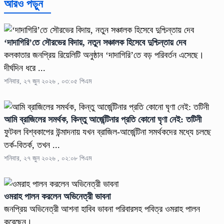
আরও পড়ুন
‘দাদাগিরি’তে সৌরভের বিদায়, নতুন সঞ্চালক হিসেবে দুশ্চিন্তায় দেব
কলকাতার জনপ্রিয় রিয়েলিটি অনুষ্ঠান ‘দাদাগিরি’তে বড় পরিবর্তন এসেছে।
দীর্ঘদিন ধরে ...
শনিবার, ২৭ জুন ২০২৬ , ০৩:০৫ পিএম
আমি ব্রাজিলের সমর্থক, কিন্তু আর্জেন্টিনার প্রতি কোনো ঘৃণা নেই: তটিনী
ফুটবল বিশ্বকাপের উন্মাদনায় যখন ব্রাজিল-আর্জেন্টিনা সমর্থকদের মধ্যে চলছে
তর্ক-বিতর্ক, তখন ...
শনিবার, ২৭ জুন ২০২৬ , ০২:০৮ পিএম
ওমরাহ পালন করলেন অভিনেত্রী ভাবনা
জনপ্রিয় অভিনেত্রী আশনা হাবিব ভাবনা পরিবারসহ পবিত্র ওমরাহ পালন
করেছেন। ...