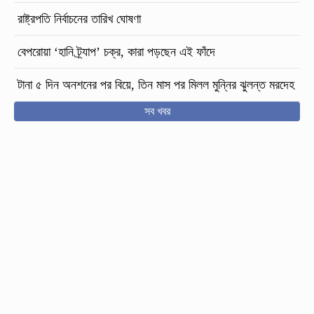
রাষ্ট্রপতি নির্বাচনের তারিখ ঘোষণা
বেপরোয়া ‘হানি ট্র্যাপ’ চক্র, কারা পড়ছেন এই ফাঁদে
টানা ৫ দিন অনশনের পর বিয়ে, তিন মাস পর মিলল মুন্নির ঝুলন্ত মরদেহ
সব খবর