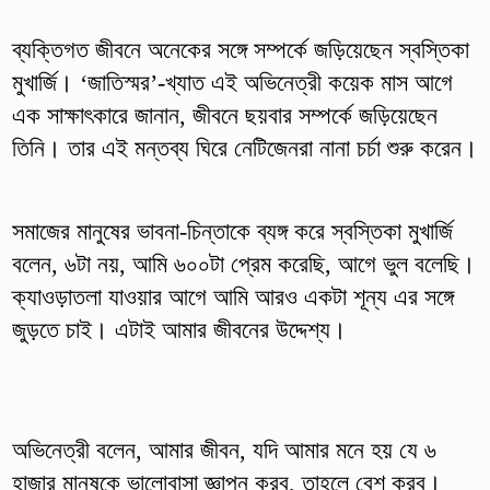
ব্যক্তিগত জীবনে অনেকের সঙ্গে সম্পর্কে জড়িয়েছেন স্বস্তিকা
মুখার্জি। ‘জাতিস্মর’-খ্যাত এই অভিনেত্রী কয়েক মাস আগে
এক সাক্ষাৎকারে জানান, জীবনে ছয়বার সম্পর্কে জড়িয়েছেন
তিনি। তার এই মন্তব্য ঘিরে নেটিজেনরা নানা চর্চা শুরু করেন।
সমাজের মানুষের ভাবনা-চিন্তাকে ব্যঙ্গ করে স্বস্তিকা মুখার্জি
বলেন, ৬টা নয়, আমি ৬০০টা প্রেম করেছি, আগে ভুল বলেছি।
ক্যাওড়াতলা যাওয়ার আগে আমি আরও একটা শূন্য এর সঙ্গে
জুড়তে চাই। এটাই আমার জীবনের উদ্দেশ্য।
অভিনেত্রী বলেন, আমার জীবন, যদি আমার মনে হয় যে ৬
হাজার মানুষকে ভালোবাসা জ্ঞাপন করব, তাহলে বেশ করব।