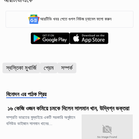
আরটিভি খবর পেতে গুগল নিউজ চ্যানেল ফলো করুন
স্বস্তিকা মুখার্জি
প্রেম
সম্পর্ক
বিনোদন
এর পাঠক প্রিয়
১৬ কেজি ওজন কমিয়ে চমকে দিলেন সালমান খান, উদ্বিগ্ন ভক্তরা
সম্প্রতি ভারতের মুম্বাইয়ে একটি সরকারি অনুষ্ঠানে
বলিউড ভাইজান সালমান খানের...