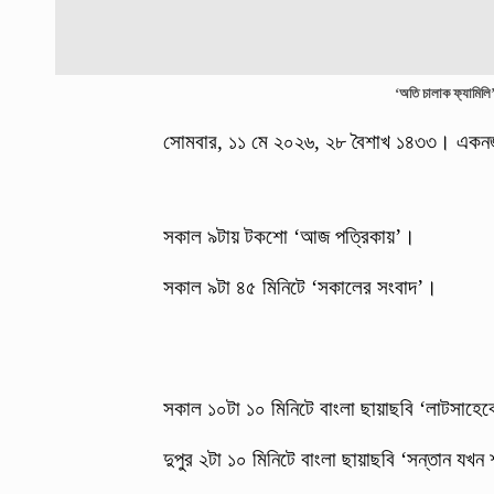
‘অতি চালাক ফ্যামিলি’
সোমবার, ১১ মে ২০২৬, ২৮ বৈশাখ ১৪৩৩। এক
সকাল ৯টায় টকশো ‘আজ পত্রিকায়’।
সকাল ৯টা ৪৫ মিনিটে ‘সকালের সংবাদ’।
সকাল ১০টা ১০ মিনিটে বাংলা ছায়াছবি ‘লাটসাহে
দুপুর ২টা ১০ মিনিটে বাংলা ছায়াছবি ‘সন্তান যখন