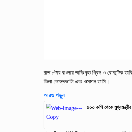
রাত ৮টায় বাংলায় ডাবিংকৃত থ্রিল ও রোমান্টিক তা
ভিলা লোস্ত্তভালি এবং ওসমান তাসি।
আরও পড়ুন
৫০০ রুপি থেকে মুখ্যমন্ত্র