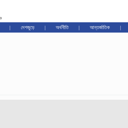
৩৩
|
দেশজুড়ে
|
অর্থনীতি
|
আন্তর্জাতিক
|