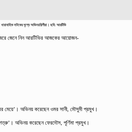
 ধারাবাহিক নাটকের দৃশ্যে অভিনয়শিল্পীরা। ছবি: আরটিভি
নজরে জেনে নিন আরটিভির আজকের আয়োজন-
বের মেয়ে’। অভিনয় করেছেন ওমর সানী, মৌসুমী প্রমুখ।
 শত্রু’। অভিনয় করেছেন ফেরদৌস, পূর্ণিমা প্রমুখ।