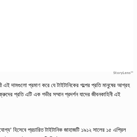
StoryLens™
িকারী এই দামগুলো প্রমাণ করে যে টাইটানিকের গল্পের প্রতি মানুষের আগ্রহ
ুদের প্রতি এটি এক গভীর সম্মান প্রদর্শন যাদের জীবনকাহিনী এই
অযোগ্য’ হিসেবে প্রচারিত টাইটানিক জাহাজটি ১৯১২ সালের ১৫ এপ্রিল