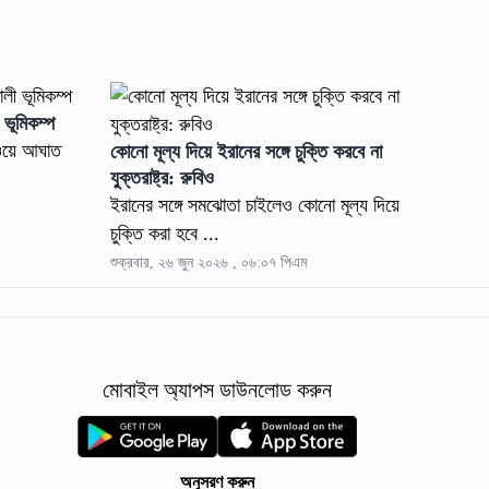
ভূমিকম্প
নাওয়ে আঘাত
কোনো মূল্য দিয়ে ইরানের সঙ্গে চুক্তি করবে না
যুক্তরাষ্ট্র: রুবিও
ইরানের সঙ্গে সমঝোতা চাইলেও কোনো মূল্য দিয়ে
চুক্তি করা হবে ...
শুক্রবার, ২৬ জুন ২০২৬ , ০৬:০৭ পিএম
মোবাইল অ্যাপস ডাউনলোড করুন
অনুসরণ করুন