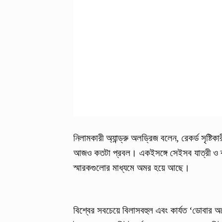
নিলামকারী অ্যান্ড্রু অলড্রিজ বলেন, রেকর্ড সৃষ্ট
আজও কতটা প্রবল। একইসঙ্গে সেইসব যাত্রী ও ক্র
স্মারকগুলোর মাধ্যমে অমর হয়ে আছে।
বিশ্বের সবচেয়ে বিলাসবহুল এবং কার্যত ‘ডোবার 