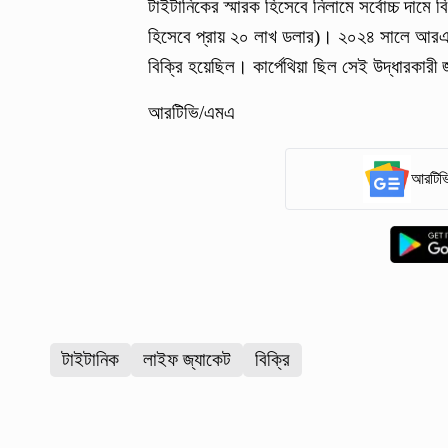
টাইটানিকের স্মারক হিসেবে নিলামে সর্বোচ্চ দামে ব
হিসেবে প্রায় ২০ লাখ ডলার)। ২০২৪ সালে আরএমএ
বিক্রি হয়েছিল। কার্পেথিয়া ছিল সেই উদ্ধারকার
আরটিভি/এমএ
আরটিভি
টাইটানিক
লাইফ জ্যাকেট
বিক্রি