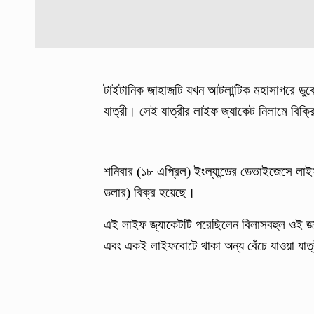
টাইটানিক জাহাজটি যখন আটলান্টিক মহাসাগরে ডুবে
যাত্রী। সেই যাত্রীর লাইফ জ্যাকেট নিলামে বিক্
শনিবার (১৮ এপ্রিল) ইংল্যান্ডের ডেভাইজেসে লাই
ডলার) বিক্র হয়েছে।
এই লাইফ জ্যাকেটটি পরেছিলেন বিলাসবহুল ওই জাহ
এবং একই লাইফবোটে থাকা অন্য বেঁচে যাওয়া যাত্