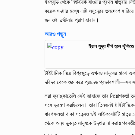
ইংল্যান্ড থেকে নিউইয়র্ক যাওয়ার প্রথম যাত্রায় ন
কয়েক ঘণ্টার মধ্যে এটি সমুদ্রের তলদেশে হারিয়ে
জন ওই দুর্ঘটনায় প্রাণ হারান।
আরও পড়ুন
ইরান যুদ্ধ দীর্ঘ হলে ঝুঁক
টাইটানিক নিয়ে বিশ্বজুড়ে এখনও মানুষের মাঝে
দরিদ্র থেকে শুরু করে প্রচণ্ড প্রভাবশালী—সব স
লরা ফ্রাঙ্কাতেলি সেই জাহাজে তার নিয়োগকর্তা তথ
সঙ্গে ভ্রমণ করছিলেন। তারা তিনজনই টাইটানিকে
ধারণক্ষমতা থাকা সত্ত্বেও ওই লাইফবোটটি মাত্র
থেকে অন্য ডুবন্ত মানুষকে উদ্ধার না করায় পরবর্ত