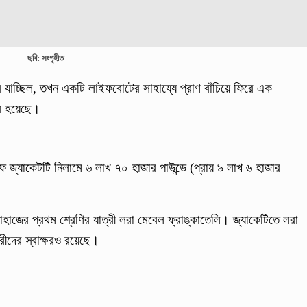
ছবি: সংগৃহীত
 যাচ্ছিল, তখন একটি লাইফবোটের সাহায্যে প্রাণ বাঁচিয়ে ফিরে এক
রি হয়েছে।
ফ জ্যাকেটটি নিলামে ৬ লাখ ৭০ হাজার পাউন্ডে (প্রায় ৯ লাখ ৬ হাজার
াজের প্রথম শ্রেণির যাত্রী লরা মেবেল ফ্রাঙ্কাতেলি। জ্যাকেটিতে লরা
রীদের স্বাক্ষরও রয়েছে।