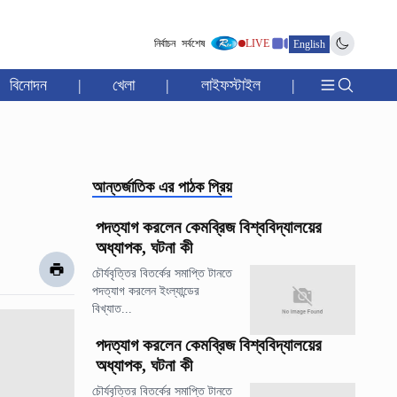
নির্বাচন
সর্বশেষ
LIVE
English
বিনোদন
|
খেলা
|
লাইফস্টাইল
|
আন্তর্জাতিক
এর পাঠক প্রিয়
পদত্যাগ করলেন কেমব্রিজ বিশ্ববিদ্যালয়ের
অধ্যাপক, ঘটনা কী
চৌর্যবৃত্তির বিতর্কের সমাপ্তি টানতে
পদত্যাগ করলেন ইংল্যান্ডের
বিখ্যাত...
পদত্যাগ করলেন কেমব্রিজ বিশ্ববিদ্যালয়ের
অধ্যাপক, ঘটনা কী
চৌর্যবৃত্তির বিতর্কের সমাপ্তি টানতে