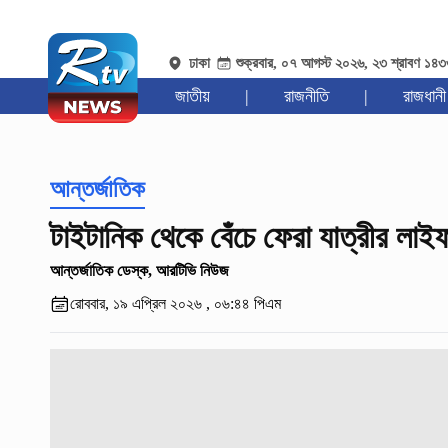
ঢাকা
শুক্রবার, ০৭ আগস্ট ২০২৬, ২৩ শ্রাবণ ১৪
জাতীয়
|
রাজনীতি
|
রাজধানী
আন্তর্জাতিক
টাইটানিক থেকে বেঁচে ফেরা যাত্রীর লাইফ
আন্তর্জাতিক ডেস্ক, আরটিভি নিউজ
রোববার, ১৯ এপ্রিল ২০২৬ , ০৬:৪৪ পিএম