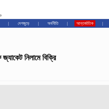
৩৩
|
দেশজুড়ে
|
অর্থনীতি
|
আন্তর্জাতিক
|
 জ্যাকেট নিলামে বিক্রি