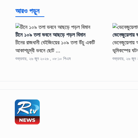
আরও পড়ুন
চীনে ১০৯ তলা ভবনে আছড়ে পড়ল বিমান
ভেনেজুয়েলায় 
চীনের রাজধানী বেইজিংয়ের ১০৯ তলা উঁচু একটি
ভেনেজুয়েলায় 
আকাশচুম্বী ভবনে ছোট ...
ভূমিকম্পের ঘটন
শুক্রবার, ২৬ জুন ২০২৬ , ০৮:১০ পিএম
শুক্রবার, ২৬ জু