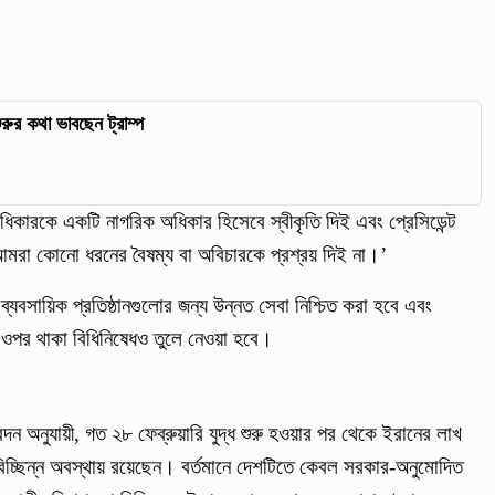
রুর কথা ভাবছেন ট্রাম্প
ধিকারকে একটি নাগরিক অধিকার হিসেবে স্বীকৃতি দিই এবং প্রেসিডেন্ট
া কোনো ধরনের বৈষম্য বা অবিচারকে প্রশ্রয় দিই না।’
 ব্যবসায়িক প্রতিষ্ঠানগুলোর জন্য উন্নত সেবা নিশ্চিত করা হবে এবং
টের ওপর থাকা বিধিনিষেধও তুলে নেওয়া হবে।
ন অনুযায়ী, গত ২৮ ফেব্রুয়ারি যুদ্ধ শুরু হওয়ার পর থেকে ইরানের লাখ
েট বিচ্ছিন্ন অবস্থায় রয়েছেন। বর্তমানে দেশটিতে কেবল সরকার-অনুমোদিত