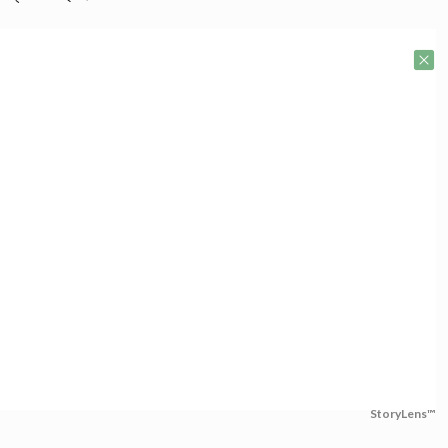
StoryLens™