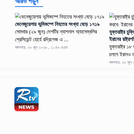
আরও পড়ুন
ভেনেজুয়েলায় ভূমিকম্পে নিহতের সংখ্যা বেড়ে ১৭১৯
সোমবার (২৯ জুন) দেশটির ন্যাশনাল অ্যাসেম্বলির
যুক্তরাষ্ট্র চ
ইরানের রাষ্ট্
প্রেসিডেন্ট হোর্হে রদ্রিগেজ এ ...
যুক্তরাষ্ট্র ১
মঙ্গলবার, ৩০ জুন ২০২৬ , ১১:৪৯ এএম
চললে ইরানও ত
মঙ্গলবার, ৩০ জু