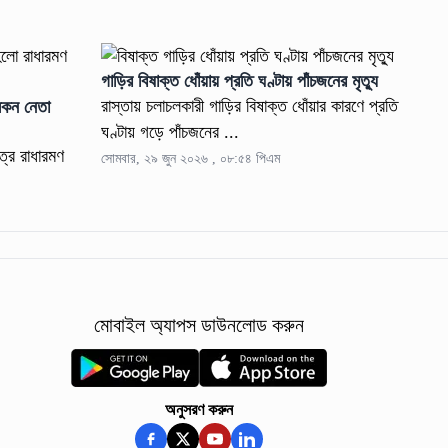
গাড়ির বিষাক্ত ধোঁয়ায় প্রতি ঘণ্টায় পাঁচজনের মৃত্যু
রাস্তায় চলাচলকারী গাড়ির বিষাক্ত ধোঁয়ার কারণে প্রতি
সকন নেতা
ঘণ্টায় গড়ে পাঁচজনের ...
্র রাধারমণ
সোমবার, ২৯ জুন ২০২৬ , ০৮:৫৪ পিএম
মোবাইল অ্যাপস ডাউনলোড করুন
অনুসরণ করুন