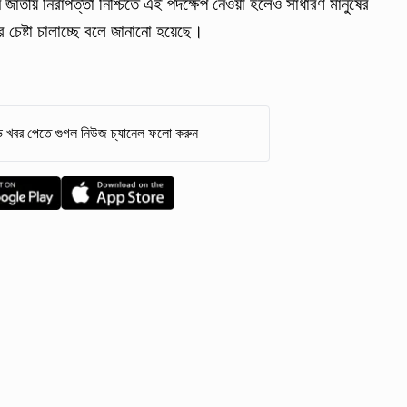
জাতীয় নিরাপত্তা নিশ্চিতে এই পদক্ষেপ নেওয়া হলেও সাধারণ মানুষের
র চেষ্টা চালাচ্ছে বলে জানানো হয়েছে।
 খবর পেতে গুগল নিউজ চ্যানেল ফলো করুন