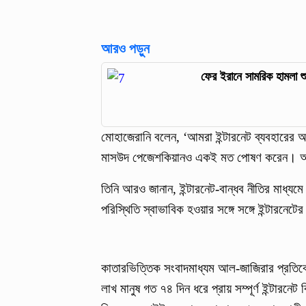
আরও পড়ুন
ফের ইরানে সামরিক হামলা শু
মোহাজেরানি বলেন, ‘আমরা ইন্টারনেট ব্যবহারের অ
মাসউদ পেজেশকিয়ানও একই মত পোষণ করেন। আমর
তিনি আরও জানান, ইন্টারনেট-বান্ধব নীতির মাধ্যমে
পরিস্থিতি স্বাভাবিক হওয়ার সঙ্গে সঙ্গে ইন্টারনে
কাতারভিত্তিক সংবাদমাধ্যম আল-জাজিরার প্রতিবেদ
লাখ মানুষ গত ৭৪ দিন ধরে প্রায় সম্পূর্ণ ইন্টারন