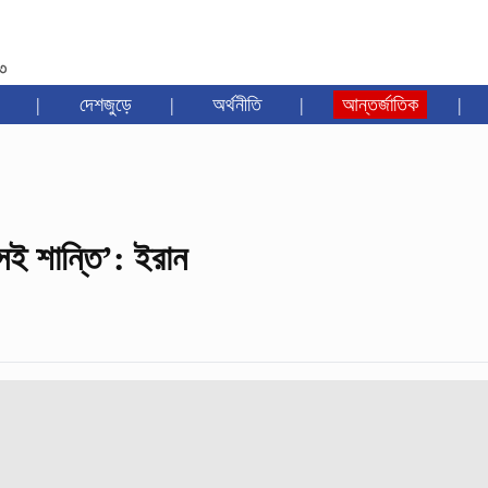
৩৩
|
দেশজুড়ে
|
অর্থনীতি
|
আন্তর্জাতিক
|
সই শান্তি’: ইরান