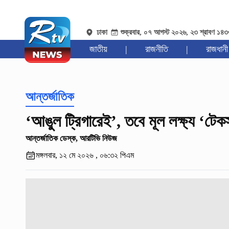
ঢাকা
শুক্রবার, ০৭ আগস্ট ২০২৬, ২৩ শ্রাবণ ১৪
জাতীয়
|
রাজনীতি
|
রাজধানী
আন্তর্জাতিক
‘আঙুল ট্রিগারেই’, তবে মূল লক্ষ্য ‘টেক
আন্তর্জাতিক ডেস্ক, আরটিভি নিউজ
মঙ্গলবার, ১২ মে ২০২৬ , ০৬:৩২ পিএম