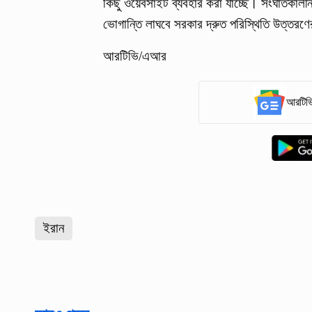
কিছু ওয়েবসাইট ব্যবহার করা যাচ্ছে। সংঘাতকালীন 
ভোগান্তি লাঘবে সরকার দ্রুত পরিস্থিতি উত্তরণে
আরটিভি/এআর
আরটিভি
ইরান