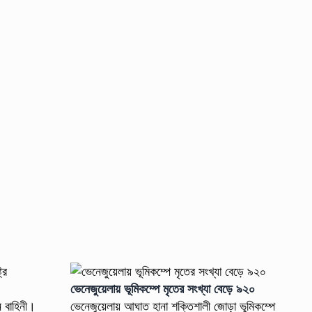
ভেনেজুয়েলায় ভূমিকম্পে মৃতের সংখ্যা বেড়ে ৯২০
ন বাহিনী।
ভেনেজুয়েলায় আঘাত হানা শক্তিশালী জোড়া ভূমিকম্পে