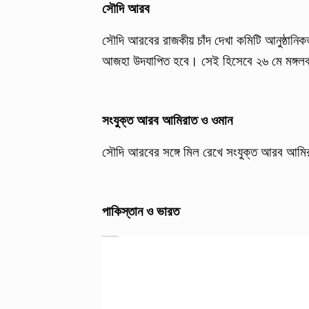
সৌদি আরব
সৌদি আরবের রাজকীয় চাঁদ দেখা কমিটি আনুষ্ঠানি
আজহা উদযাপিত হবে। সেই হিসেবে ২৬ মে মঙ্গলবা
সংযুক্ত আরব আমিরাত ও ওমান
সৌদি আরবের সঙ্গে মিল রেখে সংযুক্ত আরব আমি
পাকিস্তান ও ভারত