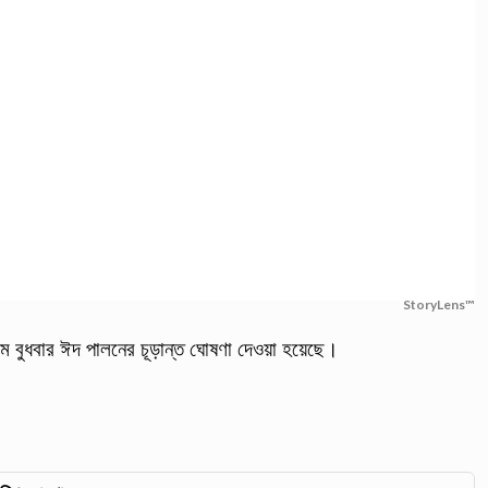
StoryLens™
মে বুধবার ঈদ পালনের চূড়ান্ত ঘোষণা দেওয়া হয়েছে।