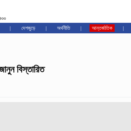
১৪৩৩
|
দেশজুড়ে
|
অর্থনীতি
|
আন্তর্জাতিক
|
ানুন বিস্তারিত