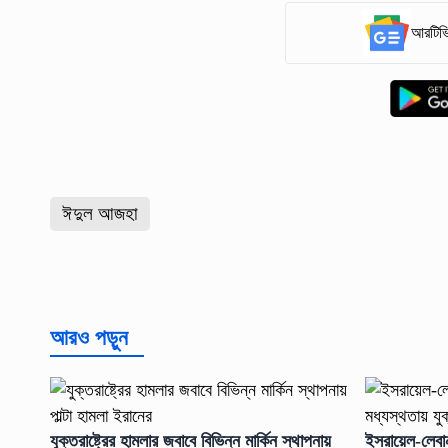
আরটিভি
ঈদুল আজহা
আরও পড়ুন
যুক্তরাষ্ট্রের হামলার জবাবে বিভিন্ন মার্কিন স্থাপনায়
ইসরায়েল-লেবানন