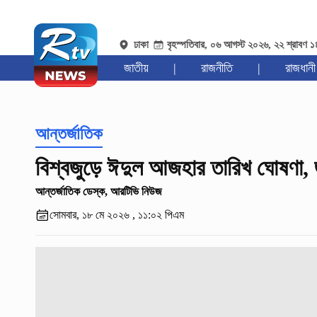
ঢাকা
বৃহস্পতিবার, ০৬ আগস্ট ২০২৬, ২২ শ্রাবণ 
জাতীয়
|
রাজনীতি
|
রাজধানী
আন্তর্জাতিক
বিশ্বজুড়ে ঈদুল আজহার তারিখ ঘোষণা, জ
আন্তর্জাতিক ডেস্ক, আরটিভি নিউজ
সোমবার, ১৮ মে ২০২৬ , ১১:০২ পিএম