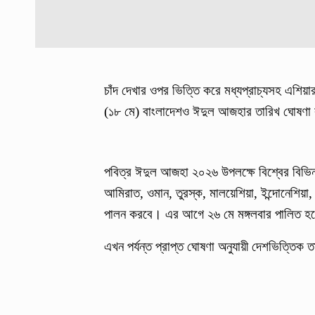
চাঁদ দেখার ওপর ভিত্তি করে মধ্যপ্রাচ্যসহ এশ
(১৮ মে) বাংলাদেশও ঈদুল আজহার তারিখ ঘোষণা 
পবিত্র ঈদুল আজহা ২০২৬ উপলক্ষে বিশ্বের বিভিন
আমিরাত, ওমান, তুরস্ক, মালয়েশিয়া, ইন্দোনেশিয়া
পালন করবে। এর আগে ২৬ মে মঙ্গলবার পালিত হব
এখন পর্যন্ত প্রাপ্ত ঘোষণা অনুযায়ী দেশভিত্তিক 