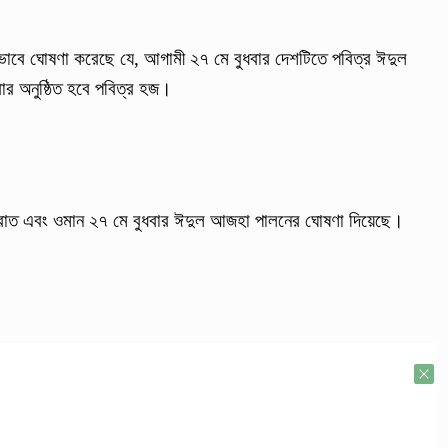
কভাবে ঘোষণা করেছে যে, আগামী ২৭ মে বুধবার দেশটিতে পবিত্র ঈদুল
র অনুষ্ঠিত হবে পবিত্র হজ।
রাত এবং ওমান ২৭ মে বুধবার ঈদুল আজহা পালনের ঘোষণা দিয়েছে।