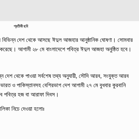
প্রতীকী ছবি
িয়ার বিভিন্ন দেশ থেকে আসছে ঈদুল আজহার আনুষ্ঠানিক ঘোষণা। সোমবার
করেছে। আগামী ২৮ মে বাংলাদেশে পবিত্র ঈদুল আজহা অনুষ্ঠিত হবে।
্ন দেশ থেকে পাওয়া সর্বশেষ তথ্য অনুযায়ী, সৌদি আরব, সংযুক্ত আরব
, ভারত ও পাকিস্তানসহ বেশিরভাগ দেশ আগামী ২৭ মে বুধবার কুরবানি
ে পবিত্র হজ বা আরাফা দিবস।
তালিকা নিচে দেওয়া হলোঃ