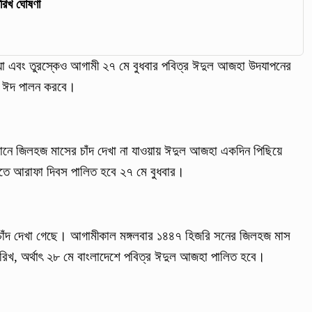
রিখ ঘোষণা
শিয়া এবং তুরস্কেও আগামী ২৭ মে বুধবার পবিত্র ঈদুল আজহা উদযাপনের
ে ঈদ পালন করবে।
খানে জিলহজ মাসের চাঁদ দেখা না যাওয়ায় ঈদুল আজহা একদিন পিছিয়ে
িতে আরাফা দিবস পালিত হবে ২৭ মে বুধবার।
ঁদ দেখা গেছে। আগামীকাল মঙ্গলবার ১৪৪৭ হিজরি সনের জিলহজ মাস
রিখ, অর্থাৎ ২৮ মে বাংলাদেশে পবিত্র ঈদুল আজহা পালিত হবে।