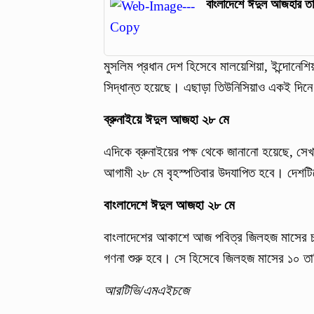
বাংলাদেশে ঈদুল আজহার তা
মুসলিম প্রধান দেশ হিসেবে মালয়েশিয়া, ইন্দোনে
সিদ্ধান্ত হয়েছে। এছাড়া তিউনিসিয়াও একই দিন
ব্রুনাইয়ে ঈদুল আজহা ২৮ মে
এদিকে ব্রুনাইয়ের পক্ষ থেকে জানানো হয়েছে, সে
আগামী ২৮ মে বৃহস্পতিবার উদযাপিত হবে। দেশট
বাংলাদেশে ঈদুল আজহা ২৮ মে
বাংলাদেশের আকাশে আজ পবিত্র জিলহজ মাসের চা
গণনা শুরু হবে। সে হিসেবে জিলহজ মাসের ১০ তা
আরটিভি/এমএইচজে