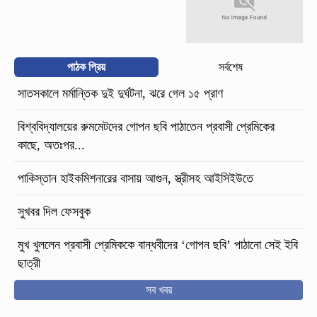
পাঠক প্রিয়
সর্বশেষ
সাতসকালে মর্মান্তিক দুই দুর্ঘটনা, ঝরে গেল ১৫ প্রাণ
বিশ্ববিদ্যালয়ের রুমমেটদের গোপন ছবি পাঠাতেন প্রবাসী প্রেমিকের
কাছে, অতঃপর...
পাকিস্তান হাইকমিশনারের বাসায় আগুন, স্ত্রীসহ আইসিইউতে
সুখবর দিল ফেসবুক
মুখ খুললেন প্রবাসী প্রেমিককে বান্ধবীদের ‘গোপন ছবি’ পাঠানো সেই ইবি
ছাত্রী
সব খবর