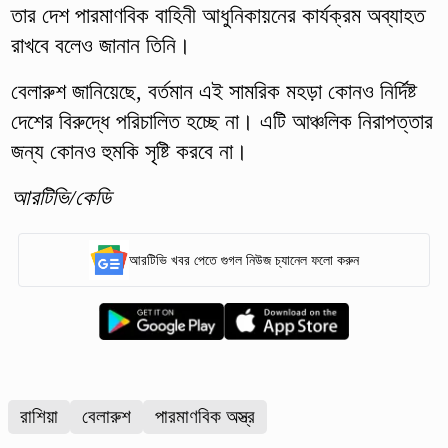
তার দেশ পারমাণবিক বাহিনী আধুনিকায়নের কার্যক্রম অব্যাহত
রাখবে বলেও জানান তিনি।
বেলারুশ জানিয়েছে, বর্তমান এই সামরিক মহড়া কোনও নির্দিষ্ট
দেশের বিরুদ্ধে পরিচালিত হচ্ছে না। এটি আঞ্চলিক নিরাপত্তার
জন্য কোনও হুমকি সৃষ্টি করবে না।
আরটিভি/কেডি
আরটিভি খবর পেতে গুগল নিউজ চ্যানেল ফলো করুন
রাশিয়া
বেলারুশ
পারমাণবিক অস্ত্র