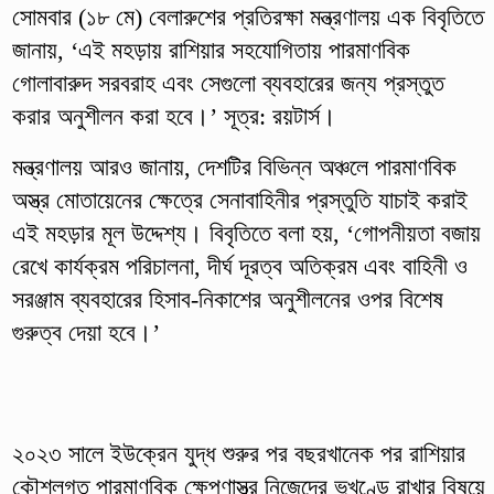
সোমবার (১৮ মে) বেলারুশের প্রতিরক্ষা মন্ত্রণালয় এক বিবৃতিতে
জানায়, ‘এই মহড়ায় রাশিয়ার সহযোগিতায় পারমাণবিক
গোলাবারুদ সরবরাহ এবং সেগুলো ব্যবহারের জন্য প্রস্তুত
করার অনুশীলন করা হবে।’ সূত্র: রয়টার্স।
মন্ত্রণালয় আরও জানায়, দেশটির বিভিন্ন অঞ্চলে পারমাণবিক
অস্ত্র মোতায়েনের ক্ষেত্রে সেনাবাহিনীর প্রস্তুতি যাচাই করাই
এই মহড়ার মূল উদ্দেশ্য। বিবৃতিতে বলা হয়, ‘গোপনীয়তা বজায়
রেখে কার্যক্রম পরিচালনা, দীর্ঘ দূরত্ব অতিক্রম এবং বাহিনী ও
সরঞ্জাম ব্যবহারের হিসাব-নিকাশের অনুশীলনের ওপর বিশেষ
গুরুত্ব দেয়া হবে।’
২০২৩ সালে ইউক্রেন যুদ্ধ শুরুর পর বছরখানেক পর রাশিয়ার
কৌশলগত পারমাণবিক ক্ষেপণাস্ত্র নিজেদের ভূখণ্ডে রাখার বিষয়ে