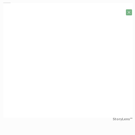
StoryLens™