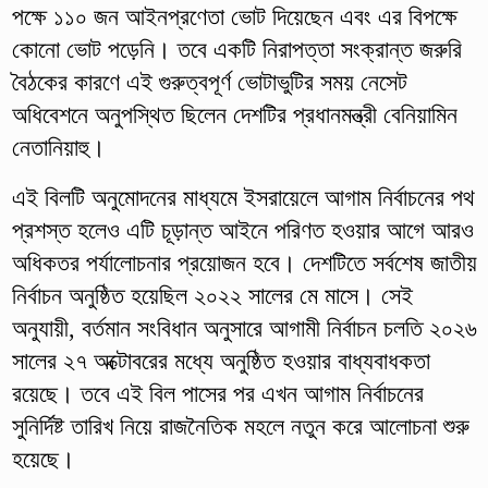
পক্ষে ১১০ জন আইনপ্রণেতা ভোট দিয়েছেন এবং এর বিপক্ষে
কোনো ভোট পড়েনি। তবে একটি নিরাপত্তা সংক্রান্ত জরুরি
বৈঠকের কারণে এই গুরুত্বপূর্ণ ভোটাভুটির সময় নেসেট
অধিবেশনে অনুপস্থিত ছিলেন দেশটির প্রধানমন্ত্রী বেনিয়ামিন
নেতানিয়াহু।
এই বিলটি অনুমোদনের মাধ্যমে ইসরায়েলে আগাম নির্বাচনের পথ
প্রশস্ত হলেও এটি চূড়ান্ত আইনে পরিণত হওয়ার আগে আরও
অধিকতর পর্যালোচনার প্রয়োজন হবে। দেশটিতে সর্বশেষ জাতীয়
নির্বাচন অনুষ্ঠিত হয়েছিল ২০২২ সালের মে মাসে। সেই
অনুযায়ী, বর্তমান সংবিধান অনুসারে আগামী নির্বাচন চলতি ২০২৬
সালের ২৭ অক্টোবরের মধ্যে অনুষ্ঠিত হওয়ার বাধ্যবাধকতা
রয়েছে। তবে এই বিল পাসের পর এখন আগাম নির্বাচনের
সুনির্দিষ্ট তারিখ নিয়ে রাজনৈতিক মহলে নতুন করে আলোচনা শুরু
হয়েছে।