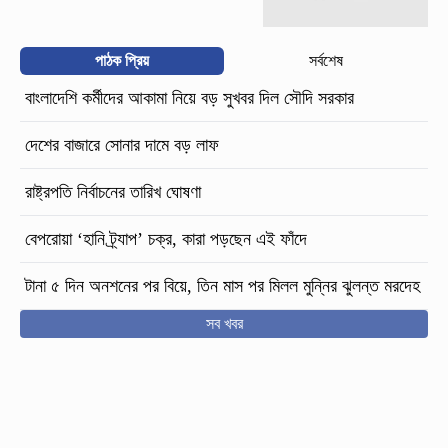
পাঠক প্রিয়
সর্বশেষ
বাংলাদেশি কর্মীদের আকামা নিয়ে বড় সুখবর দিল সৌদি সরকার
দেশের বাজারে সোনার দামে বড় লাফ
রাষ্ট্রপতি নির্বাচনের তারিখ ঘোষণা
বেপরোয়া ‘হানি ট্র্যাপ’ চক্র, কারা পড়ছেন এই ফাঁদে
টানা ৫ দিন অনশনের পর বিয়ে, তিন মাস পর মিলল মুন্নির ঝুলন্ত মরদেহ
সব খবর