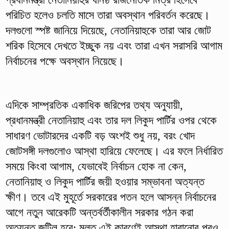
পরিচিত হলেও চলতি মাসে তারা অবস্থান পরিবর্তন করেছে।
দলগুলো স্পষ্ট জানিয়ে দিয়েছে, নেতানিয়াহুকে তারা আর জোট
শরিক হিসেবে দেখতে ইচ্ছুক নয় এবং তারা এখন সরাসরি আগাম
নির্বাচনের পক্ষে অবস্থান নিয়েছে।
এদিকে সাম্প্রতিক একাধিক জরিপের তথ্য অনুযায়ী,
প্রধানমন্ত্রী নেতানিয়াহু এবং তার দল লিকুদ পার্টির ওপর থেকে
সাধারণ ভোটারদের একটি বড় অংশই শুধু নয়, বরং খোদ
জোটসঙ্গী দলগুলোও আস্থা হারিয়ে ফেলেছে। এর ফলে নির্ধারিত
সময়ে কিংবা আগাম, যেভাবেই নির্বাচন হোক না কেন,
নেতানিয়াহু ও লিকুদ পার্টির জয়ী হওয়ার সম্ভাবনা অত্যন্ত
ক্ষীণ। তবে এই মুহূর্তে সরকারের পতন হলে আসন্ন নির্বাচনের
আগে নতুন আরেকটি অন্তর্বর্তীকালীন সরকার গঠন করা
অত্যন্ত জটিল হবে; মূলত এই কারণেই আস্থা হারানোর পরও