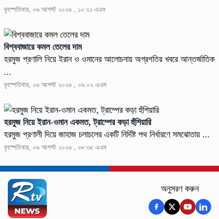
বৃহস্পতিবার, ০৬ আগস্ট ২০২৬ , ১০:২১ এএম
বিশ্ববাজারে কমল তেলের দাম
হরমুজ প্রণালি নিয়ে ইরান ও ওমানের আলোচনায় অগ্রগতির খবরে আন্তর্জাতিক
...
বৃহস্পতিবার, ০৬ আগস্ট ২০২৬ , ০৯:০২ এএম
হরমুজ নিয়ে ইরান-ওমান একমত, ট্রাম্পের কড়া হুঁশিয়ারি
হরমুজ প্রণালী দিয়ে জাহাজ চলাচলের একটি নির্দিষ্ট পথ নির্ধারণে সমঝোতায় ...
বৃহস্পতিবার, ০৬ আগস্ট ২০২৬ , ০৮:৩৫ এএম
অনুসরণ করুন