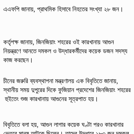
এএফপি জানায়, প্রাথমিক হিসাবে নিহতের সংখ্যা ২৮ জন।
কর্তৃপক্ষ জানায়, জিনজিয়াং শহরের ওই কারখানায় আগুন
নিয়ন্ত্রণে আনতে দমকল ও উদ্ধারকর্মীদের কয়েক ডজন সদস্য
কাজ করছেন।
চীনের জরুরি ব্যবস্থাপনা মন্ত্রণালয় এক বিবৃতিতে জানায়,
স্থানীয় সময় দুপুরের দিকে ফুজিয়ান প্রদেশের জিনজিয়াং শহরের
হুইতেং শুজ কারখানায় আগুনের সূত্রপাত হয়।
বিবৃতিতে বলা হয়, আগুন লাগার কয়েক ঘণ্টা পরও কারখানার
ভেতরে মানুষ আটকে ছিলেন। তাদের উদ্ধারে ১৮৩ জন দমকল