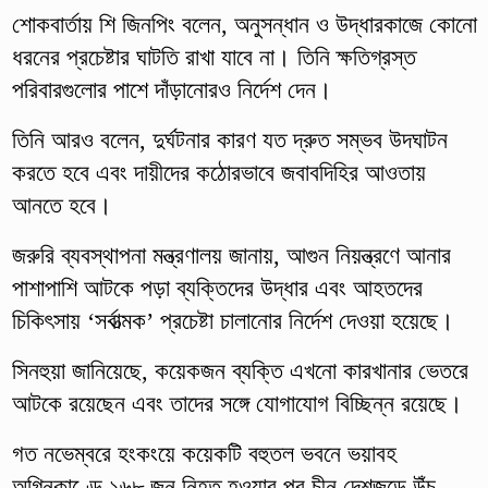
শোকবার্তায় শি জিনপিং বলেন, অনুসন্ধান ও উদ্ধারকাজে কোনো
ধরনের প্রচেষ্টার ঘাটতি রাখা যাবে না। তিনি ক্ষতিগ্রস্ত
পরিবারগুলোর পাশে দাঁড়ানোরও নির্দেশ দেন।
তিনি আরও বলেন, দুর্ঘটনার কারণ যত দ্রুত সম্ভব উদঘাটন
করতে হবে এবং দায়ীদের কঠোরভাবে জবাবদিহির আওতায়
আনতে হবে।
জরুরি ব্যবস্থাপনা মন্ত্রণালয় জানায়, আগুন নিয়ন্ত্রণে আনার
পাশাপাশি আটকে পড়া ব্যক্তিদের উদ্ধার এবং আহতদের
চিকিৎসায় ‘সর্বাত্মক’ প্রচেষ্টা চালানোর নির্দেশ দেওয়া হয়েছে।
সিনহুয়া জানিয়েছে, কয়েকজন ব্যক্তি এখনো কারখানার ভেতরে
আটকে রয়েছেন এবং তাদের সঙ্গে যোগাযোগ বিচ্ছিন্ন রয়েছে।
গত নভেম্বরে হংকংয়ে কয়েকটি বহুতল ভবনে ভয়াবহ
অগ্নিকাণ্ডে ১৬৮ জন নিহত হওয়ার পর চীন দেশজুড়ে উঁচু