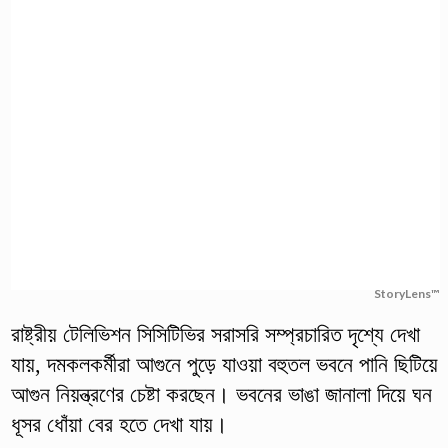
StoryLens™
রাষ্ট্রীয় টেলিভিশন সিসিটিভির সরাসরি সম্প্রচারিত দৃশ্যে দেখা
যায়, দমকলকর্মীরা আগুনে পুড়ে যাওয়া বহুতল ভবনে পানি ছিটিয়ে
আগুন নিয়ন্ত্রণের চেষ্টা করছেন। ভবনের ভাঙা জানালা দিয়ে ঘন
ধূসর ধোঁয়া বের হতে দেখা যায়।