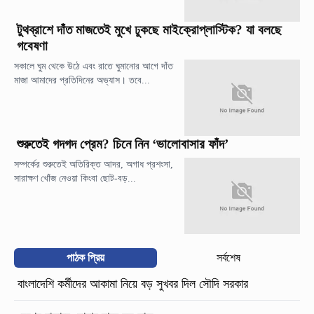
টুথব্রাশে দাঁত মাজতেই মুখে ঢুকছে মাইক্রোপ্লাস্টিক? যা বলছে
গবেষণা
সকালে ঘুম থেকে উঠে এবং রাতে ঘুমানোর আগে দাঁত
মাজা আমাদের প্রতিদিনের অভ্যাস। তবে...
শুরুতেই গদগদ প্রেম? চিনে নিন ‘ভালোবাসার ফাঁদ’
সম্পর্কের শুরুতেই অতিরিক্ত আদর, অগাধ প্রশংসা,
সারাক্ষণ খোঁজ নেওয়া কিংবা ছোট-বড়...
পাঠক প্রিয়
সর্বশেষ
বাংলাদেশি কর্মীদের আকামা নিয়ে বড় সুখবর দিল সৌদি সরকার