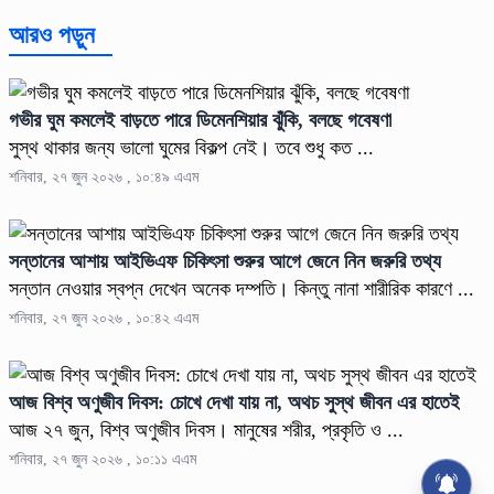
আরও পড়ুন
গভীর ঘুম কমলেই বাড়তে পারে ডিমেনশিয়ার ঝুঁকি, বলছে গবেষণা
সুস্থ থাকার জন্য ভালো ঘুমের বিকল্প নেই। তবে শুধু কত ...
শনিবার, ২৭ জুন ২০২৬ , ১০:৪৯ এএম
সন্তানের আশায় আইভিএফ চিকিৎসা শুরুর আগে জেনে নিন জরুরি তথ্য
সন্তান নেওয়ার স্বপ্ন দেখেন অনেক দম্পতি। কিন্তু নানা শারীরিক কারণে ...
শনিবার, ২৭ জুন ২০২৬ , ১০:৪২ এএম
আজ বিশ্ব অণুজীব দিবস: চোখে দেখা যায় না, অথচ সুস্থ জীবন এর হাতেই
আজ ২৭ জুন, বিশ্ব অণুজীব দিবস। মানুষের শরীর, প্রকৃতি ও ...
শনিবার, ২৭ জুন ২০২৬ , ১০:১১ এএম