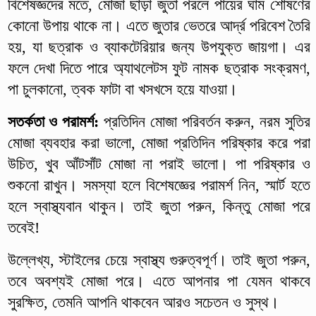
বিশেষজ্ঞদের মতে, মোজা ছাড়া জুতা পরলে পায়ের ঘাম শোষণের
কোনো উপায় থাকে না। এতে জুতার ভেতরে আর্দ্র পরিবেশ তৈরি
হয়, যা ছত্রাক ও ব্যাকটেরিয়ার জন্য উপযুক্ত জায়গা। এর
ফলে দেখা দিতে পারে অ্যাথলেটস ফুট নামক ছত্রাক সংক্রমণ,
পা চুলকানো, ত্বক ফাটা বা খসখসে হয়ে যাওয়া।
সতর্কতা ও পরামর্শ:
প্রতিদিন মোজা পরিবর্তন করুন, নরম সুতির
মোজা ব্যবহার করা ভালো, মোজা প্রতিদিন পরিষ্কার করে পরা
উচিত, খুব আঁটসাঁট মোজা না পরাই ভালো। পা পরিষ্কার ও
শুকনো রাখুন। সমস্যা হলে বিশেষজ্ঞের পরামর্শ নিন, স্মার্ট হতে
হলে স্বাস্থ্যবান থাকুন। তাই জুতা পরুন, কিন্তু মোজা পরে
তবেই!
উল্লেখ্য, স্টাইলের চেয়ে স্বাস্থ্য গুরুত্বপূর্ণ। তাই জুতা পরুন,
তবে অবশ্যই মোজা পরে। এতে আপনার পা যেমন থাকবে
সুরক্ষিত, তেমনি আপনি থাকবেন আরও সচেতন ও সুস্থ।