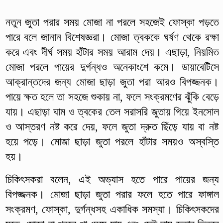
নতুন জুতা পরার সময় মোজা না পরলে সহজেই ফোস্কা পড়তে
পারে বলে জানান বিশেষজ্ঞরা। মোজা ত্বককে ঘর্ষণ থেকে রক্ষা
করে এবং দীর্ঘ সময় হাঁটার সময় আরাম দেয়। এছাড়া, নিয়মিত
মোজা পরলে পায়ের দুর্গন্ধও অনেকাংশে কমে। ডায়াবেটিসে
আক্রান্তদের জন্য মোজা ছাড়া জুতা পরা আরও বিপজ্জনক।
পায়ে ক্ষত হলে তা সহজে শুকায় না, ফলে সংক্রমণের ঝুঁকি বেড়ে
যায়। এছাড়া ঘাম ও ত্বকের তেল সরাসরি জুতায় গিয়ে ইনসোল
ও আস্তরণ নষ্ট করে দেয়, ফলে জুতা দ্রুত ছিঁড়ে যায় বা নষ্ট
হয়ে পড়ে। মোজা ছাড়া জুতা পরলে হাঁটার সময়ও অস্বস্তি
হয়।
চিকিৎসকরা বলেন, এই অভ্যাস হতে পারে পায়ের জন্য
বিপজ্জনক। মোজা ছাড়া জুতা পরার ফলে হতে পারে ফাঙ্গাল
সংক্রমণ, ফোস্কা, দুর্গন্ধসহ একাধিক সমস্যা। চিকিৎসকদের