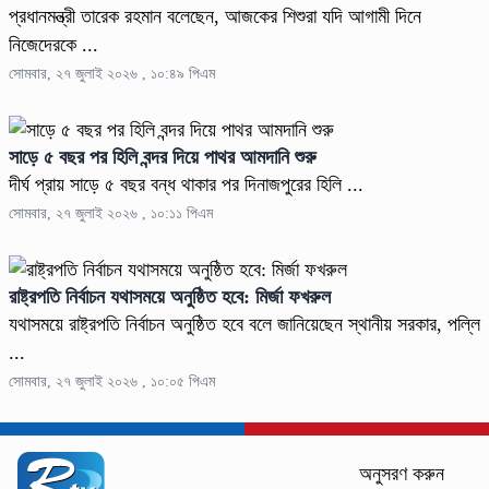
প্রধানমন্ত্রী তারেক রহমান বলেছেন, আজকের শিশুরা যদি আগামী দিনে
নিজেদেরকে ...
সোমবার, ২৭ জুলাই ২০২৬ , ১০:৪৯ পিএম
সাড়ে ৫ বছর পর হিলি বন্দর দিয়ে পাথর আমদানি শুরু
দীর্ঘ প্রায় সাড়ে ৫ বছর বন্ধ থাকার পর দিনাজপুরের হিলি ...
সোমবার, ২৭ জুলাই ২০২৬ , ১০:১১ পিএম
রাষ্ট্রপতি নির্বাচন যথাসময়ে অনুষ্ঠিত হবে: মির্জা ফখরুল
যথাসময়ে রাষ্ট্রপতি নির্বাচন অনুষ্ঠিত হবে বলে জানিয়েছেন স্থানীয় সরকার, পল্লি
...
সোমবার, ২৭ জুলাই ২০২৬ , ১০:০৫ পিএম
অনুসরণ করুন