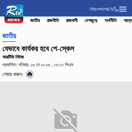
নির্বাচন
সর্বশেষ
EN
জাতীয়
রাজনীতি
রাজধানী
দেশজুড়ে
অর্থনীতি
আন্ত
জাতীয়
যেভাবে কার্যকর হবে পে-স্কেল
আরটিভি নিউজ
প্রকাশিত: শনিবার, ১৬ মে ২০২৬ , ০৮:১০ পিএম
শেয়ার করুন: