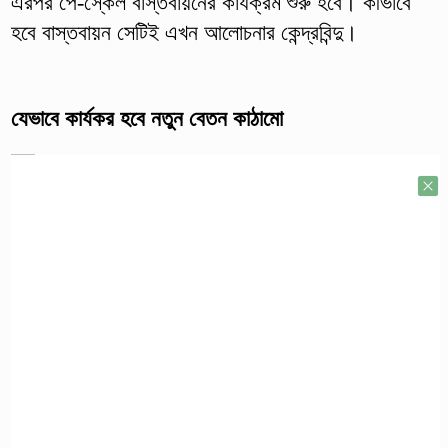
এরপর পে-স্কেল বাস্তবায়নের কার্যক্রম শুরু হবে। কীভাবে
হবে বাস্তবায়ন সেটিই এখন আলোচনার কেন্দ্রবিন্দু।
যেভাবে কার্যকর হবে নতুন বেতন কাঠামো