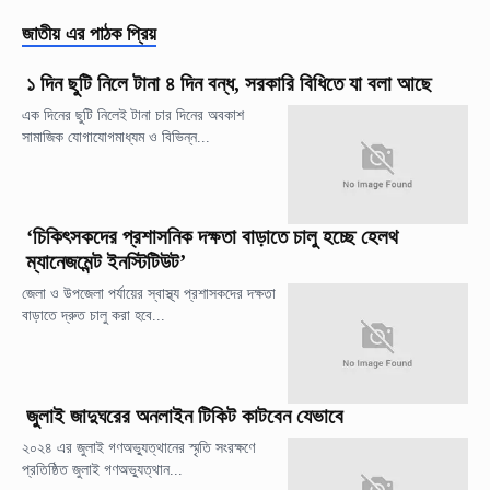
জাতীয়
এর পাঠক প্রিয়
১ দিন ছুটি নিলে টানা ৪ দিন বন্ধ, সরকারি বিধিতে যা বলা আছে
এক দিনের ছুটি নিলেই টানা চার দিনের অবকাশ
সামাজিক যোগাযোগমাধ্যম ও বিভিন্ন...
‘চিকিৎসকদের প্রশাসনিক দক্ষতা বাড়াতে চালু হচ্ছে হেলথ
ম্যানেজমেন্ট ইনস্টিটিউট’
জেলা ও উপজেলা পর্যায়ের স্বাস্থ্য প্রশাসকদের দক্ষতা
বাড়াতে দ্রুত চালু করা হবে...
জুলাই জাদুঘরের অনলাইন টিকিট কাটবেন যেভাবে
২০২৪ এর জুলাই গণঅভ্যুত্থানের স্মৃতি সংরক্ষণে
প্রতিষ্ঠিত জুলাই গণঅভ্যুত্থান...