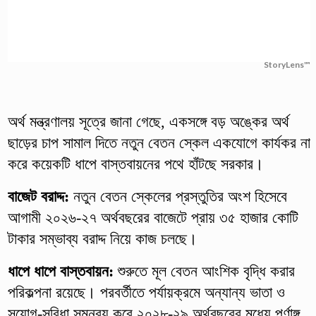
StoryLens™
অর্থ মন্ত্রণালয় সূত্রে জানা গেছে, একসঙ্গে বড় অঙ্কের অর্থ
ছাড়ের চাপ সামাল দিতে নতুন বেতন স্কেল একযোগে কার্যকর না
করে কয়েকটি ধাপে বাস্তবায়নের পথে হাঁটছে সরকার।
বাজেট বরাদ্দ:
নতুন বেতন স্কেলের প্রস্তুতির অংশ হিসেবে
আগামী ২০২৬-২৭ অর্থবছরের বাজেটে প্রায় ৩৫ হাজার কোটি
টাকার সম্ভাব্য বরাদ্দ নিয়ে কাজ চলছে।
ধাপে ধাপে বাস্তবায়ন:
শুরুতে মূল বেতন আংশিক বৃদ্ধি করার
পরিকল্পনা রয়েছে। পরবর্তীতে পর্যায়ক্রমে অন্যান্য ভাতা ও
সুযোগ-সুবিধা সমন্বয় করে ২০২৮-২৯ অর্থবছরের মধ্যে পূর্ণাঙ্গ