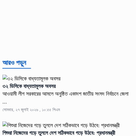
আরও পড়ুন
৩২ ডিসিকে বাধ্যতামূলক অবসর
আওয়ামী লীগ সরকারের আমলে অনুষ্ঠিত একাদশ জাতীয় সংসদ নির্বাচনে জেলা
...
সোমবার, ২৭ জুলাই ২০২৬ , ১০:৫৫ পিএম
শিশুরা নিজেদের গড়ে তুললে দেশ সঠিকভাবে গড়ে উঠবে: প্রধানমন্ত্রী