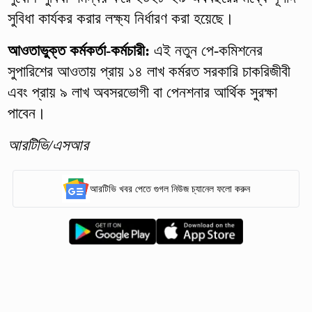
সুবিধা কার্যকর করার লক্ষ্য নির্ধারণ করা হয়েছে।
আওতাভুক্ত কর্মকর্তা-কর্মচারী:
এই নতুন পে-কমিশনের
সুপারিশের আওতায় প্রায় ১৪ লাখ কর্মরত সরকারি চাকরিজীবী
এবং প্রায় ৯ লাখ অবসরভোগী বা পেনশনার আর্থিক সুরক্ষা
পাবেন।
আরটিভি/এসআর
আরটিভি খবর পেতে গুগল নিউজ চ্যানেল ফলো করুন