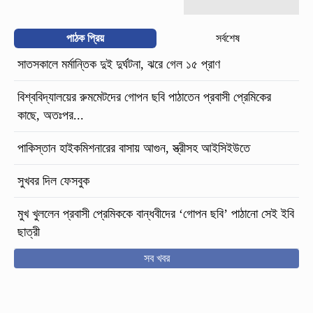
পাঠক প্রিয়
সর্বশেষ
সাতসকালে মর্মান্তিক দুই দুর্ঘটনা, ঝরে গেল ১৫ প্রাণ
বিশ্ববিদ্যালয়ের রুমমেটদের গোপন ছবি পাঠাতেন প্রবাসী প্রেমিকের
কাছে, অতঃপর...
পাকিস্তান হাইকমিশনারের বাসায় আগুন, স্ত্রীসহ আইসিইউতে
সুখবর দিল ফেসবুক
মুখ খুললেন প্রবাসী প্রেমিককে বান্ধবীদের ‘গোপন ছবি’ পাঠানো সেই ইবি
ছাত্রী
সব খবর