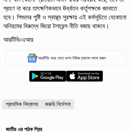
গ্রহণ না করে তাৎক্ষণিকভাবে ঊর্ধ্বতন কর্তৃপক্ষকে জানাতে
হবে। শিশুদের পুষ্টি ও স্বাস্থ্য সুরক্ষায় এই কর্মসূচিতে যেকোনো
অনিয়মের বিরুদ্ধে জিরো টলারেন্স নীতি বজায় থাকবে।
আরটিভি/এআর
আরটিভি খবর পেতে গুগল নিউজ চ্যানেল ফলো করুন
প্রাথমিক বিদ্যালয়
জরুরি নির্দেশনা
জাতীয়
এর পাঠক প্রিয়