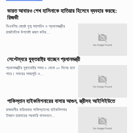
ভারত আবারও শেখ হাসিনাকে হাতিয়ার হিসেবে ব্যবহার করছে:
রিজভী
বিএনপির জ্যেষ্ঠ যুগ্ম মহাসচিব ও প্রধানমন্ত্রীর
রাজনৈতিক উপদেষ্টা রুহুল কবির...
সেপ্টেম্বরে যুক্তরাষ্ট্র যাচ্ছেন প্রধানমন্ত্রী
প্রধানমন্ত্রীর যুক্তরাষ্ট্র সফর ৮ থেকে ১০ দিনের হতে
পারে। সফরের সময়সূচি ও...
পাকিস্তান হাইকমিশনারের বাসায় আগুন, স্ত্রীসহ আইসিইউতে
রাজধানীর বারিধারার পাকিস্তানের হাইকমিশনার
ইমরান হায়দারের সরকারি বাসভবনে...