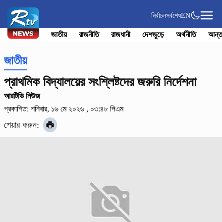
নির্বাচন
সর্বশেষ
EN
জাতীয়
রাজনীতি
রাজধানী
দেশজুড়ে
অর্থনীতি
আন্ত
জাতীয়
প্রাথমিক বিদ্যালয়ের সংশ্লিষ্টদের জরুরি নির্দেশনা
আরটিভি নিউজ
প্রকাশিত: শনিবার, ১৬ মে ২০২৬ , ০৩:৪৮ পিএম
শেয়ার করুন: