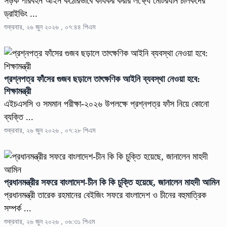
সড়ক পরিবহন আইন কঠোরভাবে কার্যকর করার লক্ষ্যে মোটরযান চালকদের
ড্রাইভিং ...
শুক্রবার, ২৬ জুন ২০২৬ , ০৭:৪৪ পিএম
প্রশ্নপত্র ফাঁসের গুজব ছড়ালে তাৎক্ষণিক আইনি ব্যবস্থা নেওয়া হবে:
শিক্ষামন্ত্রী
এইচএসসি ও সমমান পরীক্ষা-২০২৬ উপলক্ষে প্রশ্নপত্র ফাঁস নিয়ে কোনো
ব্যক্তি ...
শুক্রবার, ২৬ জুন ২০২৬ , ০৭:২৮ পিএম
প্রধানমন্ত্রীর সফরে বাংলাদেশ-চীন কি কি চুক্তি হয়েছে, জানালেন মাহদী আমিন
প্রধানমন্ত্রী তারেক রহমানের বেইজিং সফরে বাংলাদেশ ও চীনের বহুমাত্রিক
সম্পর্ক ...
শুক্রবার, ২৬ জুন ২০২৬ , ০৬:৩১ পিএম