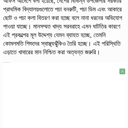
অফিস আদেশে বলা হয়েছে, দেশের বিভিন্ন উপজেলার সরকারি
প্রাথমিক বিদ্যালয়গুলোতে পচা বনরুটি, পচা ডিম এবং আকারে
ছোট ও পচা কলা বিতরণ করা হচ্ছে বলে নানা ধরনের অভিযোগ
পাওয়া যাচ্ছে। মানসম্মত খাদ্য সরবরাহে এমন ঘাটতির কারণে
এই প্রকল্পের মূল উদ্দেশ্য যেমন ব্যাহত হচ্ছে, তেমনি
কোমলমতি শিশুদের স্বাস্থ্যঝুঁকিও তৈরি হচ্ছে। এই পরিস্থিতি
এড়াতে খাবারের মান নিশ্চিত করা অত্যন্ত জরুরি।