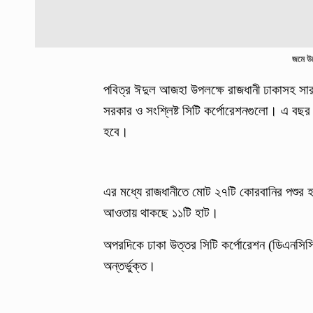
জমে উঠ
পবিত্র ঈদুল আজহা উপলক্ষে রাজধানী ঢাকাসহ সার
সরকার ও সংশ্লিষ্ট সিটি কর্পোরেশনগুলো। এ বছর
হবে।
এর মধ্যে রাজধানীতে মোট ২৭টি কোরবানির পশুর হা
আওতায় থাকছে ১১টি হাট।
অপরদিকে ঢাকা উত্তর সিটি কর্পোরেশন (ডিএনসিসি
অন্তর্ভুক্ত।