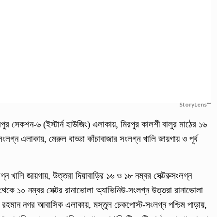
StoryLens™
পুর সেকশন-৬ (ইস্টার্ন হাউজিং) এলাকায়, মিরপুর কালশী বালুর মাঠের ১৬
লগ্ন এলাকায়, মেরুল বাড্ডা কাঁচাবাজার সংলগ্ন খালি জায়গায় ও পূর্ব
গ্ন খালি জায়গায়, উত্তরা দিয়াবাড়ির ১৬ ও ১৮ নম্বর সেক্টরুসংলগ্ন
থেকে ১০ নম্বর সেক্টর রানাভোলা অ্যাভিনিউ-সংলগ্ন উত্তরা রানাভোলা
গ্ন রহমান নগর আবাসিক এলাকায়, মস্তুল চেকপোস্ট-সংলগ্ন পশ্চিম পাড়ায়,