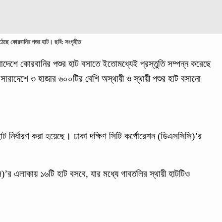
েছে কোরবানির পশুর হাট। ছবি: সংগৃহীত
াদেশে কোরবানির পশুর হাট বসাতে ইতোমধ্যেই প্রস্তুতি সম্পন্ন করেছে
 সারাদেশে ৩ হাজার ৬০০টির বেশি অস্থায়ী ও স্থায়ী পশুর হাট বসানো
ট নির্ধারণ করা হয়েছে। ঢাকা দক্ষিণ সিটি কর্পোরেশন (ডিএসসিসি)’র
)’র এলাকায় ১৬টি হাট বসবে, যার মধ্যে গাবতলির স্থায়ী হাটটিও