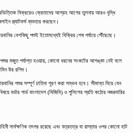
রভিত্তিক বিক্রয়েও ক্রেতাদের আগ্রহ আগের তুলনায় আরও বৃদ্ধি
াইন প্ল্যাটফর্ম ব্যবহার করছেন।
োরবানির বেশকিছু পশুই ইতোমধ্যেই বিক্রির শেষ পর্যায়ে পৌঁছেছে।
দিপশুর মজুত পর্যাপ্ত হওয়ায়, কোনো ধরনের সংকটের আশঙ্কা নেই বলে
দ আমিন উর রশিদ।
ানির পশুর সম্পূর্ণ চাহিদা পূরণ করা সম্ভব হবে। সীমান্ত দিয়ে যেন
য়ে বর্ডার গার্ড বাংলাদেশ (বিজিবি) ও পুলিশের প্রতি কঠোর নজরদারির
ী বাহিনী সার্বক্ষণিক তৎপর রয়েছে এবং যত্রতত্র বা রাস্তার ওপর কোনো হাট