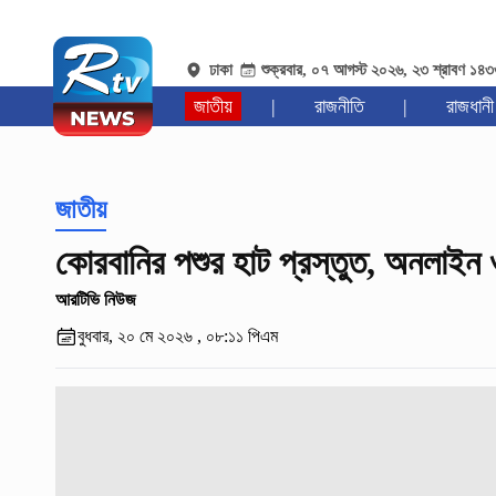
ঢাকা
শুক্রবার, ০৭ আগস্ট ২০২৬, ২৩ শ্রাবণ ১৪
জাতীয়
|
রাজনীতি
|
রাজধানী
জাতীয়
কোরবানির পশুর হাট প্রস্তুত, অনলাইন 
আরটিভি নিউজ
বুধবার, ২০ মে ২০২৬ , ০৮:১১ পিএম