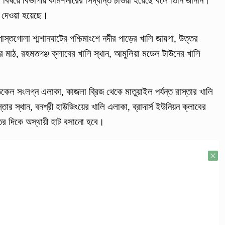
বিষয়ে বিভাগীয় কমিশনারের সিদ্ধান্ত চাওয়া হয়েছে বলে তিনি জানান।
য়ে দেওয়া হয়েছে।
্তগোলা শ্মশানঘাটের পশ্চিমাংশে নদীর পাড়ের খালি জায়গা, উত্তর
 মাঠ, রহমতগঞ্জ ক্লাবের খালি স্থান, আমুলিয়া মডেল টাউনের খালি
।
েল সংলগ্ন এলাকা, কাজলা ব্রিজ থেকে মাতুয়াইল পর্যন্ত রাস্তার খালি
স্তার স্থান, বনশ্রী হাউজিংয়ের খালি এলাকা, ব্রাদার্স ইউনিয়ন ক্লাবের
ত্তর দিকে অস্থায়ী হাট বসানো হবে।