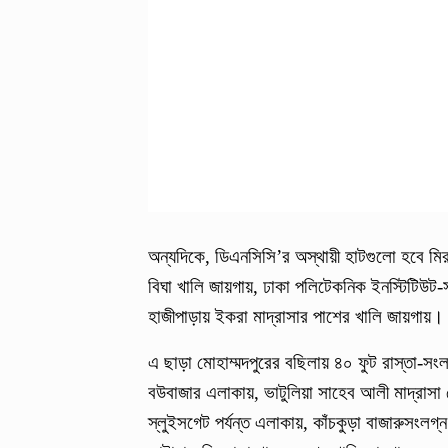
অন্যদিকে, ডিএনসিসি’র অস্থায়ী হাটগুলো হবে মির
বিঘা খালি জায়গায়, ঢাকা পলিটেকনিক ইনস্টিটিউট-সং
হাজীপাড়ায় ইকরা মাদ্রাসার পাশের খালি জায়গায়।
এ ছাড়া মোহাম্মদপুরের বছিলায় ৪০ ফুট রাস্তা-সংল
বউবাজার এলাকায়, ভাটুলিয়া সাহেব আলী মাদ্রাসা 
স্লুইসগেট পর্যন্ত এলাকায়, কাঁচকুড়া বাজারুসংল