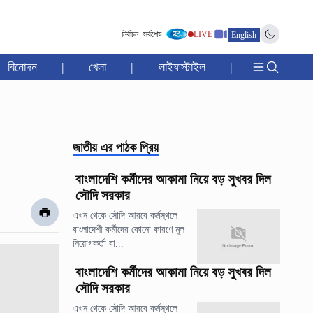
নির্বাচন
সর্বশেষ
LIVE
English
বিনোদন
|
খেলা
|
লাইফস্টাইল
|
জাতীয়
এর পাঠক প্রিয়
বাংলাদেশি কর্মীদের আকামা নিয়ে বড় সুখবর দিল
সৌদি সরকার
এখন থেকে সৌদি আরবে কর্মস্থলে
বাংলাদেশী কর্মীদের কোনো কারণে মূল
নিয়োগকর্তা বা...
বাংলাদেশি কর্মীদের আকামা নিয়ে বড় সুখবর দিল
সৌদি সরকার
এখন থেকে সৌদি আরবে কর্মস্থলে