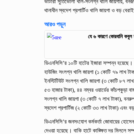
ভাটারা সুতিভোলা খাল-সংলগ্ন খালি জায়গায়, বনরূপা
থানাধীন স্বদেশ প্রপার্টিও খালি জায়গা ও বড় বেরা
আরও পড়ুন
যে ৬ কারণে কোরবানি কবুল 
ডিএনসিসি’র ১০টি হাটের ইজারা সম্পন্ন হয়েছে। 
হাউজিং সংলগ্ন খালি জায়গা (১ কোটি ৭৯ লাখ টাকা
ইনস্টিটিউট সংলগ্ন খালি জায়গা (৩ কোটি ৮৭ লাখ ট
৫৩ হাজার টাকা), ৪৪ নম্বর ওয়ার্ডের কাঁচপকুড়া ব
সংলগ্ন খালি জায়গা (৩ কোটি ৭ লাখ টাকা), বনরুপ
স্বদেশ প্রপার্টিজ (২ কোটি ৩৩ লাখ টাকা) এবং ব
ডিএনসিসি’র জনসংযোগ কর্মকর্তা জোবায়ের হোসেন জা
দেওয়া হয়েছে। বাকি হাটে কাঙ্ক্ষিত দর মিললে সম