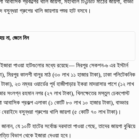
 আবাসিক প্রকল্পের খালি জায়গা, মহাখালি টিএন্ডটি মাঠের জায়গা, বাড্ডা
ইদ বসুন্ধরা গ্রুপের খালি জায়গায় পশুর হাট বসবে।
হয় না, জেনে নিন
ইজারা পাওয়া হাটগুলোর মধ্যে রয়েছে— মিরপুর সেকশন-৬ এর ইস্টার্ন
), মিরপুর কালশী বালুর মাঠ (৩০ লাখ ১১ হাজার টাকা), ঢাকা পলিটেকনিক
াকা), ২৩ নম্বর ওয়ার্ডের পূর্ব হাজীপাড়ার ইকরা মাদরাসার পাশে (১২ লাখ
াজার সংলগ্ন রহমান নগর (২৭ লাখ টাকা), খিলক্ষেতের মস্তুল চেকপোস্ট
া আবাসিক প্রকল্প এলাকা (১ কোটি ৮০ লাখ ১০ হাজার টাকা), বাড্ডার
ড় বেরাইদে বসুন্ধরা গ্রুপের খালি জায়গা (৫ কোটি ৭০ লাখ টাকা)।
নান, যে ১০টি হাটের সর্বোচ্চ দরদাতা পাওয়া গেছে, তাদের জায়গা বুঝিয়ে
্পত্তি বিভাগ থেকে ইজারা দেওয়া হবে।