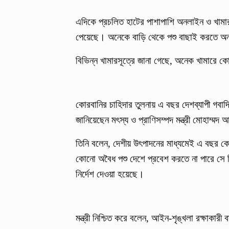
এদিকে প্রচলিত হাটের পাশাপাশি অনলাইন ও খামা
পেয়েছে। অনেকে বাড়ি থেকে পশু বাছাই করতে অনল
বিভিন্ন খামারসূত্রে জানা গেছে, অনেক খামারে ক
কোরবানির চাহিদার তুলনায় এ বছর দেশব্যাপী গবা
জানিয়েছেন মৎস্য ও প্রাণিসম্পদ মন্ত্রী মোহাম্ম
তিনি বলেন, দেশীয় উৎপাদনের মাধ্যমেই এ বছর কোরব
কোনো অবৈধ পশু দেশে প্রবেশ করতে না পারে সে বিষ
নির্দেশ দেওয়া হয়েছে।
মন্ত্রী নিশ্চিত করে বলেন, আইন-শৃঙ্খলা রক্ষাকার