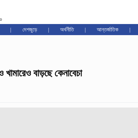
৩৩
|
দেশজুড়ে
|
অর্থনীতি
|
আন্তর্জাতিক
|
ও খামারেও বাড়ছে কেনাবেচা