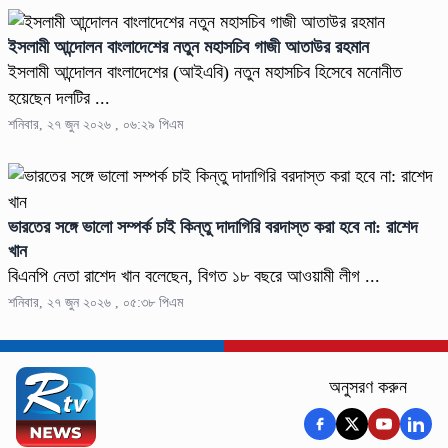
ইসলামী আন্দোলন বাংলাদেশের নতুন মহাসচিব গাজী আতাউর রহমান
ইসলামী আন্দোলন বাংলাদেশের (আইএবি) নতুন মহাসচিব হিসেবে মনোনীত
হয়েছেন দলটির ...
শনিবার, ২৭ জুন ২০২৬ , ০৬:২৯ পিএম
ভারতের সঙ্গে ভালো সম্পর্ক চাই কিন্তু দাদাগিরি বরদাস্ত করা হবে না: রাশেদ
খান
বিএনপি নেতা রাশেদ খান বলেছেন, বিগত ১৮ বছরে আওয়ামী লীগ ...
শনিবার, ২৭ জুন ২০২৬ , ০৫:৩৮ পিএম
অনুসরণ করুন