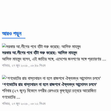
আরও পড়ুন
সরকার আ.লীগের পথে হাঁটা শুরু করেছে: আসিফ মাহমুদ
আসিফ মাহমুদ বলেন, এই জাতির সঙ্গে, এদেশের জনগণের সঙ্গে প্রতারণার ...
শনিবার, ২৭ জুন ২০২৬ , ০৮:৪৬ পিএম
‘গণভোটের রায় বাস্তবায়ন না হলে রাজপথে ঐক্যবদ্ধ আন্দোলন চলবে’
শনিবার (২৭ জুন) বিকেলে নগরীর রেলওয়ে কৃষ্ণচূড়া চত্বরে আয়োজিত
গণভোটের ...
শনিবার, ২৭ জুন ২০২৬ , ০৮:২২ পিএম