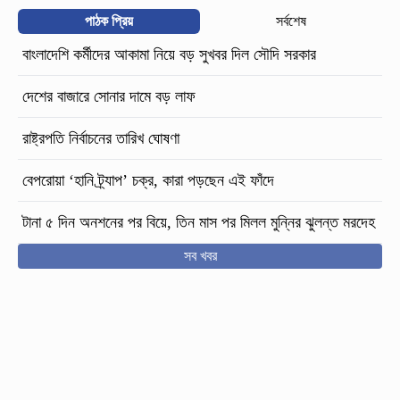
পাঠক প্রিয়
সর্বশেষ
বাংলাদেশি কর্মীদের আকামা নিয়ে বড় সুখবর দিল সৌদি সরকার
দেশের বাজারে সোনার দামে বড় লাফ
রাষ্ট্রপতি নির্বাচনের তারিখ ঘোষণা
বেপরোয়া ‘হানি ট্র্যাপ’ চক্র, কারা পড়ছেন এই ফাঁদে
টানা ৫ দিন অনশনের পর বিয়ে, তিন মাস পর মিলল মুন্নির ঝুলন্ত মরদেহ
সব খবর