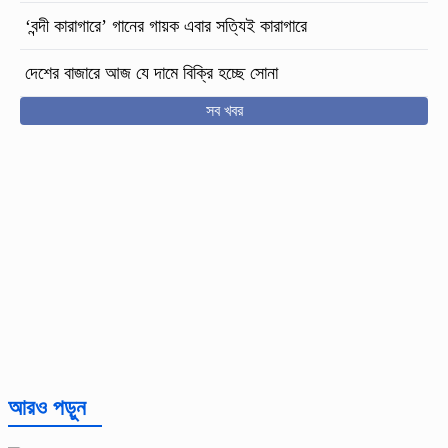
‘বন্দী কারাগারে’ গানের গায়ক এবার সত্যিই কারাগারে
দেশের বাজারে আজ যে দামে বিক্রি হচ্ছে সোনা
সব খবর
আরও পড়ুন