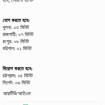
হবে, সেগুলো হলো-
যোগ করতে হবে:
খুলনা: ০৩ মিনিট
রাজশাহী: ০৭ মিনিট
রংপুর: ০৮ মিনিট
বরিশাল: ০১ মিনিট
বিয়োগ করতে হবে:
চট্টগ্রাম: ০৫ মিনিট
সিলেট: ০৬ মিনিট
আরটিভি/আইএম