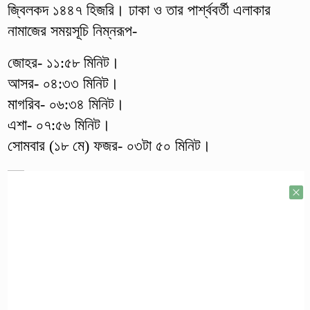
জ্বিলকদ ১৪৪৭ হিজরি। ঢাকা ও তার পার্শ্ববর্তী এলাকার
নামাজের সময়সূচি নিম্নরূপ-
জোহর- ১১:৫৮ মিনিট।
আসর- ০৪:৩৩ মিনিট।
মাগরিব- ০৬:৩৪ মিনিট।
এশা- ০৭:৫৬ মিনিট।
সোমবার (১৮ মে) ফজর- ০৩টা ৫০ মিনিট।