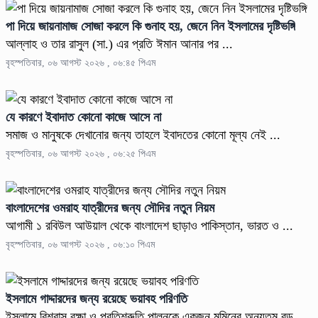
পা দিয়ে জায়নামাজ সোজা করলে কি গুনাহ হয়, জেনে নিন ইসলামের দৃষ্টিভঙ্গি
আল্লাহ ও তার রাসুল (সা.) এর প্রতি ঈমান আনার পর ...
বৃহস্পতিবার, ০৬ আগস্ট ২০২৬ , ০৬:৪৫ পিএম
যে কারণে ইবাদাত কোনো কাজে আসে না
সমাজ ও মানুষকে দেখানোর জন্য তাহলে ইবাদতের কোনো মূল্য নেই ...
বৃহস্পতিবার, ০৬ আগস্ট ২০২৬ , ০৬:২৫ পিএম
বাংলাদেশের ওমরাহ যাত্রীদের জন্য সৌদির নতুন নিয়ম
আগামী ১ রবিউল আউয়াল থেকে বাংলাদেশ ছাড়াও পাকিস্তান, ভারত ও ...
বৃহস্পতিবার, ০৬ আগস্ট ২০২৬ , ০৬:১০ পিএম
ইসলামে গাদ্দারদের জন্য রয়েছে ভয়াবহ পরিণতি
ইসলামে বিশ্বাস রক্ষা ও প্রতিশ্রুতি পালনকে একজন মুমিনের অন্যতম বড় ...