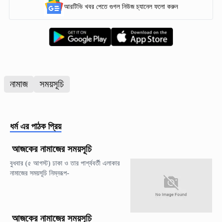
আরটিভি খবর পেতে গুগল নিউজ চ্যানেল ফলো করুন
নামাজ
সময়সূচি
ধর্ম
এর পাঠক প্রিয়
আজকের নামাজের সময়সূচি
বুধবার (৫ আগস্ট) ঢাকা ও তার পার্শ্ববর্তী এলাকার
নামাজের সময়সূচি নিম্নরূপ-
আজকের নামাজের সময়সূচি