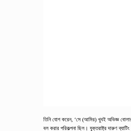
তিনি যোগ করেন, ‘সে (আমির) খুবই অভিজ্ঞ বোলা
বল করার পরিকল্পনা ছিল। যুক্তরাষ্ট্র দারুণ ব্য