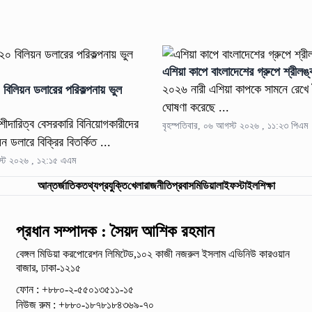
এশিয়া কাপে বাংলাদেশের গ্রুপে শ্রীল
২০২৬ নারী এশিয়া কাপকে সামনে রেখে টুর্
 বিলিয়ন ডলারের পরিকল্পনায় ভুল
ঘোষণা করেছে ...
শীদারিত্ব বেসরকারি বিনিয়োগকারীদের
বৃহস্পতিবার, ০৬ আগস্ট ২০২৬ , ১১:২৩ পিএম
ন ডলারে বিক্রির বিতর্কিত ...
স্ট ২০২৬ , ১২:১৫ এএম
আন্তর্জাতিক
তথ্যপ্রযুক্তি
খেলা
রাজনীতি
প্রবাস
মিডিয়া
লাইফস্টাইল
শিক্ষা
প্রধান সম্পাদক : সৈয়দ আশিক রহমান
বেঙ্গল মিডিয়া করপোরেশন লিমিটেড,১০২ কাজী নজরুল ইসলাম
এভিনিউ কারওয়ান
বাজার, ঢাকা-১২১৫
ফোন : +৮৮০-২-৫৫০১৩৫১১-১৫
নিউজ রুম : +৮৮০-১৮৭৮১৮৪৩৬৯-৭০