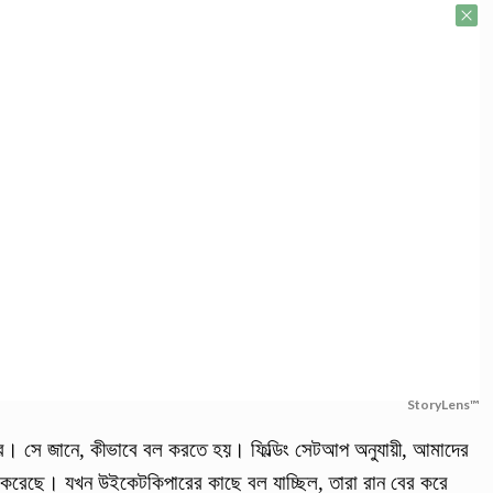
StoryLens™
র। সে জানে, কীভাবে বল করতে হয়। ফিল্ডিং সেটআপ অনুযায়ী, আমাদের
াটিং করেছে। যখন উইকেটকিপারের কাছে বল যাচ্ছিল, তারা রান বের করে