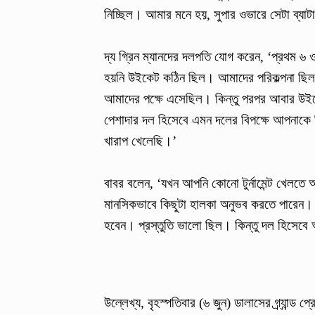
নিচ্ছিল। আমার মনে হয়, সুপার ওভারে সেটা ব্যা
দ্য গ্রিন ম্যানদের দলপতি যোগ করেন, ‘প্রথম ৬
হয়নি উইকেট কঠিন ছিল। আমাদের পরিকল্পনা ছিল 
আমাদের পক্ষে এসেছিল। কিন্তু পরপর আবার উইকে
পেশাদার দল হিসেবে এমন দলের বিপক্ষে আপনাক
খারাপ খেলেছি।’
বাবর বলেন, ‘যখন আপনি কোনো টুর্নামেন্ট খেলত
মানসিকভাবে কিছুটা হালকা অনুভব করতে পারেন। কিন
হবেন। প্রস্তুতি ভালো ছিল। কিন্তু দল হিসেবে আ
উল্লেখ্য, বৃহস্পতিবার (৬ জুন) ডালাসের গ্র্যান্ড 