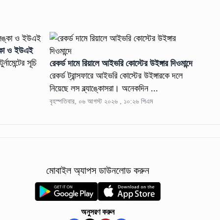
ঙ্কা ও ইউএই
নামেন্টের সূচি
রেকর্ড দামে রিয়ালে আইভরি কোস্টের উইঙ্গার দিওমান্দে
রেকর্ড ট্রান্সফারে আইভরি কোস্টের উইঙ্গারকে দলে
নিয়েছে লস ব্ল্যাঙ্কোসরা। অনেকদিন ...
বৃহস্পতিবার, ০৬ আগস্ট ২০২৬ , ১০:২৬ পিএম
মোবাইল অ্যাপস ডাউনলোড করুন
অনুসরণ করুন