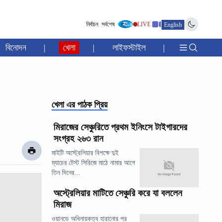
নির্বাচন
সর্বশেষ
LIVE
English
বিনোদন
|
খেলা
|
লাইফস্টাইল
|
খেলা
এর পাঠক প্রিয়
মিরাজের সেঞ্চুরিতে প্রথম ইনিংসে টাইগারদের
সংগ্রহ ২৬৩ রান
মাইটি অস্ট্রেলিয়ার বিপক্ষে দুই
ম্যাচের টেস্ট সিরিজে মাঠে নামার আগে
তিন দিনের...
অস্ট্রেলিয়ার মাটিতে সেঞ্চুরি করে যা বললেন
মিরাজ
ওয়ানডে অধিনায়কত্ব হারানোর পর