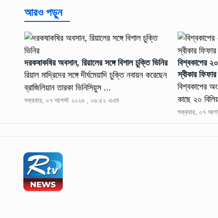
আরও পড়ুন
দরকষাকষির অবসান, রিয়ালের সঙ্গে বিশাল চুক্তি ভিনির
বিশ্বকাপের ২০
স্বীকার ফিফার
রিয়াল মাদ্রিদের সঙ্গে দীর্ঘমেয়াদি চুক্তি নবায়ন করেছেন
বিশ্বকাপের অং
ব্রাজিলিয়ান তারকা ভিনিসিয়ুস ...
কাছে ২০ বিলিয়
শুক্রবার, ০৭ আগস্ট ২০২৬ , ০৬:৫২ এএম
শুক্রবার, ০৭ আগ