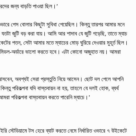
টারদের জন্য বাড়তি পাওয়া ছিল।’
 ওভারে পেস বোলার কিছুটা সুবিধা পেয়েছিল। কিন্তু তারপর আমার মনে
যতটা জুটি বড় করা যায়। আমি আর শাদাব যে জুটি গড়েছি, তাতে ম্যাচ
টের পতন, সেটা আমার মতে ম্যাচের মোড় ঘুরিয়ে দেওয়ার মুহূর্ত ছিল।
ে মিডল-অর্ডারে ভালো করতে হবে। এটা কোনো অজুহাত নয়। আমরা
ে আসবেন, অবশ্যই সেরা প্রস্তুতি নিয়ে আসেন। ছোট দল পেলে আপনি
্তু পরিকল্পনা যদি বাস্তবায়ন না হয়, তাহলে যে দলই হোক, ব্যর্থ
মরা পরিকল্পনা বাস্তবায়ন করতে পারেনি ম্যাচে।’
প্রেইরি স্টেডিয়ামে টস হেরে ব্যাট করতে নেমে নির্ধারিত ওভারে ৭ উইকেটে