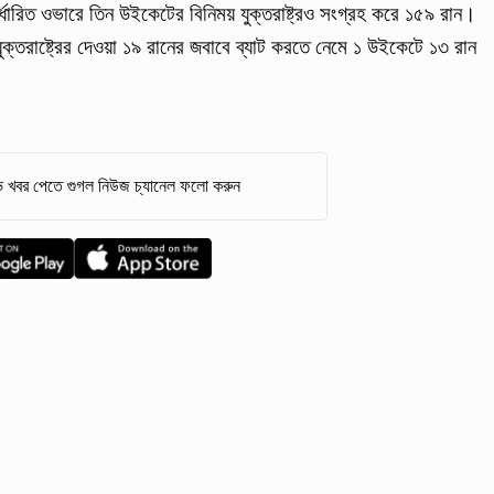
ধারিত ওভারে তিন উইকেটের বিনিময় যুক্তরাষ্ট্রও সংগ্রহ করে ১৫৯ রান।
ক্তরাষ্ট্রের দেওয়া ১৯ রানের জবাবে ব্যাট করতে নেমে ১ উইকেটে ১৩ রান
 খবর পেতে গুগল নিউজ চ্যানেল ফলো করুন