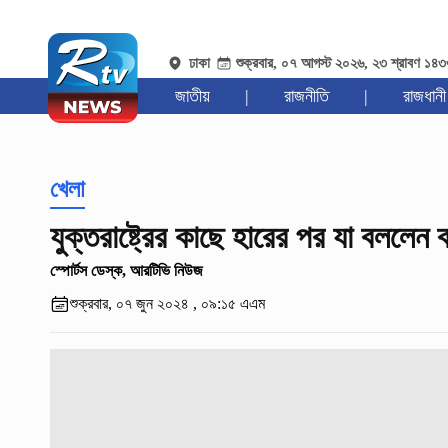
ঢাকা
শুক্রবার, ০৭ আগস্ট ২০২৬, ২৩ শ্রাবণ ১৪
জাতীয়
|
রাজনীতি
|
রাজধানী
খেলা
যুক্তরাষ্ট্রের কাছে হারের পর যা বললেন 
স্পোর্টস ডেস্ক, আরটিভি নিউজ
শুক্রবার, ০৭ জুন ২০২৪ , ০৯:১৫ এএম