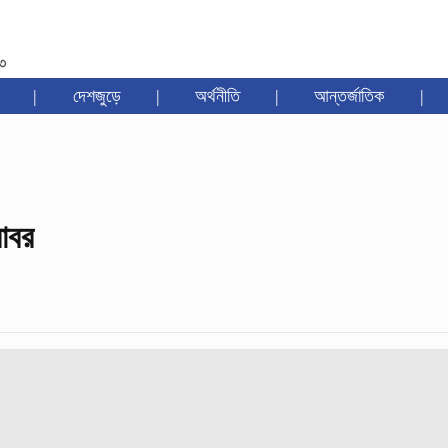
৩৩
|
দেশজুড়ে
|
অর্থনীতি
|
আন্তর্জাতিক
|
বাবর