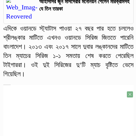
আইসিসির জুন মাসসেরার মনোনয়ন পেলেন মারক্রামসহ
যে তিন তারকা
এদিকে ওয়ানডে স্ট্যাটাস পাওয়া ২৭ বছর পার হতে চললেও
শ্রীলঙ্কার মাটিতে এখনও ওয়ানডে সিরিজ জিততে পারেনি
বাংলাদেশ। ২০১৩ এবং ২০১৭ সালে দুবার লঙ্কানদের মাটিতে
তিন ম্যাচের সিরিজ ১-১ সমতায় শেষ করতে পেরেছিল
টাইগাররা। ওই দুই সিরিজের দু’টি ম্যাচ বৃষ্টিতে ভেসে
গিয়েছিল।