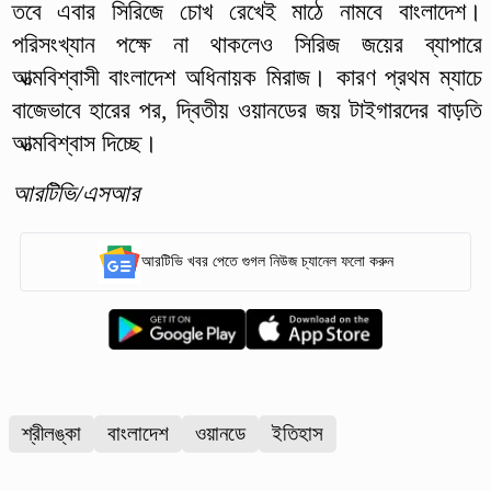
তবে এবার সিরিজে চোখ রেখেই মাঠে নামবে বাংলাদেশ।
পরিসংখ্যান পক্ষে না থাকলেও সিরিজ জয়ের ব্যাপারে
আত্মবিশ্বাসী বাংলাদেশ অধিনায়ক মিরাজ। কারণ প্রথম ম্যাচে
বাজেভাবে হারের পর, দ্বিতীয় ওয়ানডের জয় টাইগারদের বাড়তি
আত্মবিশ্বাস দিচ্ছে।
আরটিভি/এসআর
আরটিভি খবর পেতে গুগল নিউজ চ্যানেল ফলো করুন
শ্রীলঙ্কা
বাংলাদেশ
ওয়ানডে
ইতিহাস