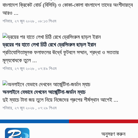
বাংলাদেশ ক্রিকেট বোর্ড (বিসিবি) ও কোকা-কোলা বাংলাদেশ তাদের অংশীদারত্ব
আরও ...
শনিবার, ২৭ জুন ২০২৬ , ০৮:১৩ পিএম
ড্রয়ের পর হাতে লেখা চিঠি রেখে ড্রেসিংরুম ছাড়ল ইরান
প্রতিযোগিতামূলক ফলাফলের ঊর্ধ্বে ফুটবলে সম্মান, শ্রদ্ধা ও সততার
মূল্যবোধকে তুলে ...
শনিবার, ২৭ জুন ২০২৬ , ০৭:৪৯ পিএম
অনলাইনে যেভাবে দেখবেন আর্জেন্টিনা-জর্ডান ম্যাচ
দুই ম্যাচে টানা জয় তুলে নিয়ে নিজেদের গ্রুপের শীর্ষস্থান আগেই ...
শনিবার, ২৭ জুন ২০২৬ , ০৭:২৯ পিএম
অনুসরণ করুন