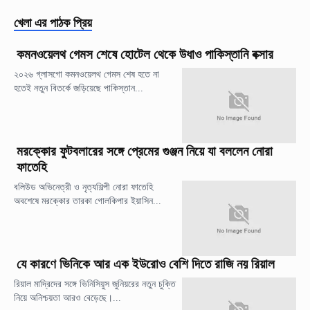
খেলা
এর পাঠক প্রিয়
কমনওয়েলথ গেমস শেষে হোটেল থেকে উধাও পাকিস্তানি বক্সার
২০২৬ গ্লাসগো কমনওয়েলথ গেমস শেষ হতে না
হতেই নতুন বিতর্কে জড়িয়েছে পাকিস্তান...
মরক্কোর ফুটবলারের সঙ্গে প্রেমের গুঞ্জন নিয়ে যা বললেন নোরা
ফাতেহি
বলিউড অভিনেত্রী ও নৃত্যশিল্পী নোরা ফাতেহি
অবশেষে মরক্কোর তারকা গোলকিপার ইয়াসিন...
যে কারণে ভিনিকে আর এক ইউরোও বেশি দিতে রাজি নয় রিয়াল
রিয়াল মাদ্রিদের সঙ্গে ভিনিসিয়ুস জুনিয়রের নতুন চুক্তি
নিয়ে অনিশ্চয়তা আরও বেড়েছে।...