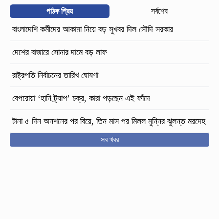
পাঠক প্রিয়
সর্বশেষ
বাংলাদেশি কর্মীদের আকামা নিয়ে বড় সুখবর দিল সৌদি সরকার
দেশের বাজারে সোনার দামে বড় লাফ
রাষ্ট্রপতি নির্বাচনের তারিখ ঘোষণা
বেপরোয়া ‘হানি ট্র্যাপ’ চক্র, কারা পড়ছেন এই ফাঁদে
টানা ৫ দিন অনশনের পর বিয়ে, তিন মাস পর মিলল মুন্নির ঝুলন্ত মরদেহ
সব খবর