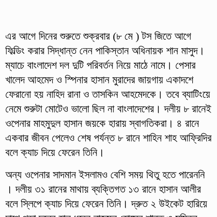
এর আগে দিনের শুরুতে শুক্রবার (৮ মে ) টস জিতে আগে
ফিল্ডিং করার সিদ্ধান্ত নেন পাকিস্তান অধিনায়ক শান মাসুদ।
ম্যাচে বাংলাদেশ দল দুটি পরিবর্তন নিয়ে মাঠে নামে। পেসার
খালেদ আহমেদ ও স্পিনার হাসান মুরাদের জায়গায় একাদশে
ফেরানো হয় নাহিদ রানা ও তাসকিন আহমেদকে। তবে ব্যাটিংয়ে
নেমে শুরুটা মোটেও ভালো ছিল না বাংলাদেশের। দলীয় ৮ রানেই
ওপেনার মাহমুদুল হাসান জয়কে হারায় স্বাগতিকরা। ৪ রানে
একবার জীবন পেলেও শেষ পর্যন্ত ৮ রানে শাহিন শাহ আফ্রিদির
বলে ক্যাচ দিয়ে ফেরেন তিনি।
অন্য ওপেনার সাদমান ইসলামও বেশি সময় থিতু হতে পারেননি
। দলীয় ৩১ রানের মাথায় ব্যক্তিগত ১৩ রানে হাসান আলীর
বলে স্লিপে ক্যাচ দিয়ে ফেরেন তিনি। দ্রুত ২ উইকেট হারিয়ে