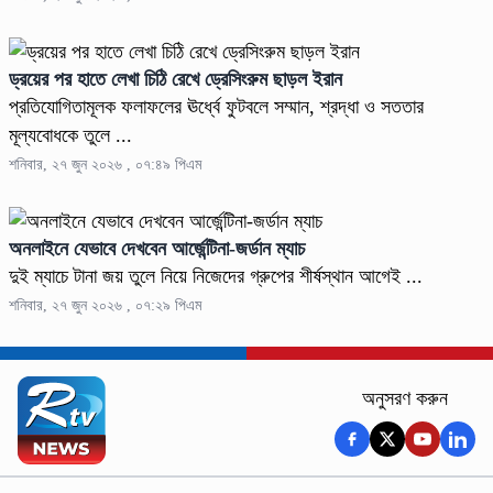
ড্রয়ের পর হাতে লেখা চিঠি রেখে ড্রেসিংরুম ছাড়ল ইরান
প্রতিযোগিতামূলক ফলাফলের ঊর্ধ্বে ফুটবলে সম্মান, শ্রদ্ধা ও সততার
মূল্যবোধকে তুলে ...
শনিবার, ২৭ জুন ২০২৬ , ০৭:৪৯ পিএম
অনলাইনে যেভাবে দেখবেন আর্জেন্টিনা-জর্ডান ম্যাচ
দুই ম্যাচে টানা জয় তুলে নিয়ে নিজেদের গ্রুপের শীর্ষস্থান আগেই ...
শনিবার, ২৭ জুন ২০২৬ , ০৭:২৯ পিএম
অনুসরণ করুন