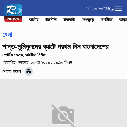
নির্বাচন
সর্বশেষ
EN
জাতীয়
রাজনীতি
রাজধানী
দেশজুড়ে
অর্থনীতি
আন্ত
খেলা
শান্ত-মুমিনুলদের ব্যাটে প্রথম দিন বাংলাদেশের
স্পোর্টস ডেস্ক, আরটিভি নিউজ
প্রকাশিত: শুক্রবার, ০৮ মে ২০২৬ , ০৬:১০ পিএম
শেয়ার করুন: