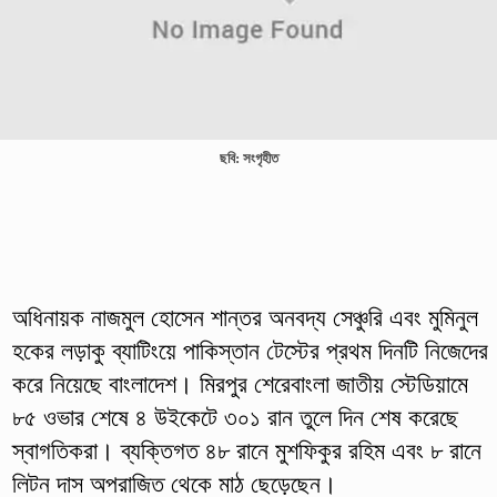
ছবি: সংগৃহীত
অধিনায়ক নাজমুল হোসেন শান্তর অনবদ্য সেঞ্চুরি এবং মুমিনুল
হকের লড়াকু ব্যাটিংয়ে পাকিস্তান টেস্টের প্রথম দিনটি নিজেদের
করে নিয়েছে বাংলাদেশ। মিরপুর শেরেবাংলা জাতীয় স্টেডিয়ামে
৮৫ ওভার শেষে ৪ উইকেটে ৩০১ রান তুলে দিন শেষ করেছে
স্বাগতিকরা। ব্যক্তিগত ৪৮ রানে মুশফিকুর রহিম এবং ৮ রানে
লিটন দাস অপরাজিত থেকে মাঠ ছেড়েছেন।