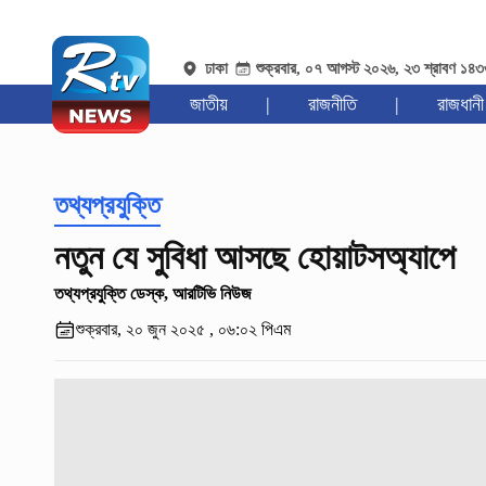
ঢাকা
শুক্রবার, ০৭ আগস্ট ২০২৬, ২৩ শ্রাবণ ১৪
জাতীয়
|
রাজনীতি
|
রাজধানী
তথ্যপ্রযুক্তি
নতুন যে সুবিধা আসছে হোয়াটসঅ্যাপে
তথ্যপ্রযুক্তি ডেস্ক, আরটিভি নিউজ
শুক্রবার, ২০ জুন ২০২৫ , ০৬:০২ পিএম