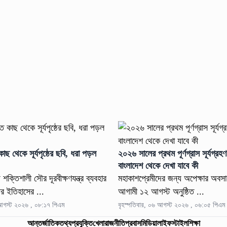
াছ থেকে সূর্যপৃষ্ঠের ছবি, ধরা পড়ল
২০২৬ সালের প্রথম পূর্ণগ্রাস সূর্যগ্রহ
বাংলাদেশ থেকে দেখা যাবে কী
 শক্তিশালী সৌর দূরবীক্ষণযন্ত্র ব্যবহার
মহাকাশপ্রেমীদের জন্য অপেক্ষার অবস
্ঠের ইতিহাসের ...
আগামী ১২ আগস্ট অনুষ্ঠিত ...
 আগস্ট ২০২৬ , ০৮:১৭ পিএম
বৃহস্পতিবার, ০৬ আগস্ট ২০২৬ , ০৬:০৫ পিএম
আন্তর্জাতিক
তথ্যপ্রযুক্তি
খেলা
রাজনীতি
প্রবাস
মিডিয়া
লাইফস্টাইল
শিক্ষা