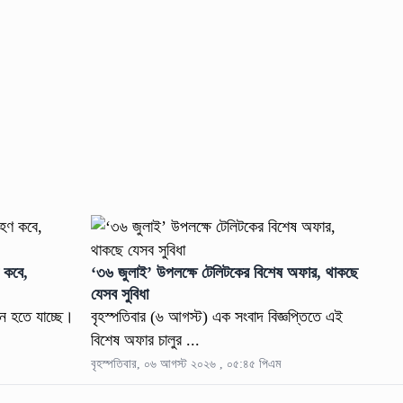
ণ কবে,
‘৩৬ জুলাই’ উপলক্ষে টেলিটকের বিশেষ অফার, থাকছে
যেসব সুবিধা
ান হতে যাচ্ছে।
বৃহস্পতিবার (৬ আগস্ট) এক সংবাদ বিজ্ঞপ্তিতে এই
বিশেষ অফার চালুর ...
বৃহস্পতিবার, ০৬ আগস্ট ২০২৬ , ০৫:৪৫ পিএম