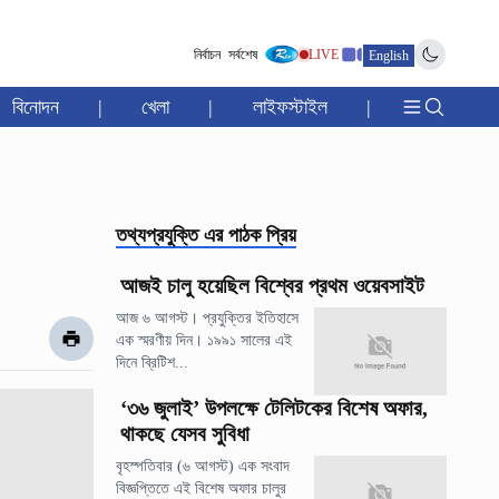
নির্বাচন
সর্বশেষ
LIVE
English
বিনোদন
|
খেলা
|
লাইফস্টাইল
|
তথ্যপ্রযুক্তি
এর পাঠক প্রিয়
আজই চালু হয়েছিল বিশ্বের প্রথম ওয়েবসাইট
আজ ৬ আগস্ট। প্রযুক্তির ইতিহাসে
এক স্মরণীয় দিন। ১৯৯১ সালের এই
দিনে ব্রিটিশ...
‘৩৬ জুলাই’ উপলক্ষে টেলিটকের বিশেষ অফার,
থাকছে যেসব সুবিধা
বৃহস্পতিবার (৬ আগস্ট) এক সংবাদ
বিজ্ঞপ্তিতে এই বিশেষ অফার চালুর