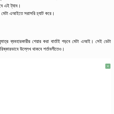
রবে এই ট্যাব।
যাবে মেটা এআইতে সরাসরি চ্যাট করে।
মাত্র ব্যবহারকারীর শেয়ার করা বার্তাই পড়বে মেটা এআই। সেই ডেটা
া পরিষ্কারভাবে উল্লেখ থাকবে শর্তাবলীতেও।