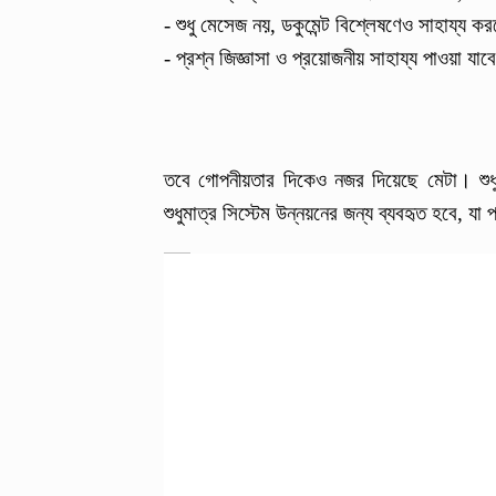
- শুধু মেসেজ নয়, ডকুমেন্ট বিশ্লেষণেও সাহায্য ক
- প্রশ্ন জিজ্ঞাসা ও প্রয়োজনীয় সাহায্য পাওয়া 
তবে গোপনীয়তার দিকেও নজর দিয়েছে মেটা। শুধু
শুধুমাত্র সিস্টেম উন্নয়নের জন্য ব্যবহৃত হবে, য