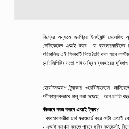
বিশ্বের অন্যতম জনপ্রিয় ইনস্ট্যান্ট মেসেজি
ডেডিকেটেড এআই ট্যাব। যা ব্যবহারকারীদের 
পরিচালিত এই ফিচারটি দিয়ে তৈরি করা যাবে কাস
চ্যাটজিপিটির মতো লাইভ স্ক্রিন ব্যবহারের সুবিধ
হোয়াটসঅ্যাপ ট্র্যাকার ওয়েবিটাইনফো জানিয়
পরীক্ষামূলকভাবে চালু করা হয়েছে। তবে চলতি বছর
কীভাবে কাজ করবে এআই ট্যাব?
- ব্যবহারকারীরা ছবি ফরওয়ার্ড করে মেটা এআই-কে
- এআই ব্যাখ্যা করতে পারবে ছবির কনটেক্সট, ব