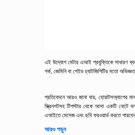
এই উদ্যোগ মেটার এআই প্রযুক্তিকে সাধারণ ব্
গর্ক, জেমিনি বা পেইড চ্যাটজিপিটির মতো অভিজ্ঞ
প্রতিবেদনে আরও জানা যায়, হোয়াটসঅ্যাপের মা
স্ক্রিনশটসহ টিপস্টার থেকে আসা একটি নোটে বল
এআইতে মেসেজ এবং ছবি ফরওয়ার্ড করতে পারব
আরও পড়ুন