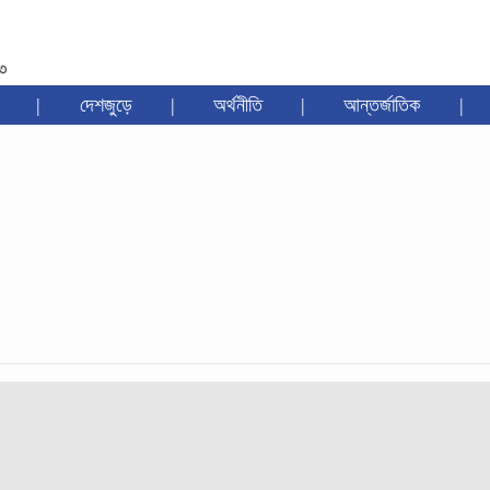
৩৩
|
দেশজুড়ে
|
অর্থনীতি
|
আন্তর্জাতিক
|