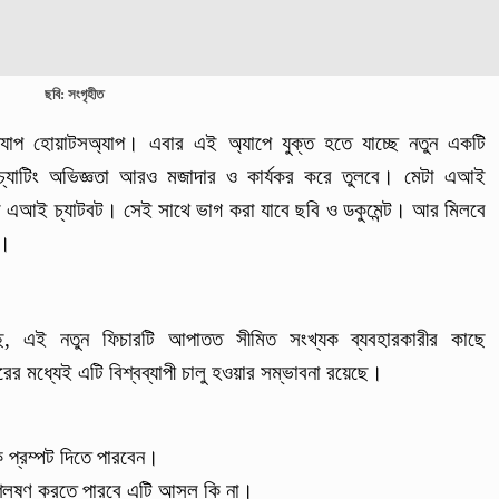
ছবি: সংগৃহীত
ং অ্যাপ হোয়াটসঅ্যাপ। এবার এই অ্যাপে যুক্ত হতে যাচ্ছে নতুন একটি
চ্যাটিং অভিজ্ঞতা আরও মজাদার ও কার্যকর করে তুলবে। মেটা এআই
্টম এআই চ্যাটবট। সেই সাথে ভাগ করা যাবে ছবি ও ডকুমেন্ট। আর মিলবে
াও।
েছে, এই নতুন ফিচারটি আপাতত সীমিত সংখ্যক ব্যবহারকারীর কাছে
ের মধ্যেই এটি বিশ্বব্যাপী চালু হওয়ার সম্ভাবনা রয়েছে।
 প্রম্পট দিতে পারবেন।
িশ্লেষণ করতে পারবে এটি আসল কি না।