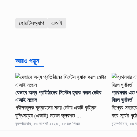
হোয়াটসঅ্যাপ
এআই
আরও পড়ুন
যেভাবে অন্য প্রতিষ্ঠানের সিস্টেম হ্যাক করল মেটার
প্রথমবার এত ক
এআই মডেল
বিরল ঘূর্ণাবর্ত
পরীক্ষামূলক মূল্যায়নের সময় মেটার একটি কৃত্রিম
বিশ্বের সবচেয়ে
বুদ্ধিমত্তা (এআই) মডেল ভুলবশত ...
করে সূর্যের পৃষ
বৃহস্পতিবার, ০৬ আগস্ট ২০২৬ , ০৮:৪৫ পিএম
বৃহস্পতিবার, ০৬