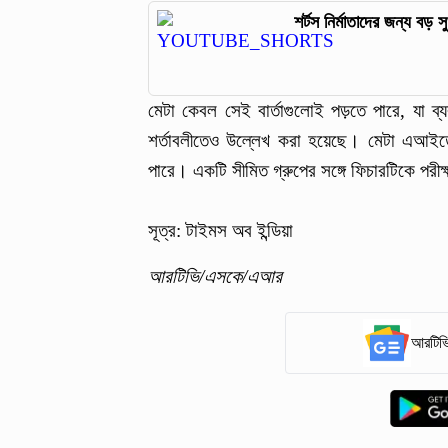
শর্টস নির্মাতাদের জন্য বড় স
মেটা কেবল সেই বার্তাগুলোই পড়তে পারে, যা ব্
শর্তাবলীতেও উল্লেখ করা হয়েছে। মেটা এআইতে 
পারে। একটি সীমিত গ্রুপের সঙ্গে ফিচারটিকে পরীক্
সূত্র: টাইমস অব ইন্ডিয়া
আরটিভি/এসকে/এআর
আরটিভি