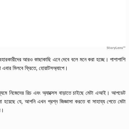
StoryLens™
যবহারকারীদের আরও কাছাকাছি এনে দেবে বলে মনে করা হচ্ছে। পাশাপাশি
তা এবার মিলবে ফ্রিতে, হোয়াটসঅ্যাপে।
ধ্যমে নিজেদের রিচ এবং অ্যাক্সেস বাড়াতে চাইছে মেটা এআই। আপডেট
া হয়েছে যে, আপনি এখন প্রশ্ন জিজ্ঞাসা করতে বা সাহায্য পেতে মেটা
েন।