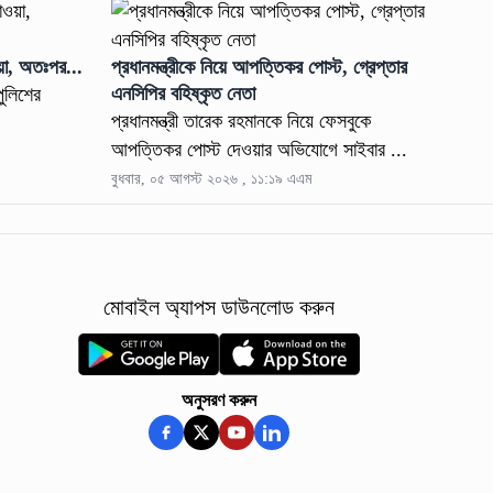
য়া, অতঃপর...
প্রধানমন্ত্রীকে নিয়ে আপত্তিকর পোস্ট, গ্রেপ্তার
এনসিপির বহিষ্কৃত নেতা
পুলিশের
প্রধানমন্ত্রী তারেক রহমানকে নিয়ে ফেসবুকে
আপত্তিকর পোস্ট দেওয়ার অভিযোগে সাইবার ...
বুধবার, ০৫ আগস্ট ২০২৬ , ১১:১৯ এএম
মোবাইল অ্যাপস ডাউনলোড করুন
অনুসরণ করুন