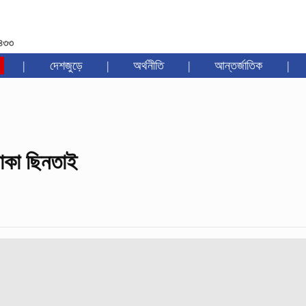
১৪৩৩
|
দেশজুড়ে
|
অর্থনীতি
|
আন্তর্জাতিক
|
টাকা ছিনতাই