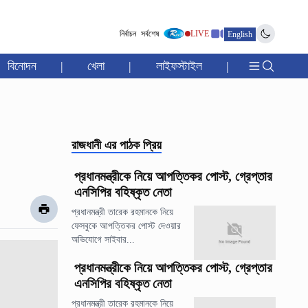
নির্বাচন
সর্বশেষ
LIVE
English
বিনোদন
|
খেলা
|
লাইফস্টাইল
|
রাজধানী
এর পাঠক প্রিয়
প্রধানমন্ত্রীকে নিয়ে আপত্তিকর পোস্ট, গ্রেপ্তার
এনসিপির বহিষ্কৃত নেতা
প্রধানমন্ত্রী তারেক রহমানকে নিয়ে
ফেসবুকে আপত্তিকর পোস্ট দেওয়ার
অভিযোগে সাইবার...
প্রধানমন্ত্রীকে নিয়ে আপত্তিকর পোস্ট, গ্রেপ্তার
এনসিপির বহিষ্কৃত নেতা
প্রধানমন্ত্রী তারেক রহমানকে নিয়ে