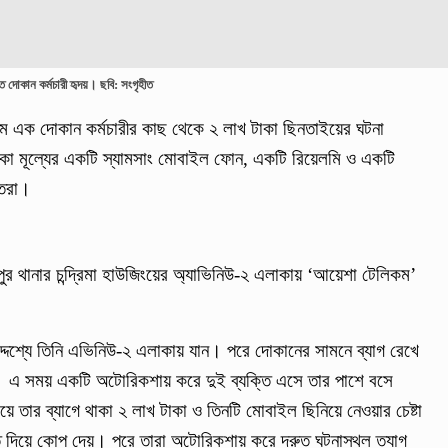
দোকান কর্মচারী হৃদয়। ছবি: সংগৃহীত
নামে এক দোকান কর্মচারীর কাছ থেকে ২ লাখ টাকা ছিনতাইয়ের ঘটনা
কা মূল্যের একটি স্যামসাং মোবাইল ফোন, একটি রিয়েলমি ও একটি
ত্তরা।
র থানার চন্দ্রিমা হাউজিংয়ের অ্যাভিনিউ-২ এলাকায় ‘আয়েশা টেলিকম’
দেশ্যে তিনি এভিনিউ-২ এলাকায় যান। পরে দোকানের সামনে ব্যাগ রেখে
। এ সময় একটি অটোরিকশায় করে দুই ব্যক্তি এসে তার পাশে বসে
িয়ে তার ব্যাগে থাকা ২ লাখ টাকা ও তিনটি মোবাইল ছিনিয়ে নেওয়ার চেষ্টা
তি দিয়ে কোপ দেয়। পরে তারা অটোরিকশায় করে দ্রুত ঘটনাস্থল ত্যাগ