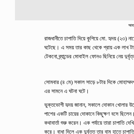
আহত 
রাজধানীতে চাপাতি দিয়ে কুপিয়ে মো. হৃদয় (২৩) 
ঘটেছে। এ সময় তার কাছ থেকে প্রায় এক লাখ টা
টেকনো ব্র্যান্ডের মোবাইল ফোনও ছিনিয়ে নেয় দুর্বৃ
সোমবার (৪ মে) সকাল সাড়ে ৮টার দিকে মোহাম্মদপু
এর সামনে এ ঘটনা ঘটে।
ভুক্তভোগী হৃদয় জানান, সকালে দোকান খোলার উদ্
পাশের একটি চায়ের দোকানে কিছুক্ষণ বসে ছিলেন
কথাবার্তা শুরু করেন। এক পর্যায়ে তারা চাপাতি দেখ
করে। বাধা দিলে এক দুর্বৃত্ত তার বাম হাতে চাপা