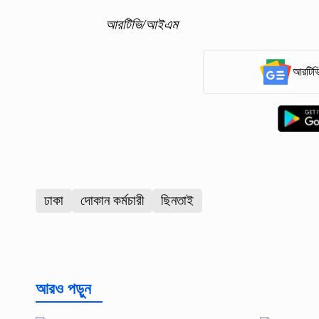
আরটিভি/আইএম
আরটিভি
ঢাকা
দোকান কর্মচারী
ছিনতাই
আরও পড়ুন