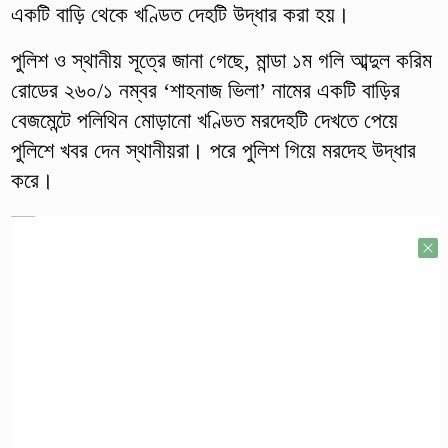
একটি বাড়ি থেকে খণ্ডিত দেহটি উদ্ধার করা হয়।
পুলিশ ও স্থানীয় সূত্রে জানা গেছে, মান্ডা ১ম গলি আব্দুল করিম
রোডের ২৬০/১ নম্বর ‘শাহনাজ ভিলা’ নামের একটি বাড়ির
বেজমেন্টে পলিথিন মোড়ানো খণ্ডিত মরদেহটি দেখতে পেয়ে
পুলিশে খবর দেন স্থানীয়রা। পরে পুলিশ গিয়ে মরদেহ উদ্ধার
করে।