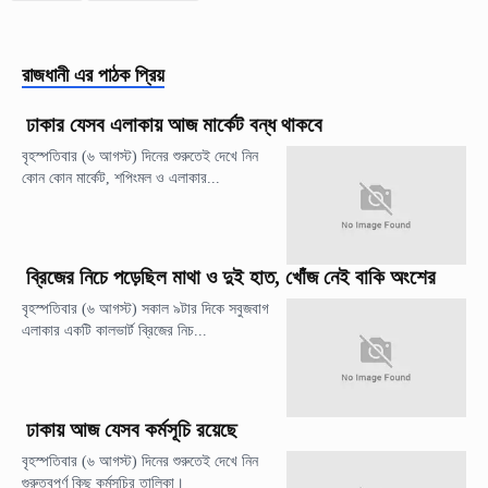
রাজধানী
এর পাঠক প্রিয়
ঢাকার যেসব এলাকায় আজ মার্কেট বন্ধ থাকবে
বৃহস্পতিবার (৬ আগস্ট) দিনের শুরুতেই দেখে নিন
কোন কোন মার্কেট, শপিংমল ও এলাকার...
ব্রিজের নিচে পড়েছিল মাথা ও দুই হাত, খোঁজ নেই বাকি অংশের
বৃহস্পতিবার (৬ আগস্ট) সকাল ৯টার দিকে সবুজবাগ
এলাকার একটি কালভার্ট ব্রিজের নিচ...
ঢাকায় আজ যেসব কর্মসূচি রয়েছে
বৃহস্পতিবার (৬ আগস্ট) দিনের শুরুতেই দেখে নিন
গুরুত্বপূর্ণ কিছু কর্মসূচির তালিকা।