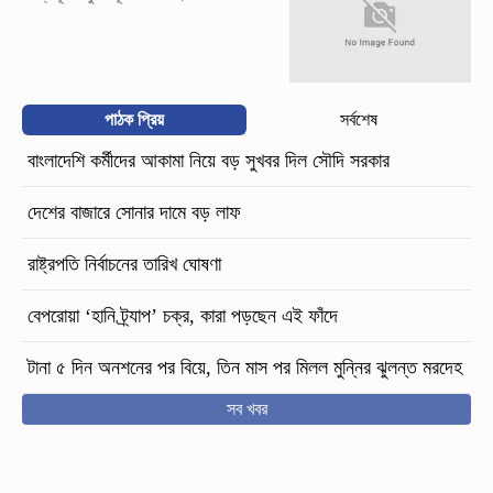
পাঠক প্রিয়
সর্বশেষ
বাংলাদেশি কর্মীদের আকামা নিয়ে বড় সুখবর দিল সৌদি সরকার
দেশের বাজারে সোনার দামে বড় লাফ
রাষ্ট্রপতি নির্বাচনের তারিখ ঘোষণা
বেপরোয়া ‘হানি ট্র্যাপ’ চক্র, কারা পড়ছেন এই ফাঁদে
টানা ৫ দিন অনশনের পর বিয়ে, তিন মাস পর মিলল মুন্নির ঝুলন্ত মরদেহ
সব খবর