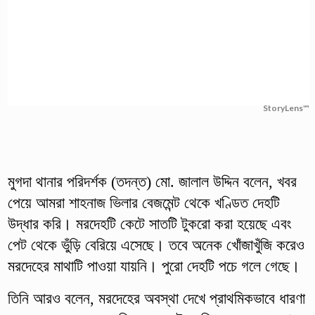
StoryLens™
মুগদা থানার পরিদর্শক (তদন্ত) মো. জালাল উদ্দিন বলেন, খবর
পেয়ে আমরা শাহনাজ ভিলার বেজমেন্ট থেকে খণ্ডিত দেহটি
উদ্ধার করি। মরদেহটি কেটে সাতটি টুকরো করা হয়েছে এবং
পেট থেকে ভুঁড়ি বেরিয়ে এসেছে। তবে অনেক খোঁজাখুঁজি করেও
মরদেহের মাথাটি পাওয়া যায়নি। পুরো দেহটি পচে গলে গেছে।
তিনি আরও বলেন, মরদেহের অবস্থা দেখে প্রাথমিকভাবে ধারণা