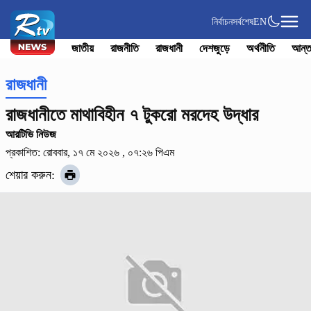
নির্বাচন
সর্বশেষ
EN
জাতীয়
রাজনীতি
রাজধানী
দেশজুড়ে
অর্থনীতি
আন্ত
রাজধানী
রাজধানীতে মাথাবিহীন ৭ টুকরো মরদেহ উদ্ধার
আরটিভি নিউজ
প্রকাশিত: রোববার, ১৭ মে ২০২৬ , ০৭:২৬ পিএম
শেয়ার করুন: