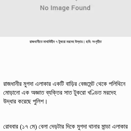
রাজধানীতে মাথাবিহীন ৭ টুকরো মরদেহ উদ্ধার। ছবি: সংগৃহীত
রাজধানীর মুগদা এলাকার একটি বাড়ির বেজমেন্ট থেকে পলিথিনে
মোড়ানো এক অজ্ঞাত ব্যক্তির সাত টুকরো খণ্ডিত মরদেহ
উদ্ধার করেছে পুলিশ।
রোববার (১৭ মে) বেলা দেড়টার দিকে মুগদা থানার মান্ডা এলাকার