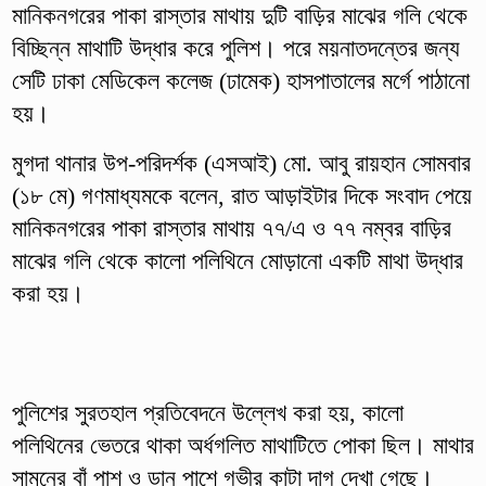
মানিকনগরের পাকা রাস্তার মাথায় দুটি বাড়ির মাঝের গলি থেকে
বিচ্ছিন্ন মাথাটি উদ্ধার করে পুলিশ। পরে ময়নাতদন্তের জন্য
সেটি ঢাকা মেডিকেল কলেজ (ঢামেক) হাসপাতালের মর্গে পাঠানো
হয়।
মুগদা থানার উপ-পরিদর্শক (এসআই) মো. আবু রায়হান সোমবার
(১৮ মে) গণমাধ্যমকে বলেন, রাত আড়াইটার দিকে সংবাদ পেয়ে
মানিকনগরের পাকা রাস্তার মাথায় ৭৭/এ ও ৭৭ নম্বর বাড়ির
মাঝের গলি থেকে কালো পলিথিনে মোড়ানো একটি মাথা উদ্ধার
করা হয়।
পুলিশের সুরতহাল প্রতিবেদনে উল্লেখ করা হয়, কালো
পলিথিনের ভেতরে থাকা অর্ধগলিত মাথাটিতে পোকা ছিল। মাথার
সামনের বাঁ পাশ ও ডান পাশে গভীর কাটা দাগ দেখা গেছে।