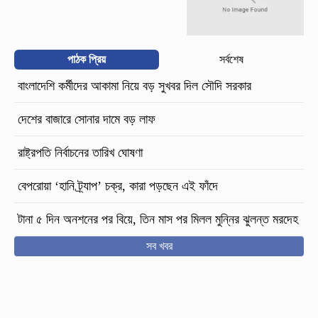
পাঠক প্রিয়
সর্বশেষ
বাংলাদেশি কর্মীদের আকামা নিয়ে বড় সুখবর দিল সৌদি সরকার
দেশের বাজারে সোনার দামে বড় লাফ
রাষ্ট্রপতি নির্বাচনের তারিখ ঘোষণা
বেপরোয়া ‘হানি ট্র্যাপ’ চক্র, কারা পড়ছেন এই ফাঁদে
টানা ৫ দিন অনশনের পর বিয়ে, তিন মাস পর মিলল মুন্নির ঝুলন্ত মরদেহ
সব খবর