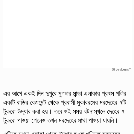
StoryLens™
এর আগে একই দিন দুপুরে মুগদার মান্ডা এলাকার প্রথম গলির
একটি বাড়ির বেজমেন্ট থেকে প্রবাসী মুকাররমের মরদেহের ৭টি
টুকরো উদ্ধার করা হয়। তবে ওই সময় ঘটনাস্থলে দেহের ৭
টুকরো পাওয়া গেলেও তখন মরদেহের মাথা পাওয়া যায়নি।