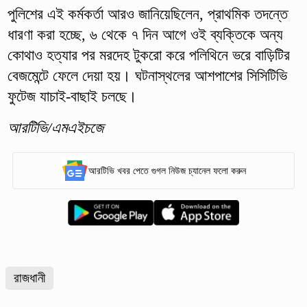
পুলিশের এই কর্মকর্তা আরও জানিয়েছিলেন, প্রাথমিক তদন্তে
ধারণা করা হচ্ছে, ৬ থেকে ৭ দিন আগে ওই ব্যক্তিকে অন্য
কোথাও হত্যার পর মরদেহ টুকরো করে পলিথিনে ভরে বাড়িটির
বেজমেন্টে ফেলে দেয়া হয়। ঘটনাস্থলের আশপাশের সিসিটিভি
ফুটেজ যাচাই-বাছাই চলছে।
আরটিভি/এমএইচজে
আরটিভি খবর পেতে গুগল নিউজ চ্যানেল ফলো করুন
রাজধানী