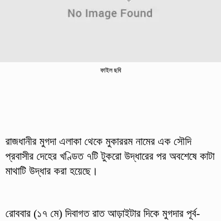
ফাইল ছবি
রাজধানীর মুগদা এলাকা থেকে মুকাররম নামের এক সৌদি
প্রবাসীর দেহের খণ্ডিত ৭টি টুকরাে উদ্ধারের পর অবশেষে কাটা
মাথাটি উদ্ধার করা হয়েছে।
রোববার (১৭ মে) দিবাগত রাত আড়াইটার দিকে মুগদার পূর্ব-