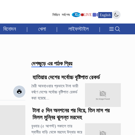
নির্বাচন
সর্বশেষ
LIVE
English
বিনোদন
|
খেলা
|
লাইফস্টাইল
|
দেশজুড়ে
এর পাঠক প্রিয়
হাতিয়ায় দেশের সর্বোচ্চ বৃষ্টিপাত রেকর্ড
বৈরী আবহাওয়ার প্রভাবে টানা ভারী
বর্ষণে দেশের সর্বোচ্চ বৃষ্টিপাত রেকর্ড
করা হয়েছে...
টানা ৫ দিন অনশনের পর বিয়ে, তিন মাস পর
মিলল মুন্নির ঝুলন্ত মরদেহ
বুধবার (৫ আগস্ট) সকালে তার
স্বামীর বাড়ি থেকে মরদেহ উদ্ধার করে