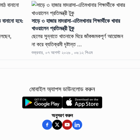
ঠ বানানো হবে:
সাড়ে ৩ হাজার মাদরাসা-এতিমখানার শিক্ষার্থীকে খাবার
খাওয়ালেন প্রতিমন্ত্রী টুকু
বলেছেন,
ছেলের সুন্নাতে খাতনাকে ঘিরে জাঁকজমকপূর্ণ আয়োজন
না করে ব্যতিক্রমী দৃষ্টান্ত ...
শুক্রবার, ০৭ আগস্ট ২০২৬ , ০৬:১২ পিএম
মোবাইল অ্যাপস ডাউনলোড করুন
অনুসরণ করুন