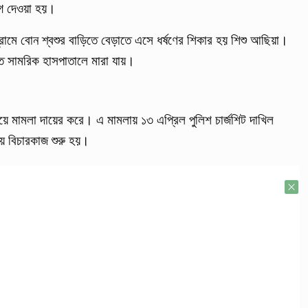
গ দেওয়া হয়।
 গ্রামে বোন শ্বশুর বাড়িতে বেড়াতে এসে ধর্ষণের শিকার হয় শিশু আছিয়া।
লিত সামরিক হাসপাতালে মারা যায়।
ে মামলা দায়ের করে। এ মামলায় ১৩ এপ্রিল পুলিশ চার্জশিট দাখিল
ে বিচারকাজ শুরু হয়।