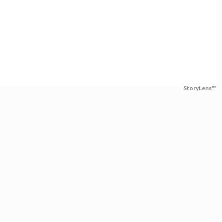
StoryLens™