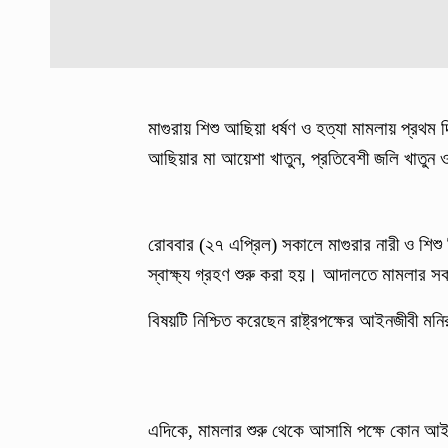
মাগুরায় শিশু আছিয়া ধর্ষণ ও হত্যা মামলায় প্রথম দ
আছিয়ার মা আয়েশা খাতুন, প্রতিবেশী জলি খাতুন
রোববার (২৭ এপ্রিল) সকালে মাগুরার নারী ও শিশু 
স্বাক্ষ্য গ্রহণ শুরু করা হয়। আদালতে মামলা
বিষয়টি নিশ্চিত করেছেন রাষ্ট্রপক্ষের আইনজীবী ম
এদিকে, মামলার শুরু থেকে আসামি পক্ষে কোন আ