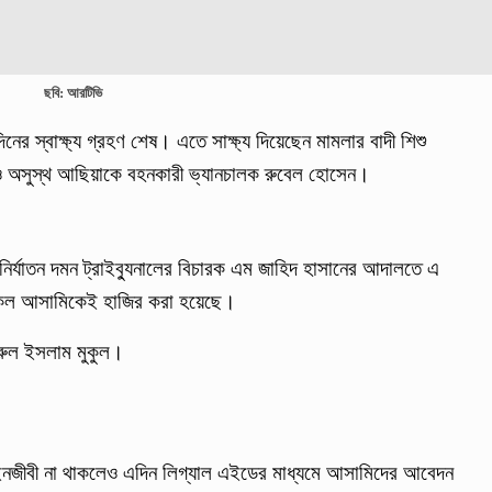
ছবি: আরটিভি
িনের স্বাক্ষ্য গ্রহণ শেষ। এতে সাক্ষ্য দিয়েছেন মামলার বাদী শিশু
 ও অসুস্থ আছিয়াকে বহনকারী ভ্যানচালক রুবেল হোসেন।
নির্যাতন দমন ট্রাইব্যুনালের বিচারক এম জাহিদ হাসানের আদালতে এ
র সকল আসামিকেই হাজির করা হয়েছে।
নিরুল ইসলাম মুকুল।
ইনজীবী না থাকলেও এদিন লিগ্যাল এইডের মাধ্যমে আসামিদের আবেদন