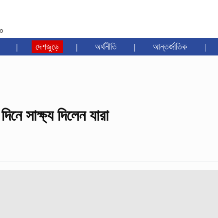
৩৩
|
দেশজুড়ে
|
অর্থনীতি
|
আন্তর্জাতিক
|
দিনে সাক্ষ্য দিলেন যারা