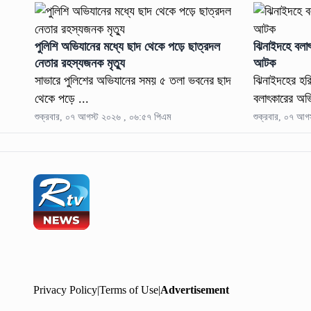
পুলিশি অভিযানের মধ্যে ছাদ থেকে পড়ে ছাত্রদল
ঝিনাইদহে বলাৎ
নেতার রহস্যজনক মৃত্যু
আটক
সাভারে পুলিশের অভিযানের সময় ৫ তলা ভবনের ছাদ
‎‎ঝিনাইদহের হর
থেকে পড়ে ...
বলাৎকারের অ
শুক্রবার, ০৭ আগস্ট ২০২৬ , ০৬:৫৭ পিএম
শুক্রবার, ০৭ আগ
Privacy Policy
|
Terms of Use
|
Advertisement