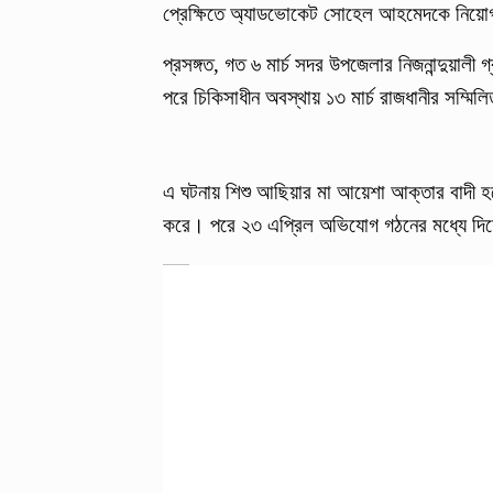
প্রেক্ষিতে অ্যাডভোকেট সোহেল আহমেদকে নিয়ো
প্রসঙ্গত, গত ৬ মার্চ সদর উপজেলার নিজনান্দুয়ালী
পরে চিকিসাধীন অবস্থায় ১৩ মার্চ রাজধানীর সম্মি
এ ঘটনায় শিশু আছিয়ার মা আয়েশা আক্তার বাদী হয়
করে। পরে ২৩ এপ্রিল অভিযোগ গঠনের মধ্যে দিয়