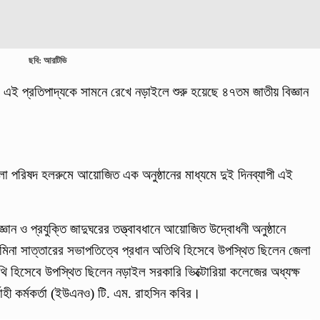
ছবি: আরটিভি
্তি' এই প্রতিপাদ্যকে সামনে রেখে নড়াইলে শুরু হয়েছে ৪৭তম জাতীয় বিজ্ঞান
।
পরিষদ হলরুমে আয়োজিত এক অনুষ্ঠানের মাধ্যমে দুই দিনব্যাপী এই
 ও প্রযুক্তি জাদুঘরের তত্ত্বাবধানে আয়োজিত উদ্বোধনী অনুষ্ঠানে
মিনা সাত্তারের সভাপতিত্বে প্রধান অতিথি হিসেবে উপস্থিত ছিলেন জেলা
ি হিসেবে উপস্থিত ছিলেন নড়াইল সরকারি ভিক্টোরিয়া কলেজের অধ্যক্ষ
হী কর্মকর্তা (ইউএনও) টি. এম. রাহসিন কবির।