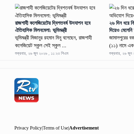
রাজশাহী কলেজিয়েটের দ্বিশতবর্ষ উদযাপন হবে
২৬ দিন ধরে নি
ঐতিহাসিক মিলনমেলা: ভূমিমন্ত্রী
দিয়েও মেলেনি 
ভূমিমন্ত্রী মিজানুর রহমান মিনু বলেছেন, রাজশাহী
জামালপুরের বক
কলেজিয়েট স্কুল সেই স্কুল ...
(১১) নামে এক 
শুক্রবার, ২৬ জুন ২০২৬ , ১১:২৩ পিএম
শুক্রবার, ২৬ জু
Privacy Policy
|
Terms of Use
|
Advertisement