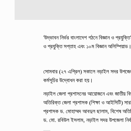
'উদ্ভাবন নির্ভর বাংলাদেশ গঠনে বিজ্ঞান ও প্রযুক
ও প্রযুক্তি সপ্তাহ এবং ১০ম বিজ্ঞান অলিম্পিয়াড
সোমবার (২৭ এপ্রিল) সকালে নড়াইল সদর উপজেলা 
কর্মসূচির উদ্বোধন করা হয়।
নড়াইল জেলা প্রশাসনের আয়োজনে এবং জাতীয় বিজ্ঞান
অতিরিক্ত জেলা প্রশাসক (শিক্ষা ও আইসিটি) সার
প্রশাসক ড. মোহাম্মদ আবদুল ছালাম, বিশেষ অতিথ
ড. মো. রবিউল ইসলাম, নড়াইল সদর উপজেলা নির্বা