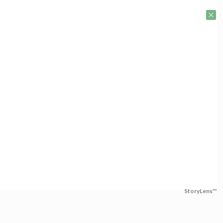
StoryLens™