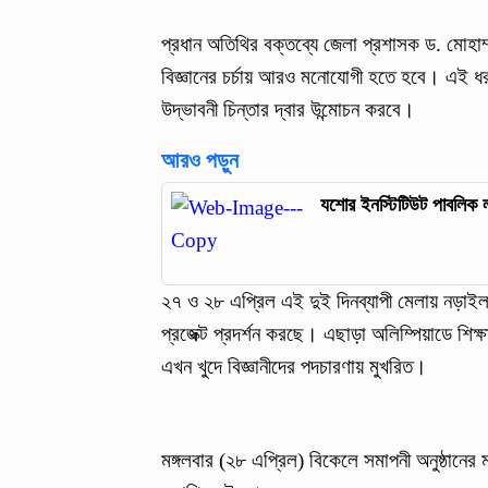
প্রধান অতিথির বক্তব্যে জেলা প্রশাসক ড. মোহাম্
বিজ্ঞানের চর্চায় আরও মনোযোগী হতে হবে। এই ধরনে
উদ্ভাবনী চিন্তার দ্বার উন্মোচন করবে।
আরও পড়ুন
যশোর ইনস্টিটিউট পাবলিক লাইব
২৭ ও ২৮ এপ্রিল এই দুই দিনব্যাপী মেলায় নড়াইল জেলা
প্রজেক্ট প্রদর্শন করছে। এছাড়া অলিম্পিয়াডে শিক্ষা
এখন খুদে বিজ্ঞানীদের পদচারণায় মুখরিত।
মঙ্গলবার (২৮ এপ্রিল) বিকেলে সমাপনী অনুষ্ঠানের