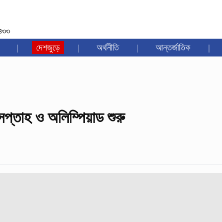
১৪৩৩
|
দেশজুড়ে
|
অর্থনীতি
|
আন্তর্জাতিক
|
সপ্তাহ ও অলিম্পিয়াড শুরু