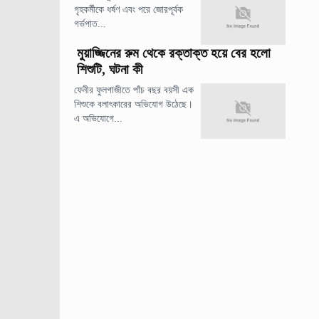
গৃহকর্মীকে ধর্ষণ এবং পরে জোরপূর্বক
গর্ভপাত...
মুয়াজ্জিনের রুম থেকে রক্তাক্ত হয়ে বের হলো
শিশুটি, ঘটনা কী
ফেনীর ফুলগাজীতে পাঁচ বছর বয়সী এক
শিশুকে বলাৎকারের অভিযোগ উঠেছে।
এ অভিযোগে...