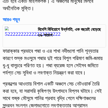
এটি হবে একটি মাইলফলক। এ অঞ্চলের মানুষের মিলবে
অর্থনৈতিক মুক্তি।
আরও পড়ুন
বিদেশি বিনিয়োগে উর্ধ্বগতি, এক বছরেই বেড়েছে
৩৯ শতাংশ
ফারাক্কার প্রভাবে পদ্মা ও এর শাখা নদীগুলো পানি শূন্যতার
কারণে শুস্ক মওসুমে পদ্মার দুই পারে বিপুল পরিমাণ জমি-জমায়
ধু-ধু বালুচরে পরিণত হয়। পদ্মা ব্যরেজ হলে সেইসব জমিতে
পর্যপ্ত সেচ সুবিধা ও লবণাক্ত নিয়ন্ত্রণ করা যাবে।
প্রকল্পের আওতায় বিশাল একটি অঞ্চলে সেচ নেটওয়ার্ক তৈরি
করা হবে, যা সরাসরি কৃষিপণ্য উৎপাদনে বিপ্লব ঘটাবে। সেই
সাথে শুষ্ক মৌসুমে পানির প্রবাহ বৃদ্ধি পেলে দক্ষিণাঞ্চলের
সুন্দরবন সংলগ্ন জেলাগুলোতে লবণাক্ততার আগ্রাসন