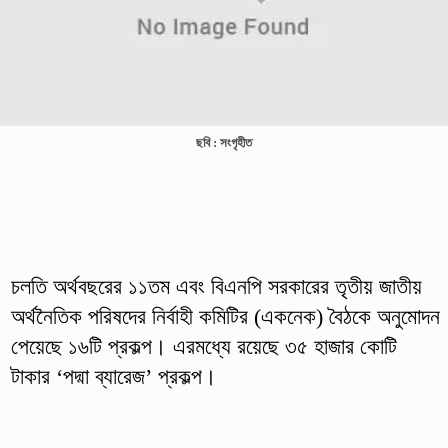
ছবি : সংগৃহীত
চলতি অর্থবছরের ১১তম এবং বিএনপি সরকারের তৃতীয় জাতীয়
অর্থনৈতিক পরিষদের নির্বাহী কমিটির (একনেক) বৈঠকে অনুমোদন
পেয়েছে ১৬টি প্রকল্প। এরমধ্যে রয়েছে ৩৫ হাজার কোটি
টাকার ‘পদ্মা ব্যারেজ’ প্রকল্প।