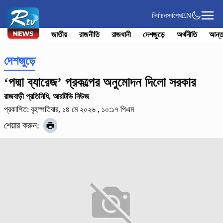
নির্বাচন
সর্বশেষ
EN
জাতীয়
রাজনীতি
রাজধানী
দেশজুড়ে
অর্থনীতি
আন্ত
দেশজুড়ে
‘পদ্মা ব্যারেজ’ প্রকল্পের অনুমোদন দিলো সরকার
রাজবাড়ী প্রতিনিধি, আরটিভি নিউজ
প্রকাশিত: বৃহস্পতিবার, ১৪ মে ২০২৬ , ১০:১৭ পিএম
শেয়ার করুন: