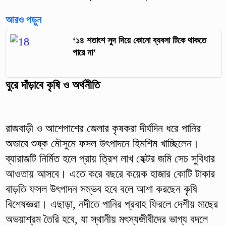
আরও পড়ুন
‘১৪ শতাংশ সুদ দিয়ে কোনো ব্যবসা টিকে থাকতে
পারে না’
ঘুরে দাঁড়াবে কৃষি ও অর্থনীতি
রাজবাড়ী ও আশেপাশের জেলার কৃষকরা দীর্ঘদিন ধরে পানির
অভাবে শুষ্ক মৌসুমে ফসল উৎপাদনে হিমশিম খাচ্ছিলেন।
ব্যারাজটি নির্মিত হলে প্রায় ত্রিশ লাখ হেক্টর জমি সেচ সুবিধার
আওতায় আসবে। এতে করে বছরে কয়েক হাজার কোটি টাকার
বাড়তি ফসল উৎপাদন সম্ভব হবে বলে আশা করছেন কৃষি
বিশেষজ্ঞরা। এছাড়া, নদীতে পানির প্রবাহ ফিরলে দেশীয় মাছের
অভয়াশ্রম তৈরি হবে, যা স্থানীয় মৎস্যজীবীদের ভাগ্য বদলে