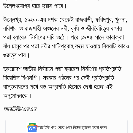
উল্লেখযোগ্য হারে হ্রাস পাবে।
উল্লেখ্য, ১৯৬০-এর দশক থেকেই রাজবাড়ী, ফরিদপুর, খুলনা,
বরিশাল ও রাজশাহী অঞ্চলের নদী, কৃষি ও জীববৈচিত্র্য রক্ষায়
পদ্মা ব্যারেজ নির্মাণের দাবি ওঠে। পরে ১৯৭৫ সালে ফারাক্কা
বাঁধ চালুর পর পদ্মা নদীর পানিপ্রবাহ কমে যাওয়ায় বিষয়টি আরও
গুরুত্ব পায়।
ত্রয়োদশ জাতীয় নির্বাচনে পদ্মা ব্যারেজ নির্মাণের প্রতিশ্রুতি
দিয়েছিল বিএনপি। সরকার গঠনের পর সেই প্রতিশ্রুতি
বাস্তবায়নের পথে বড় অগ্রগতি হিসেবে দেখা হচ্ছে এই
অনুমোদনকে।
আরটিভি/এমএম
আরটিভি খবর পেতে গুগল নিউজ চ্যানেল ফলো করুন