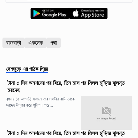
রাজবাড়ী
একনেক
পদ্মা
দেশজুড়ে
এর পাঠক প্রিয়
টানা ৫ দিন অনশনের পর বিয়ে, তিন মাস পর মিলল মুন্নির ঝুলন্ত
মরদেহ
বুধবার (৫ আগস্ট) সকালে তার স্বামীর বাড়ি থেকে
মরদেহ উদ্ধার করে পুলিশ। পরে...
টানা ৫ দিন অনশনের পর বিয়ে, তিন মাস পর মিলল মুন্নির ঝুলন্ত