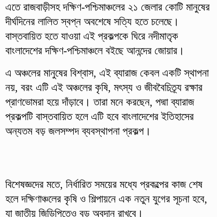
এতে রাজবাড়ীসহ দক্ষিণ-পশ্চিমাঞ্চলের ২১ জেলার কোটি মানুষের
দীর্ঘদিনের লালিত স্বপ্ন অবশেষে সত্যি হতে চলেছে।
বাস্তবায়িত হতে যাওয়া এই প্রকল্পকে ঘিরে নদীমাতৃক
বাংলাদেশের দক্ষিণ-পশ্চিমাঞ্চলে বইছে আনন্দের জোয়ার।
এ অঞ্চলের মানুষের বিশ্বাস, এই ব্যারাজ কেবল একটি স্থাপনা
নয়, বরং এটি এই অঞ্চলের কৃষি, মৎস্য ও জীববৈচিত্র্য রক্ষার
প্রাণভোমরা হয়ে দাঁড়াবে। তারা মনে করছেন, পদ্মা ব্যারাজ
প্রকল্পটি বাস্তবায়িত হলে এটি হবে বাংলাদেশের ইতিহাসের
অন্যতম বড় জলসম্পদ ব্যবস্থাপনা প্রকল্প।
বিশেষজ্ঞদের মতে, নির্ধারিত সময়ের মধ্যে প্রকল্পের কাজ শেষ
হলে দক্ষিণাঞ্চলের কৃষি ও শিল্পায়নে এক নতুন যুগের সূচনা হবে,
যা জাতীয় জিডিপিতেও বড় অবদান রাখবে।